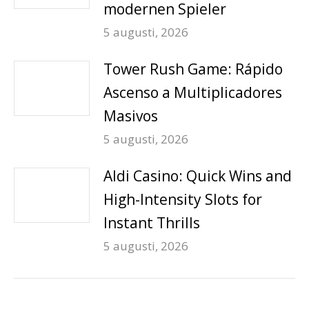
modernen Spieler
5 augusti, 2026
Tower Rush Game: Rápido
Ascenso a Multiplicadores
Masivos
5 augusti, 2026
Aldi Casino: Quick Wins and
High-Intensity Slots for
Instant Thrills
5 augusti, 2026