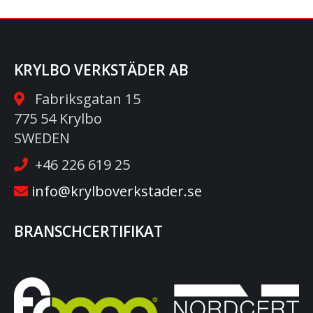
KRYLBO VERKSTÄDER AB
Fabriksgatan 15
775 54 Krylbo
SWEDEN
+46 226 619 25
info@krylboverkstader.se
BRANSCHCERTIFIKAT