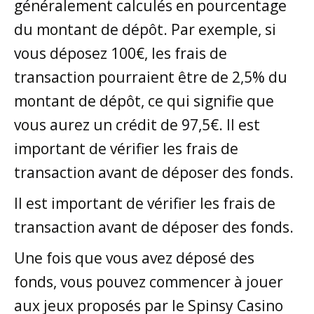
généralement calculés en pourcentage
du montant de dépôt. Par exemple, si
vous déposez 100€, les frais de
transaction pourraient être de 2,5% du
montant de dépôt, ce qui signifie que
vous aurez un crédit de 97,5€. Il est
important de vérifier les frais de
transaction avant de déposer des fonds.
Il est important de vérifier les frais de
transaction avant de déposer des fonds.
Une fois que vous avez déposé des
fonds, vous pouvez commencer à jouer
aux jeux proposés par le Spinsy Casino