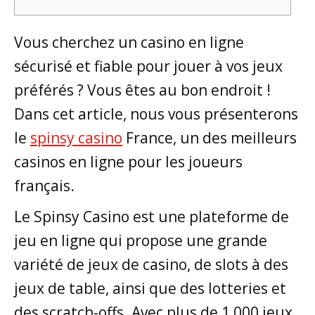
Vous cherchez un casino en ligne
sécurisé et fiable pour jouer à vos jeux
préférés ? Vous êtes au bon endroit !
Dans cet article, nous vous présenterons
le
spinsy casino
France, un des meilleurs
casinos en ligne pour les joueurs
français.
Le Spinsy Casino est une plateforme de
jeu en ligne qui propose une grande
variété de jeux de casino, de slots à des
jeux de table, ainsi que des lotteries et
des scratch-offs. Avec plus de 1 000 jeux