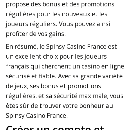
propose des bonus et des promotions
régulières pour les nouveaux et les
joueurs réguliers. Vous pouvez ainsi
profiter de vos gains.
En résumé, le Spinsy Casino France est
un excellent choix pour les joueurs
français qui cherchent un casino en ligne
sécurisé et fiable. Avec sa grande variété
de jeux, ses bonus et promotions
régulières, et sa sécurité maximale, vous
êtes sûr de trouver votre bonheur au
Spinsy Casino France.
Créer un compte et