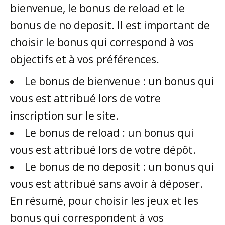
bienvenue, le bonus de reload et le
bonus de no deposit. Il est important de
choisir le bonus qui correspond à vos
objectifs et à vos préférences.
Le bonus de bienvenue : un bonus qui
vous est attribué lors de votre
inscription sur le site.
Le bonus de reload : un bonus qui
vous est attribué lors de votre dépôt.
Le bonus de no deposit : un bonus qui
vous est attribué sans avoir à déposer.
En résumé, pour choisir les jeux et les
bonus qui correspondent à vos