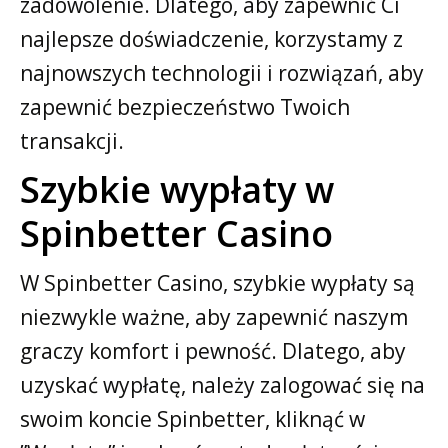
zadowolenie. Dlatego, aby zapewnić Ci
najlepsze doświadczenie, korzystamy z
najnowszych technologii i rozwiązań, aby
zapewnić bezpieczeństwo Twoich
transakcji.
Szybkie wypłaty w
Spinbetter Casino
W Spinbetter Casino, szybkie wypłaty są
niezwykle ważne, aby zapewnić naszym
graczy komfort i pewność. Dlatego, aby
uzyskać wypłatę, należy zalogować się na
swoim koncie Spinbetter, kliknąć w