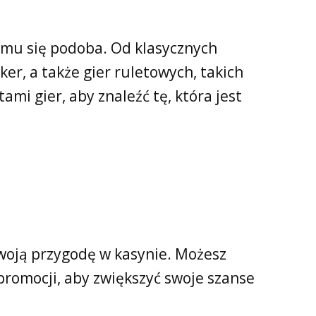
o mu się podoba. Od klasycznych
oker, a także gier ruletowych, takich
mi gier, aby znaleźć tę, która jest
swoją przygodę w kasynie. Możesz
promocji, aby zwiększyć swoje szanse