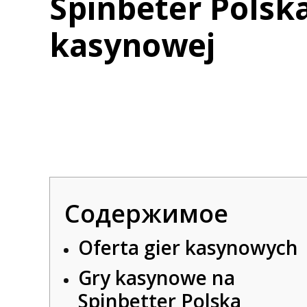
Spinbeter Polska
kasynowej
Содержимое
Oferta gier kasynowych
Gry kasynowe na
Spinbetter Polska