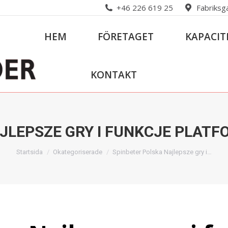
+46 226 619 25
Fabriksg
HEM
FÖRETAGET
KAPACIT
KONTAKT
JLEPSZE GRY I FUNKCJE PLAT
Du är här:
Startsida
Okategoriserade
Spinbeter Polska Najlepsze gry i…