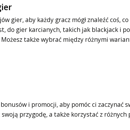
ier
jów gier, aby każdy gracz mógł znaleźć coś, c
st, do gier karcianych, takich jak blackjack i p
 Możesz także wybrać między różnymi warianta
e bonusów i promocji, aby pomóc ci zaczynać 
swoją przygodę, a także korzystać z różnych 