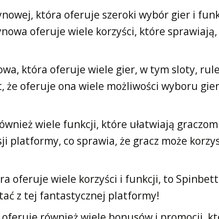
nowej, która oferuje szeroki wybór gier i funk
wa oferuje wiele korzyści, które sprawiają, 
a, która oferuje wiele gier, w tym sloty, rulet
t, że oferuje ona wiele możliwości wyboru gier
ównież wiele funkcji, które ułatwiają graczom
ji platformy, co sprawia, że gracz może korzys
ra oferuje wiele korzyści i funkcji, to Spinbe
stać z tej fantastycznej platformy!
 oferuje również wiele bonusów i promocji, 