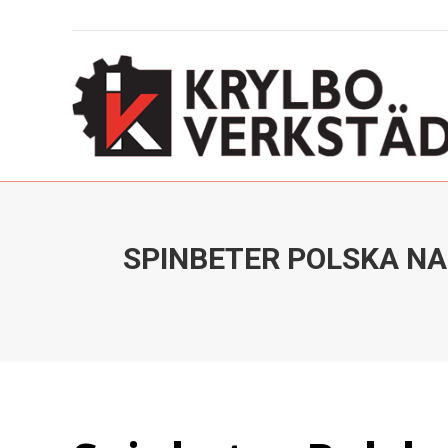
SPINBETER POLSKA NA