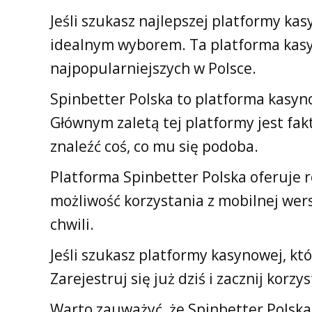
Jeśli szukasz najlepszej platformy kasy
idealnym wyborem. Ta platforma kasyno
najpopularniejszych w Polsce.
Spinbetter Polska to platforma kasynow
Głównym zaletą tej platformy jest fak
znaleźć coś, co mu się podoba.
Platforma Spinbetter Polska oferuje r
możliwość korzystania z mobilnej wers
chwili.
Jeśli szukasz platformy kasynowej, któ
Zarejestruj się już dziś i zacznij korzy
Warto zauważyć, że Spinbetter Polska