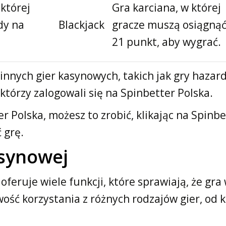
której
Gra karciana, w której
dy na
Blackjack
gracze muszą osiągną
21 punkt, aby wygrać.
 innych gier kasynowych, takich jak gry hazard
którzy zalogowali się na Spinbetter Polska.
er Polska, możesz to zrobić, klikając na Spinb
 grę.
asynowej
oferuje wiele funkcji, które sprawiają, że gra 
ość korzystania z różnych rodzajów gier, od k