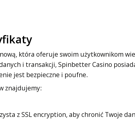
yfikaty
ynową, która oferuje swoim użytkownikom wiel
nych i transakcji, Spinbetter Casino posiada
nie jest bezpieczne i poufne.
ów znajdujemy:
zysta z SSL encryption, aby chronić Twoje dan