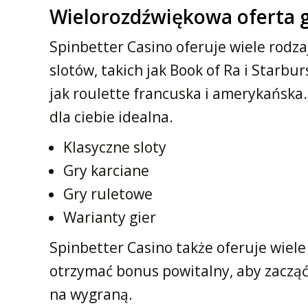
Wielorozdźwiękowa oferta g
Spinbetter Casino oferuje wiele rodza
slotów, takich jak Book of Ra i Starbur
jak roulette francuska i amerykańska.
dla ciebie idealna.
Klasyczne sloty
Gry karciane
Gry ruletowe
Warianty gier
Spinbetter Casino także oferuje wiel
otrzymać bonus powitalny, aby zacząć 
na wygraną.