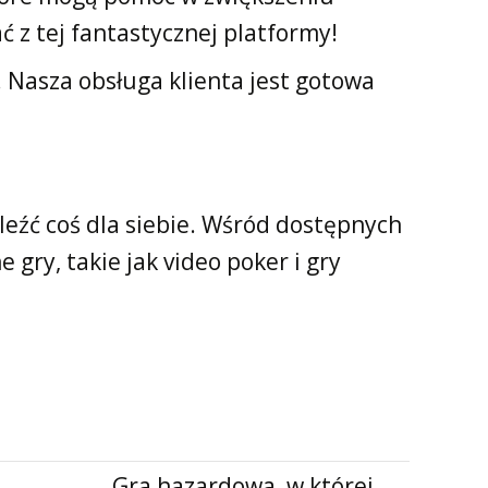
ć z tej fantastycznej platformy!
i. Nasza obsługa klienta jest gotowa
leźć coś dla siebie. Wśród dostępnych
 gry, takie jak video poker i gry
Gra hazardowa, w której