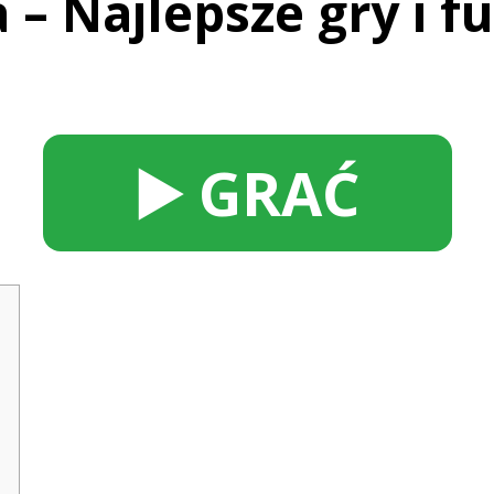
 – Najlepsze gry i f
▶️ GRAĆ