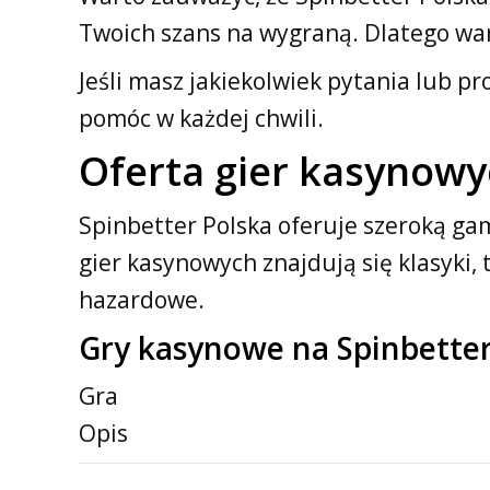
Twoich szans na wygraną. Dlatego warto
Jeśli masz jakiekolwiek pytania lub pr
pomóc w każdej chwili.
Oferta gier kasynow
Spinbetter Polska oferuje szeroką ga
gier kasynowych znajdują się klasyki, t
hazardowe.
Gry kasynowe na Spinbetter
Gra
Opis