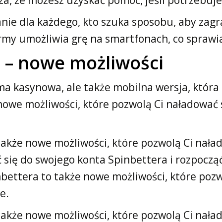
za, że możesz uzyskać pomoc, jeśli potrzebuje
anie dla każdego, kto szuka sposobu, aby zag
my umożliwia grę na smartfonach, co sprawia,
 – nowe możliwości
rma kasynowa, ale także mobilna wersja, któr
owe możliwości, które pozwolą Ci naładować 
akże nowe możliwości, które pozwolą Ci nała
ię do swojego konta Spinbettera i rozpocząć g
bettera to także nowe możliwości, które pozw
e.
akże nowe możliwości, które pozwolą Ci nała