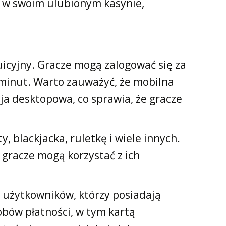
ać w swoim ulubionym kasynie,
ntuicyjny. Gracze mogą zalogować się za
 minut. Warto zauważyć, że mobilna
sja desktopowa, co sprawia, że gracze
, blackjacka, ruletkę i wiele innych.
 gracze mogą korzystać z ich
h użytkowników, którzy posiadają
obów płatności, w tym kartą