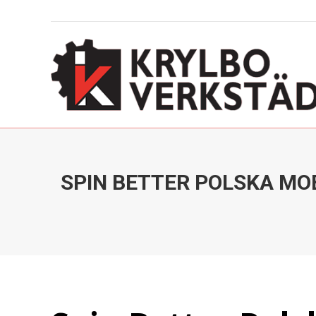
SPIN BETTER POLSKA MO