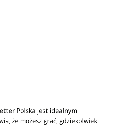
etter Polska jest idealnym
ia, że możesz grać, gdziekolwiek