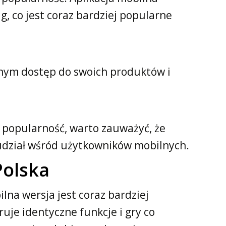
 co jest coraz bardziej popularne
nym dostęp do swoich produktów i
ą popularność, warto zauważyć, że
udział wśród użytkowników mobilnych.
Polska
ilna wersja jest coraz bardziej
uje identyczne funkcje i gry co