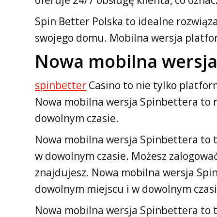
oferuje 24/7 obsługę klienta, co oznac
Spin Better Polska to idealne rozwiąz
swojego domu. Mobilna wersja platfor
Nowa mobilna wersja
spinbetter
Casino to nie tylko platfo
Nowa mobilna wersja Spinbettera to n
dowolnym czasie.
Nowa mobilna wersja Spinbettera to t
w dowolnym czasie. Możesz zalogować s
znajdujesz. Nowa mobilna wersja Spin
dowolnym miejscu i w dowolnym czasi
Nowa mobilna wersja Spinbettera to t