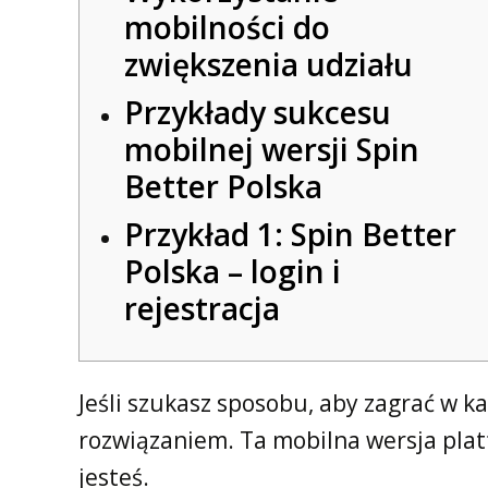
mobilności do
zwiększenia udziału
Przykłady sukcesu
mobilnej wersji Spin
Better Polska
Przykład 1: Spin Better
Polska – login i
rejestracja
Jeśli szukasz sposobu, aby zagrać w k
rozwiązaniem. Ta mobilna wersja plat
jesteś.