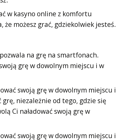
sz.
rać w kasyno online z komfortu
 że możesz grać, gdziekolwiek jesteś.
a pozwala na grę na smartfonach.
swoją grę w dowolnym miejscu i w
dować swoją grę w dowolnym miejscu i
rę, niezależnie od tego, gdzie się
olą Ci naładować swoją grę w
dować swoją grę w dowolnym miejscu i