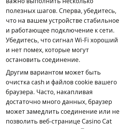
важно выполнить несколько
полезных шагов. Сперва, убедитесь,
что на вашем устройстве стабильное
и работающее подключение к сети.
Убедитесь, что сигнал Wi-Fi хороший
и нет помех, которые могут
остановить соединение.
Другим вариантом может быть
очистка cash и файлов cookie вашего
браузера. Часто, накапливая
достаточно много данных, браузер
может замедлить соединение или не
позволить веб-странице Casino Cat