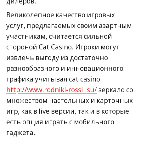
дилеров.
Великолепное качество игровых
услуг, предлагаемых своим азартным
участникам, считается сильной
стороной Cat Casino. Игроки могут
извлечь выгоду из достаточно
разнообразного и инновационного
графика учитывая cat casino
http://www.rodniki-rossii.su/
зеркало со
множеством настольных и карточных
игр, как в live версии, так и в которые
есть опция играть с мобильного
гаджета.