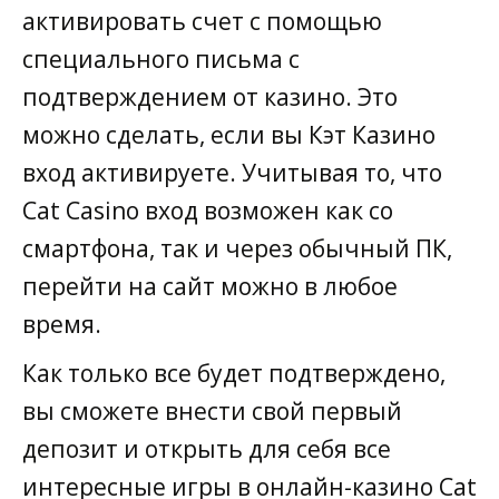
активировать счет с помощью
специального письма с
подтверждением от казино. Это
можно сделать, если вы Кэт Казино
вход активируете. Учитывая то, что
Cat Casino вход возможен как со
смартфона, так и через обычный ПК,
перейти на сайт можно в любое
время.
Как только все будет подтверждено,
вы сможете внести свой первый
депозит и открыть для себя все
интересные игры в онлайн-казино Cat