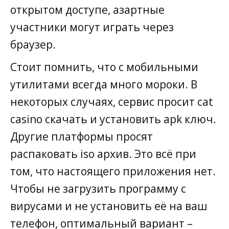
открытом доступе, азартные
участники могут играть через
браузер.
Стоит помнить, что с мобильными
утилитами всегда много мороки. В
некоторых случаях, сервис просит cat
casino скачать и установить apk ключ.
Другие платформы просят
распаковать iso архив. Это всё при
том, что настоящего приложения нет.
Чтобы не загрузить программу с
вирусами и не установить её на ваш
телефон, оптимальный вариант –