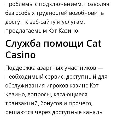
проблемы с подключением, позволяя
без особых трудностей возобновить
доступ к веб-сайту и услугам,
предлагаемым Кэт Казино.
Служба помощи Cat
Casino
Поддержка азартных участников —
необходимый сервис, доступный для
обслуживания игроков казино Кэт
Казино, вопросы, касающиеся
транзакций, бонусов и прочего,
решаются через доступные каналы