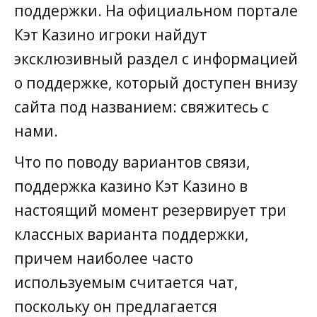
поддержки. На официальном портале
Кэт Казино игроки найдут
эксклюзивный раздел с информацией
о поддержке, который доступен внизу
сайта под названием: свяжитесь с
нами.
Что по поводу вариантов связи,
поддержка казино Кэт Казино в
настоящий момент резервирует три
классных варианта поддержки,
причем наиболее часто
используемым считается чат,
поскольку он предлагается