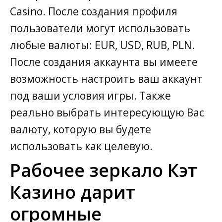
Casino. После создания профиля
пользователи могут использовать
любые валюты: EUR, USD, RUB, PLN.
После создания аккаунта вы имеете
возможность настроить ваш аккаунт
под ваши условия игры. Также
реально выбрать интересующую Вас
валюту, которую вы будете
использовать как целевую.
Рабочее зеркало Кэт
Казино дарит
огромные