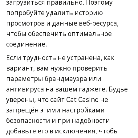
загрузиться правильно. Поэтому
попробуйте удалить историю
просмотров и данные веб-ресурса,
чтобы обеспечить оптимальное
соединение.
Если трудность не устранена, как
вариант, вам нужно проверить
параметры брандмауэра или
антивируса на вашем гаджете. Будье
уверены, что сайт Cat Casino не
запрещён этими настройками
безопасности и при надобности
добавьте его в исключения, чтобы