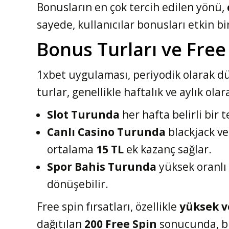
Bonusların en çok tercih edilen yönü,
sayede, kullanıcılar bonusları etkin b
Bonus Turları ve Free 
1xbet uygulaması, periyodik olarak 
turlar, genellikle haftalık ve aylık ol
Slot Turunda
her hafta belirli bir 
Canlı Casino Turunda
blackjack v
ortalama
15 TL
ek kazanç sağlar.
Spor Bahis Turunda
yüksek oranlı
dönüşebilir.
Free spin fırsatları, özellikle
yüksek vo
dağıtılan
200 Free Spin
sonucunda, b