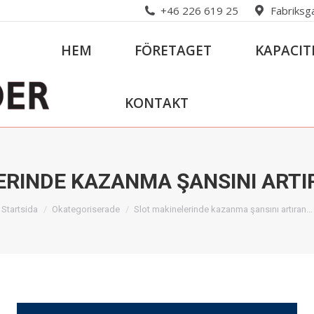
+46 226 619 25
Fabriksg
HEM
FÖRETAGET
KAPACIT
KONTAKT
ERINDE KAZANMA ŞANSINI ARTI
Du är här:
Startsida
Okategoriserade
Slot makinelerinde kazanma şansını artıran…