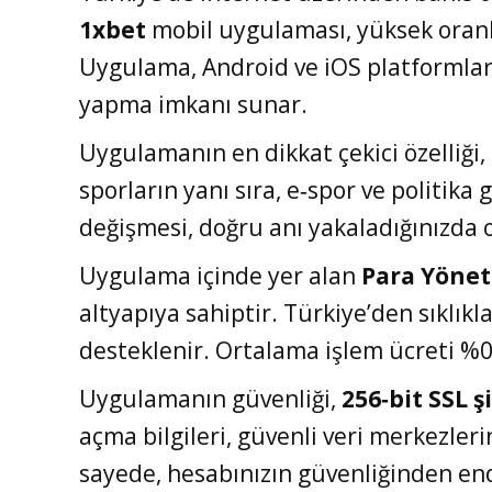
1xbet
mobil uygulaması, yüksek oranla
Uygulama, Android ve iOS platformları
yapma imkanı sunar.
Uygulamanın en dikkat çekici özelliği,
sporların yanı sıra, e‑spor ve politika
değişmesi, doğru anı yakaladığınızda
Uygulama içinde yer alan
Para Yönet
altyapıya sahiptir. Türkiye’den sıklıkl
desteklenir. Ortalama işlem ücreti %0
Uygulamanın güvenliği,
256‑bit SSL 
açma bilgileri, güvenli veri merkezler
sayede, hesabınızın güvenliğinden en