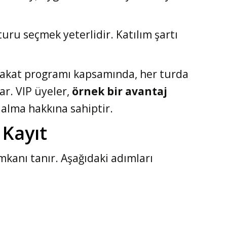
uru seçmek yeterlidir. Katılım şartı
dakat programı kapsamında, her turda
r. VIP üyeler,
örnek bir avantaj
alma hakkına sahiptir.
 Kayıt
mkanı tanır. Aşağıdaki adımları