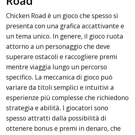
Road
Chicken Road è un gioco che spesso si
presenta con una grafica accattivante e
un tema unico. In genere, il gioco ruota
attorno a un personaggio che deve
superare ostacoli e raccogliere premi
mentre viaggia lungo un percorso
specifico. La meccanica di gioco può
variare da titoli semplici e intuitivi a
esperienze più complesse che richiedono
strategia e abilità. I giocatori sono
spesso attratti dalla possibilità di
ottenere bonus e premi in denaro, che