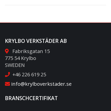
KRYLBO VERKSTÄDER AB
Fabriksgatan 15
775 54 Krylbo
SWEDEN
+46 226 619 25
info@krylboverkstader.se
BRANSCHCERTIFIKAT