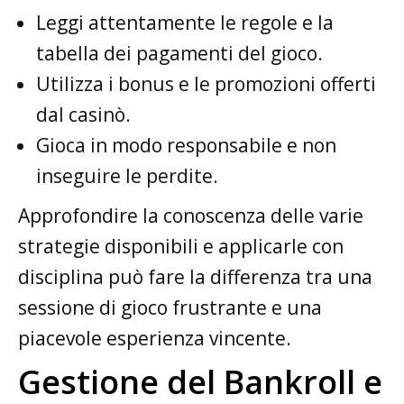
Leggi attentamente le regole e la
tabella dei pagamenti del gioco.
Utilizza i bonus e le promozioni offerti
dal casinò.
Gioca in modo responsabile e non
inseguire le perdite.
Approfondire la conoscenza delle varie
strategie disponibili e applicarle con
disciplina può fare la differenza tra una
sessione di gioco frustrante e una
piacevole esperienza vincente.
Gestione del Bankroll e