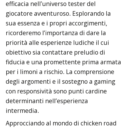
efficacia nell’universo tester del
giocatore avventuroso. Esplorando la
sua essenza e i propri accorgimenti,
ricorderemo l’importanza di dare la
priorità alle esperienze ludiche il cui
obiettivo sia contattare preludio di
fiducia e una promettente prima armata
per i limoni a rischio. La comprensione
degli argomenti e il sostegno a gaming
con responsività sono punti cardine
determinanti nell’esperienza
intermedia.
Approcciando al mondo di chicken road