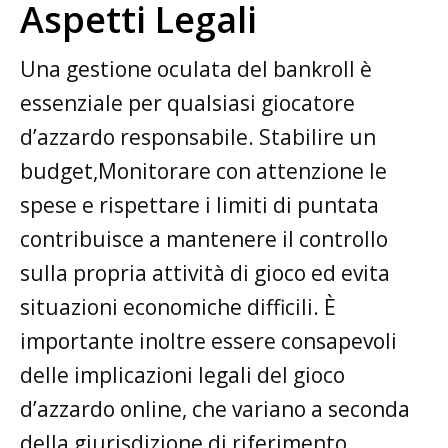
Aspetti Legali
Una gestione oculata del bankroll è
essenziale per qualsiasi giocatore
d’azzardo responsabile. Stabilire un
budget,Monitorare con attenzione le
spese e rispettare i limiti di puntata
contribuisce a mantenere il controllo
sulla propria attività di gioco ed evita
situazioni economiche difficili. È
importante inoltre essere consapevoli
delle implicazioni legali del gioco
d’azzardo online, che variano a seconda
della giurisdizione di riferimento.