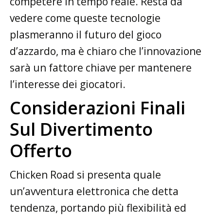
competere in tempo reale. Resta da
vedere come queste tecnologie
plasmeranno il futuro del gioco
d’azzardo, ma è chiaro che l’innovazione
sarà un fattore chiave per mantenere
l’interesse dei giocatori.
Considerazioni Finali
Sul Divertimento
Offerto
Chicken Road si presenta quale
un’avventura elettronica che detta
tendenza, portando più flexibilità ed