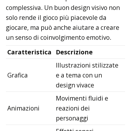
complessiva. Un buon design visivo non
solo rende il gioco più piacevole da
giocare, ma può anche aiutare a creare
un senso di coinvolgimento emotivo.
Caratteristica
Descrizione
Illustrazioni stilizzate
Grafica
e a tema con un
design vivace
Movimenti fluidi e
Animazioni
reazioni dei
personaggi