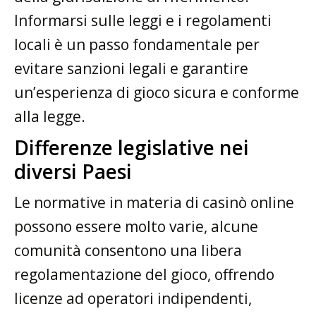
Informarsi sulle leggi e i regolamenti
locali è un passo fondamentale per
evitare sanzioni legali e garantire
un’esperienza di gioco sicura e conforme
alla legge.
Differenze legislative nei
diversi Paesi
Le normative in materia di casinò online
possono essere molto varie, alcune
comunità consentono una libera
regolamentazione del gioco, offrendo
licenze ad operatori indipendenti,