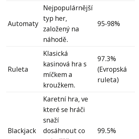
Nejpopulárnější
typ her,
Automaty
95-98%
založený na
náhodě.
Klasická
97.3%
kasinová hra s
Ruleta
(Evropská
míčkem a
ruleta)
kroužkem.
Karetní hra, ve
které se hráči
snaží
Blackjack
dosáhnout co
99.5%