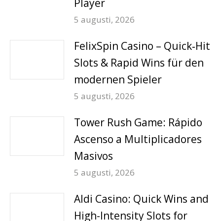
Player
5 augusti, 2026
FelixSpin Casino – Quick‑Hit
Slots & Rapid Wins für den
modernen Spieler
5 augusti, 2026
Tower Rush Game: Rápido
Ascenso a Multiplicadores
Masivos
5 augusti, 2026
Aldi Casino: Quick Wins and
High-Intensity Slots for