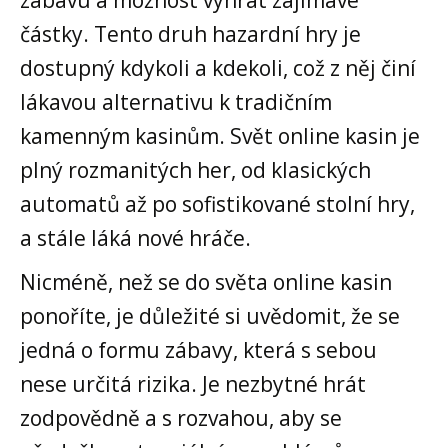
zábavu a možnost vyhrát zajímavé
částky. Tento druh hazardní hry je
dostupný kdykoli a kdekoli, což z něj činí
lákavou alternativu k tradičním
kamenným kasinům. Svět online kasin je
plný rozmanitých her, od klasických
automatů až po sofistikované stolní hry,
a stále láká nové hráče.
Nicméně, než se do světa online kasin
ponoříte, je důležité si uvědomit, že se
jedná o formu zábavy, která s sebou
nese určitá rizika. Je nezbytné hrát
zodpovědně a s rozvahou, aby se