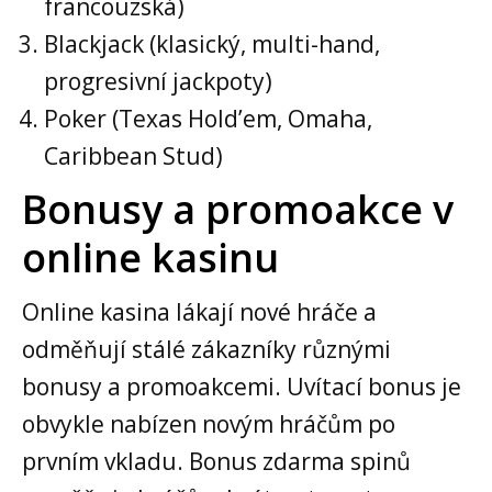
francouzská)
Blackjack (klasický, multi-hand,
progresivní jackpoty)
Poker (Texas Hold’em, Omaha,
Caribbean Stud)
Bonusy a promoakce v
online kasinu
Online kasina lákají nové hráče a
odměňují stálé zákazníky různými
bonusy a promoakcemi. Uvítací bonus je
obvykle nabízen novým hráčům po
prvním vkladu. Bonus zdarma spinů