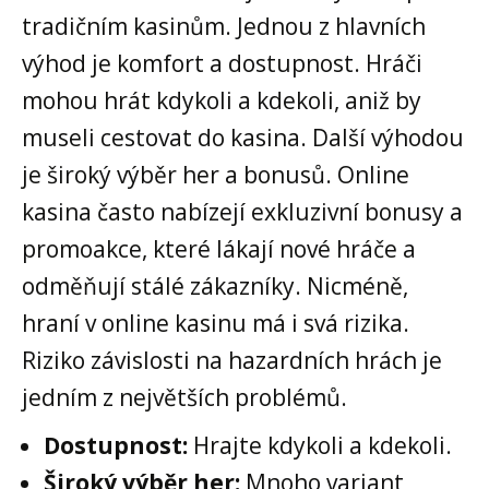
tradičním kasinům. Jednou z hlavních
výhod je komfort a dostupnost. Hráči
mohou hrát kdykoli a kdekoli, aniž by
museli cestovat do kasina. Další výhodou
je široký výběr her a bonusů. Online
kasina často nabízejí exkluzivní bonusy a
promoakce, které lákají nové hráče a
odměňují stálé zákazníky. Nicméně,
hraní v online kasinu má i svá rizika.
Riziko závislosti na hazardních hrách je
jedním z největších problémů.
Dostupnost:
Hrajte kdykoli a kdekoli.
Široký výběr her:
Mnoho variant