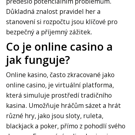
předešlo potenciálním problémům.
Důkladná znalost pravidel her a
stanovení si rozpočtu jsou klíčové pro
bezpečný a příjemný zážitek.
Co je online casino a
jak funguje?
Online kasino, často zkracované jako
online casino, je virtuální platforma,
která simuluje prostředí tradičního
kasina. Umožňuje hráčům sázet a hrát
různé hry, jako jsou sloty, ruleta,
blackjack a poker, přímo z pohodlí svého