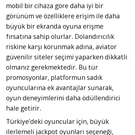
mobil bir cihaza göre daha iyi bir
görünüm ve özelliklere erişim ile daha
büyük bir ekranda oyuna erişme
fırsatına sahip olurlar. Dolandırıcılık
riskine karşı korunmak adına, aviator
güvenilir siteler seçimi yaparken dikkatli
olmanız gerekmektedir. Bu tür
promosyonlar, platformun sadık
oyuncularına ek avantajlar sunarak,
oyun deneyimlerini daha ödüllendirici
hale getirir.
Türkiye’deki oyuncular için, büyük
ilerlemeli jackpot oyunları seçeneği,