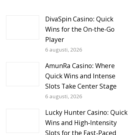
DivaSpin Casino: Quick
Wins for the On-the-Go
Player
6 augusti, 2026
AmunRa Casino: Where
Quick Wins and Intense
Slots Take Center Stage
6 augusti, 2026
Lucky Hunter Casino: Quick
Wins and High‑Intensity
Slots for the Fast‑Paced