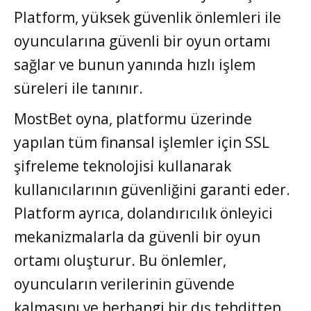
Platform, yüksek güvenlik önlemleri ile
oyuncularına güvenli bir oyun ortamı
sağlar ve bunun yanında hızlı işlem
süreleri ile tanınır.
MostBet oyna, platformu üzerinde
yapılan tüm finansal işlemler için SSL
şifreleme teknolojisi kullanarak
kullanıcılarının güvenliğini garanti eder.
Platform ayrıca, dolandırıcılık önleyici
mekanizmalarla da güvenli bir oyun
ortamı oluşturur. Bu önlemler,
oyuncuların verilerinin güvende
kalmasını ve herhangi bir dış tehditten