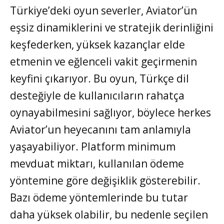
Türkiye’deki oyun severler, Aviator’ün
eşsiz dinamiklerini ve stratejik derinliğini
keşfederken, yüksek kazançlar elde
etmenin ve eğlenceli vakit geçirmenin
keyfini çıkarıyor. Bu oyun, Türkçe dil
desteğiyle de kullanıcıların rahatça
oynayabilmesini sağlıyor, böylece herkes
Aviator’un heyecanını tam anlamıyla
yaşayabiliyor. Platform minimum
mevduat miktarı, kullanılan ödeme
yöntemine göre değişiklik gösterebilir.
Bazı ödeme yöntemlerinde bu tutar
daha yüksek olabilir, bu nedenle seçilen