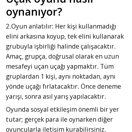
oynanıyor?
2.Oyun anlatılır: Her kişi kullanmadığı
elini arkasına koyup, tek elini kullanarak
grubuyla işbirliği halinde çalışacaktır.
Amaç, grupça, doğrusal olarak en uzun
mesafeyi uçan uçağı yapmaktır. Tüm
gruplardan 1 kişi, aynı noktadan, aynı
yönde uçağı fırlatacaktır. Önce deneme
yarışı, sonra asıl yarış yapılacaktır.
Oyunda sosyal etkileşim önemli bir yer
tutar; gerçek para ile oynarken diğer
oyuncularla iletişim kurabilirsiniz.