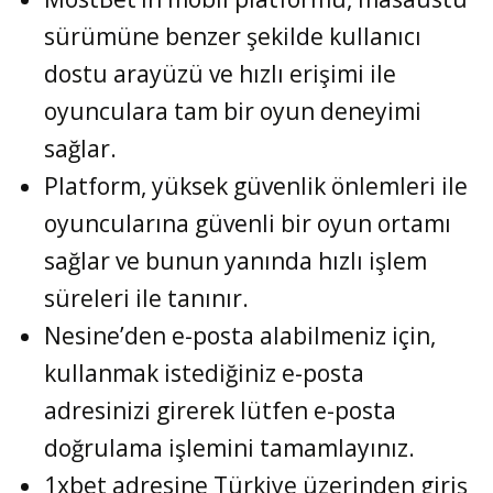
sürümüne benzer şekilde kullanıcı
dostu arayüzü ve hızlı erişimi ile
oyunculara tam bir oyun deneyimi
sağlar.
Platform, yüksek güvenlik önlemleri ile
oyuncularına güvenli bir oyun ortamı
sağlar ve bunun yanında hızlı işlem
süreleri ile tanınır.
Nesine’den e-posta alabilmeniz için,
kullanmak istediğiniz e-posta
adresinizi girerek lütfen e-posta
doğrulama işlemini tamamlayınız.
1xbet adresine Türkiye üzerinden giriş