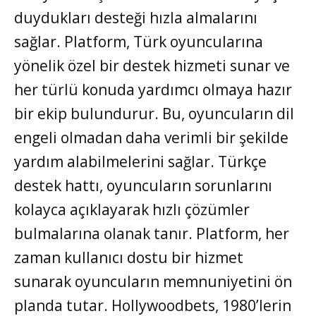
duydukları desteği hızla almalarını
sağlar. Platform, Türk oyuncularına
yönelik özel bir destek hizmeti sunar ve
her türlü konuda yardımcı olmaya hazır
bir ekip bulundurur. Bu, oyuncuların dil
engeli olmadan daha verimli bir şekilde
yardım alabilmelerini sağlar. Türkçe
destek hattı, oyuncuların sorunlarını
kolayca açıklayarak hızlı çözümler
bulmalarına olanak tanır. Platform, her
zaman kullanıcı dostu bir hizmet
sunarak oyuncuların memnuniyetini ön
planda tutar. Hollywoodbets, 1980’lerin