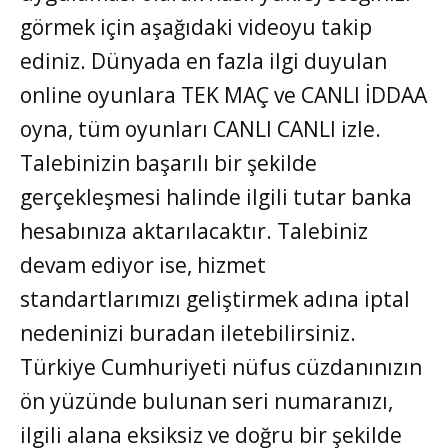
görmek için aşağıdaki videoyu takip
ediniz. Dünyada en fazla ilgi duyulan
online oyunlara TEK MAÇ ve CANLI İDDAA
oyna, tüm oyunları CANLI CANLI izle.
Talebinizin başarılı bir şekilde
gerçekleşmesi halinde ilgili tutar banka
hesabınıza aktarılacaktır. Talebiniz
devam ediyor ise, hizmet
standartlarımızı geliştirmek adına iptal
nedeninizi buradan iletebilirsiniz.
Türkiye Cumhuriyeti nüfus cüzdanınızın
ön yüzünde bulunan seri numaranızı,
ilgili alana eksiksiz ve doğru bir şekilde