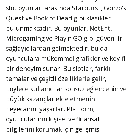
slot oyunları arasında Starburst, Gonzo’s
Quest ve Book of Dead gibi klasikler
bulunmaktadır. Bu oyunlar, NetEnt,
Microgaming ve Play’n GO gibi güvenilir
sağlayıcılardan gelmektedir, bu da
oyunculara mükemmel grafikler ve keyifli
bir deneyim sunar. Bu slotlar, farklı
temalar ve çeşitli özelliklerle gelir,
böylece kullanıcılar sonsuz eğlencenin ve
büyük kazançlar elde etmenin
heyecanını yaşarlar. Platform,
oyuncularının kişisel ve finansal
bilgilerini korumak için gelişmiş