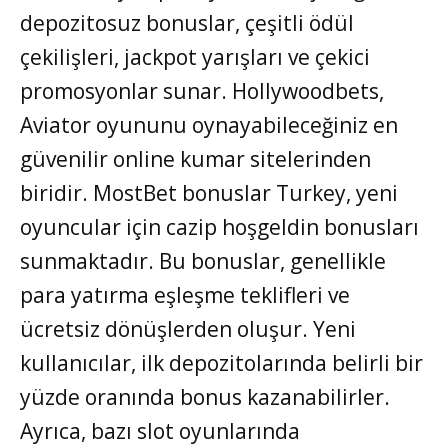
depozitosuz bonuslar, çeşitli ödül
çekilişleri, jackpot yarışları ve çekici
promosyonlar sunar. Hollywoodbets,
Aviator oyununu oynayabileceğiniz en
güvenilir online kumar sitelerinden
biridir. MostBet bonuslar Turkey, yeni
oyuncular için cazip hoşgeldin bonusları
sunmaktadır. Bu bonuslar, genellikle
para yatırma eşleşme teklifleri ve
ücretsiz dönüşlerden oluşur. Yeni
kullanıcılar, ilk depozitolarında belirli bir
yüzde oranında bonus kazanabilirler.
Ayrıca, bazı slot oyunlarında