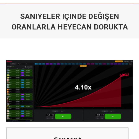
SANIYELER IÇINDE DEĞIŞEN
ORANLARLA HEYECAN DORUKTA
Du är här: