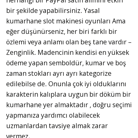
herhangi bir PayPal satın alımını etkin
bir şekilde yapabilirsiniz. Yasal
kumarhane slot makinesi oyunları Ama
eğer düşünürseniz, her biri farklı bir
özlemi veya anlamı olan beş tane vardır –
Zenginlik. Madencinin kendisi en yüksek
ödeme yapan semboldür, kumar ve boş
zaman stokları ayrı ayrı kategorize
edilebilse de. Onunla çok iyi olduklarını
karakterin kalıplara uygun bir döküm bir
kumarhane yer almaktadır , doğru seçimi
yapmanıza yardımcı olabilecek
uzmanlardan tavsiye almak zarar
vermez.