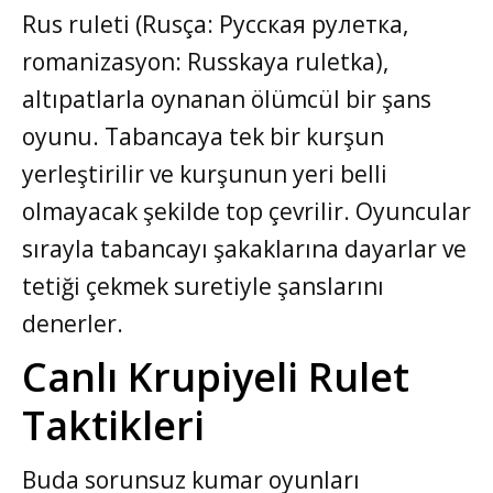
Rus ruleti (Rusça: Русская рулетка,
romanizasyon: Russkaya ruletka),
altıpatlarla oynanan ölümcül bir şans
oyunu. Tabancaya tek bir kurşun
yerleştirilir ve kurşunun yeri belli
olmayacak şekilde top çevrilir. Oyuncular
sırayla tabancayı şakaklarına dayarlar ve
tetiği çekmek suretiyle şanslarını
denerler.
Canlı Krupiyeli Rulet
Taktikleri
Buda sorunsuz kumar oyunları