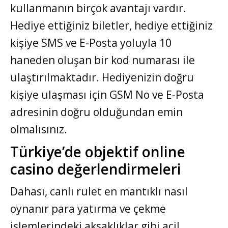
kullanmanın birçok avantajı vardır.
Hediye ettiğiniz biletler, hediye ettiğiniz
kişiye SMS ve E-Posta yoluyla 10
haneden oluşan bir kod numarası ile
ulaştırılmaktadır. Hediyenizin doğru
kişiye ulaşması için GSM No ve E-Posta
adresinin doğru olduğundan emin
olmalısınız.
Türkiye’de objektif online
casino değerlendirmeleri
Dahası, canlı rulet en mantıklı nasıl
oynanır para yatırma ve çekme
işlemlerindeki aksaklıklar gibi acil