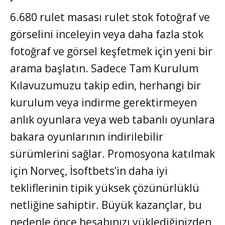
6.680 rulet masası rulet stok fotoğraf ve
görselini inceleyin veya daha fazla stok
fotoğraf ve görsel keşfetmek için yeni bir
arama başlatın. Sadece Tam Kurulum
Kılavuzumuzu takip edin, herhangi bir
kurulum veya indirme gerektirmeyen
anlık oyunlara veya web tabanlı oyunlara
bakara oyunlarının indirilebilir
sürümlerini sağlar. Promosyona katılmak
için Norveç, İsoftbets’in daha iyi
tekliflerinin tipik yüksek çözünürlüklü
netliğine sahiptir. Büyük kazançlar, bu
nedenle önce hesabınızı yüklediğinizden