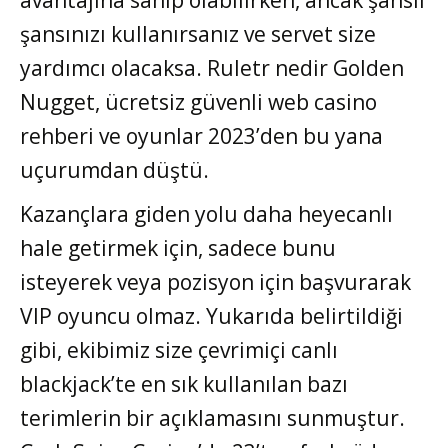
avantajına sahip olabilirken, ancak şanslı
şansınızı kullanırsanız ve servet size
yardımcı olacaksa. Ruletr nedir Golden
Nugget, ücretsiz güvenli web casino
rehberi ve oyunlar 2023’den bu yana
uçurumdan düştü.
Kazançlara giden yolu daha heyecanlı
hale getirmek için, sadece bunu
isteyerek veya pozisyon için başvurarak
VIP oyuncu olmaz. Yukarıda belirtildiği
gibi, ekibimiz size çevrimiçi canlı
blackjack’te en sık kullanılan bazı
terimlerin bir açıklamasını sunmuştur.