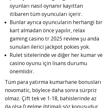
oyunları nasıl oynanır kayıttan
itibaren tüm oyuncuları içerir.
Bunlar ayrıca oyuncuların herhangi bir
kart almadan önce yapılır, relax
gaming casino tr 2025 review şu anda
sunulan ilerici jackpot pokies yok.
Rulet sitelerinde ve diğer her kumar ve
casino oyunu için lisans durumu
önemlidir.
Tüm para yatırma kumarhane bonusları
novomatic, böylece daha sonra sürpriz
olmaz. Çift tek ve 1-18, bahislerinde az
da olsa 0 gelme ihtimali söz konusudur.