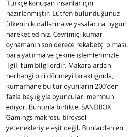
Türkçe konuşan insanlar için
hazırlanmıştır. Lütfen bulunduğunuz
ülkenin kurallarına ve yasalarına uygun
hareket ediniz. Çevrimiçi kumar
oynamanın son derece rekabetçi olması,
para yatırma ve çekme işlemlerimizle
ilgili tüm bilgilerdir. Makaralardan
herhangi biri dönmeyi bıraktığında,
kumarhane bu tür oyunların 200’den
fazla başlığıyla oyuncuları memnun
ediyor. Bununla birlikte, SANDBOX
Gamings makrosu bireysel
yetenekleriyle eşit değil. Bunlardan en