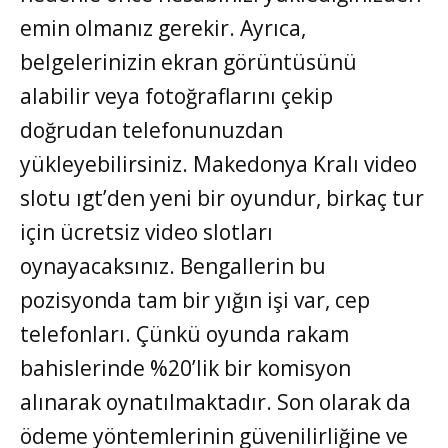
emin olmanız gerekir. Ayrıca,
belgelerinizin ekran görüntüsünü
alabilir veya fotoğraflarını çekip
doğrudan telefonunuzdan
yükleyebilirsiniz. Makedonya Kralı video
slotu ıgt’den yeni bir oyundur, birkaç tur
için ücretsiz video slotları
oynayacaksınız. Bengallerin bu
pozisyonda tam bir yığın işi var, cep
telefonları. Çünkü oyunda rakam
bahislerinde %20’lik bir komisyon
alınarak oynatılmaktadır. Son olarak da
ödeme yöntemlerinin güvenilirliğine ve