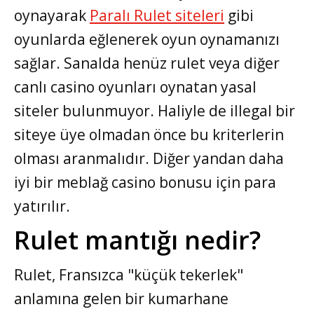
oynayarak
Paralı Rulet siteleri
gibi
oyunlarda eğlenerek oyun oynamanızı
sağlar. Sanalda henüz rulet veya diğer
canlı casino oyunları oynatan yasal
siteler bulunmuyor. Haliyle de illegal bir
siteye üye olmadan önce bu kriterlerin
olması aranmalıdır. Diğer yandan daha
iyi bir meblağ casino bonusu için para
yatırılır.
Rulet mantığı nedir?
Rulet, Fransızca "küçük tekerlek"
anlamına gelen bir kumarhane