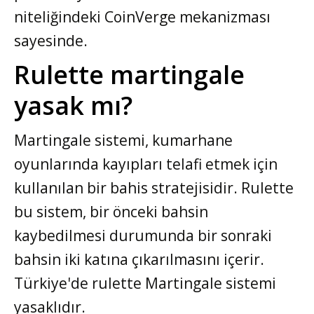
niteliğindeki CoinVerge mekanizması
sayesinde.
Rulette martingale
yasak mı?
Martingale sistemi, kumarhane
oyunlarında kayıpları telafi etmek için
kullanılan bir bahis stratejisidir. Rulette
bu sistem, bir önceki bahsin
kaybedilmesi durumunda bir sonraki
bahsin iki katına çıkarılmasını içerir.
Türkiye'de rulette Martingale sistemi
yasaklıdır.