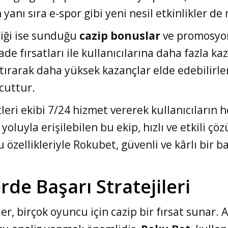
 yanı sıra e-spor gibi yeni nesil etkinlikler d
liği ise sunduğu
cazip bonuslar
ve promosyonl
ade fırsatları ile kullanıcılarına daha fazla 
rtırarak daha yüksek kazançlar elde edebilirle
cuttur.
leri ekibi 7/24 hizmet vererek kullanıcıların
 yoluyla erişilebilen bu ekip, hızlı ve etkili
zellikleriyle Rokubet, güvenli ve kârlı bir b
de Başarı Stratejileri
r, birçok oyuncu için cazip bir fırsat sunar. 