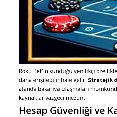
Roku Bet’in sunduğu yenilikçi özellikl
daha erişilebilir hale gelir.
Stratejik
alanda başarıya ulaşmaları mümkündür
kaynaklar vazgeçilmezdir.
Hesap Güvenliği ve Ka