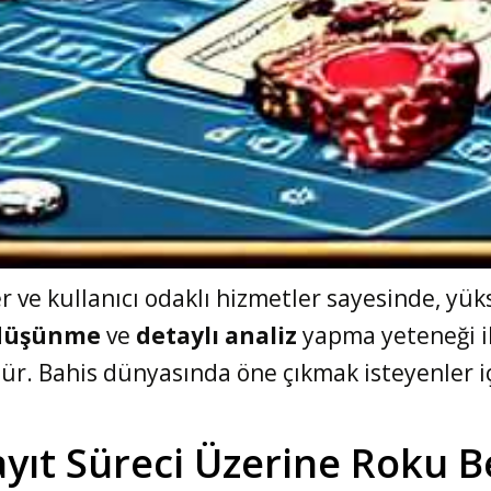
er ve kullanıcı odaklı hizmetler sayesinde, yük
 düşünme
ve
detaylı analiz
yapma yeteneği il
. Bahis dünyasında öne çıkmak isteyenler iç
yıt Süreci Üzerine Roku B