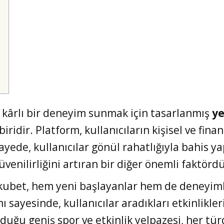
 kârlı bir deneyim sunmak için tasarlanmış
ye
ridir. Platform, kullanıcıların kişisel ve finan
ayede, kullanıcılar gönül rahatlığıyla bahis yap
venilirliğini artıran bir diğer önemli faktördü
ubet, hem yeni başlayanlar hem de deneyimli 
ı sayesinde, kullanıcılar aradıkları etkinlikleri
nduğu geniş spor ve etkinlik yelpazesi, her tü