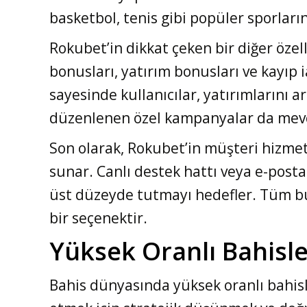
basketbol, tenis gibi popüler sporların
Rokubet’in dikkat çeken bir diğer özel
bonusları, yatırım bonusları ve kayıp i
sayesinde kullanıcılar, yatırımlarını a
düzenlenen özel kampanyalar da mev
Son olarak, Rokubet’in müşteri hizmet
sunar. Canlı destek hattı veya e-posta
üst düzeyde tutmayı hedefler. Tüm bu ö
bir seçenektir.
Yüksek Oranlı Bahisler
Bahis dünyasında yüksek oranlı bahisle