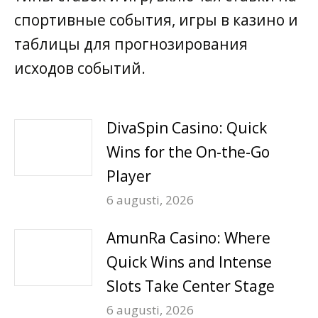
спортивные события, игры в казино и
таблицы для прогнозирования
исходов событий.
DivaSpin Casino: Quick
Wins for the On-the-Go
Player
6 augusti, 2026
AmunRa Casino: Where
Quick Wins and Intense
Slots Take Center Stage
6 augusti, 2026