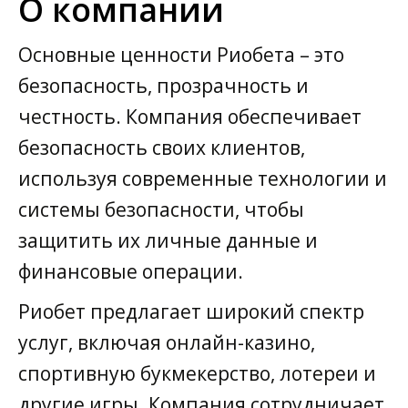
О компании
Основные ценности Риобета – это
безопасность, прозрачность и
честность. Компания обеспечивает
безопасность своих клиентов,
используя современные технологии и
системы безопасности, чтобы
защитить их личные данные и
финансовые операции.
Риобет предлагает широкий спектр
услуг, включая онлайн-казино,
спортивную букмекерство, лотереи и
другие игры. Компания сотрудничает