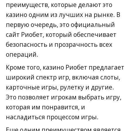
преимуществ, которые делают это
казино одним из лучших на рынке. В
первую очередь, это официальный
сайт Риобет, который обеспечивает
безопасность и прозрачность всех
операций.
Кроме того, казино Риобет предлагает
широкий спектр игр, включая слоты,
карточные игры, рулетку и другие.
Это позволяет игрокам выбрать игру,
которая им понравится, и
насладиться процессом игры.
Еще одним преимуществом является