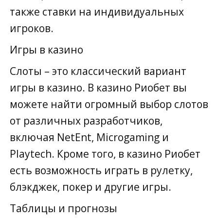
также ставки на индивидуальных
игроков.
Игры в казино
Слоты – это классический вариант
игры в казино. В казино Риобет вы
можете найти огромный выбор слотов
от различных разработчиков,
включая NetEnt, Microgaming и
Playtech. Кроме того, в казино Риобет
есть возможность играть в рулетку,
блэкджек, покер и другие игры.
Таблицы и прогнозы