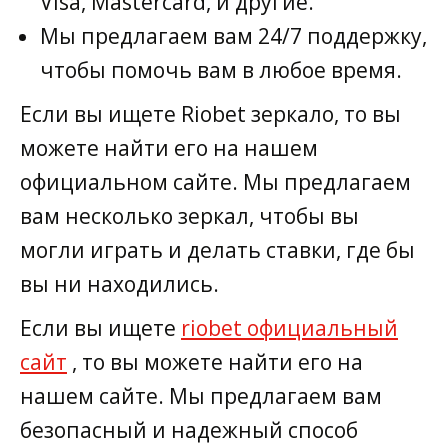
Visa, Mastercard, и другие.
Мы предлагаем вам 24/7 поддержку,
чтобы помочь вам в любое время.
Если вы ищете Riobet зеркало, то вы
можете найти его на нашем
официальном сайте. Мы предлагаем
вам несколько зеркал, чтобы вы
могли играть и делать ставки, где бы
вы ни находились.
Если вы ищете
riobet официальный
сайт
, то вы можете найти его на
нашем сайте. Мы предлагаем вам
безопасный и надежный способ