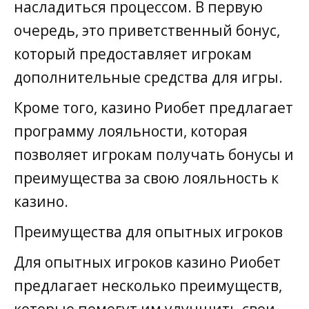
насладиться процессом. В первую
очередь, это приветственный бонус,
который предоставляет игрокам
дополнительные средства для игры.
Кроме того, казино Риобет предлагает
программу лояльности, которая
позволяет игрокам получать бонусы и
преимущества за свою лояльность к
казино.
Преимущества для опытных игроков
Для опытных игроков казино Риобет
предлагает несколько преимуществ,