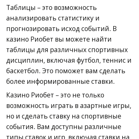
Таблицы – это возможность
анализировать статистику и
прогнозировать исход событий. В
казино Риобет вы можете найти
таблицы для различных спортивных
дисциплин, включая футбол, теннис и
баскетбол. Это поможет вам сделать
более информированные ставки.
Казино Риобет – это не только
возможность играть в азартные игры,
но и сделать ставку на спортивные
события. Вам доступны различные
типы ставок и игр, включая ставки на