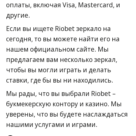
оплаты, включая Visa, Mastercard, и
другие.
Если вы ищете Riobet зеркало на
сегодня, то вы можете найти его на
нашем официальном сайте. Мы
предлагаем вам несколько зеркал,
чтобы вы могли играть и делать
ставки, где бы вы ни находились.
Мы рады, что вы выбрали Riobet –
букмекерскую контору и казино. Мы
уверены, что вы будете наслаждаться
нашими услугами и играми.