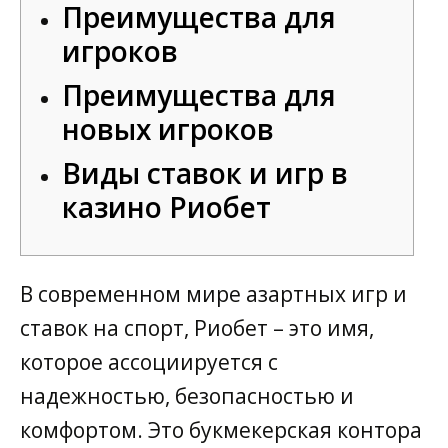
Преимущества для
игроков
Преимущества для
новых игроков
Виды ставок и игр в
казино Риобет
В современном мире азартных игр и
ставок на спорт, Риобет – это имя,
которое ассоциируется с
надежностью, безопасностью и
комфортом. Это букмекерская контора