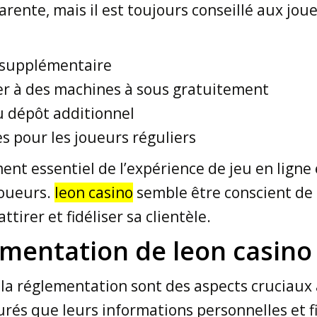
rente, mais il est toujours conseillé aux jou
l supplémentaire
uer à des machines à sous gratuitement
u dépôt additionnel
s pour les joueurs réguliers
ent essentiel de l’expérience de jeu en lign
joueurs.
leon casino
semble être conscient de
irer et fidéliser sa clientèle.
lementation de leon casino
 la réglementation sont des aspects cruciaux 
surés que leurs informations personnelles et f