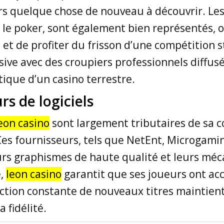
rs quelque chose de nouveau à découvrir. Les 
et le poker, sont également bien représentés, o
et de profiter du frisson d’une compétition s
ve avec des croupiers professionnels diffusé
ique d’un casino terrestre.
s de logiciels
eon casino
sont largement tributaires de sa c
 Ces fournisseurs, tels que NetEnt, Microgami
urs graphismes de haute qualité et leurs méc
e,
leon casino
garantit que ses joueurs ont acc
ection constante de nouveaux titres maintient l
 fidélité.