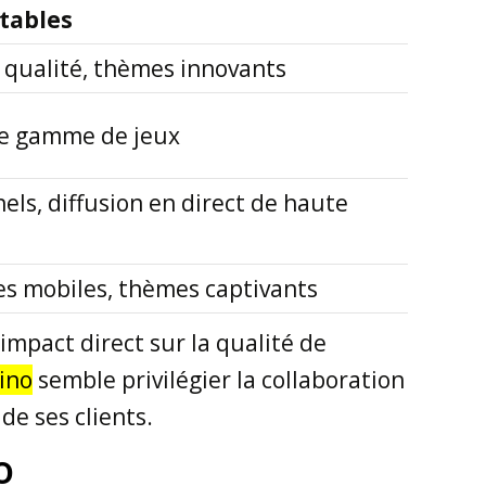
tables
qualité, thèmes innovants
rge gamme de jeux
els, diffusion en direct de haute
es mobiles, thèmes captivants
 impact direct sur la qualité de
ino
semble privilégier la collaboration
de ses clients.
o