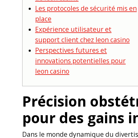
Les protocoles de sécurité mis en
place
Expérience utilisateur et
support client chez leon casino
Perspectives futures et
innovations potentielles pour
leon casino
Précision obstét
pour des gains 
Dans le monde dynamique du divertis