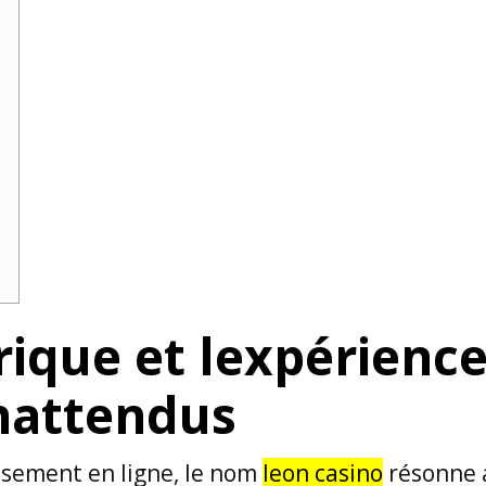
rique et lexpérience
inattendus
sement en ligne, le nom
leon casino
résonne a