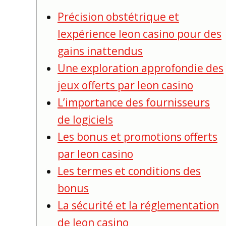
Précision obstétrique et
lexpérience leon casino pour des
gains inattendus
Une exploration approfondie des
jeux offerts par leon casino
L’importance des fournisseurs
de logiciels
Les bonus et promotions offerts
par leon casino
Les termes et conditions des
bonus
La sécurité et la réglementation
de leon casino