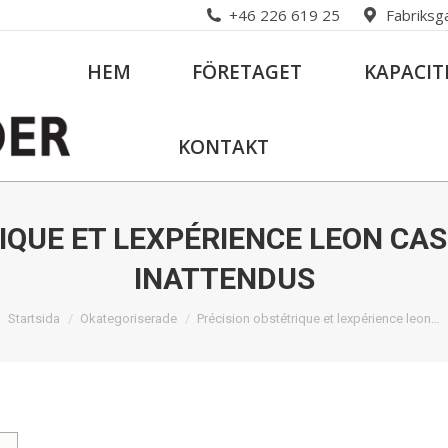
+46 226 619 25
Fabriksg
HEM
FÖRETAGET
KAPACIT
KONTAKT
IQUE ET LEXPÉRIENCE LEON CAS
INATTENDUS
Du är här:
Startsida
Okategoriserade
Précision obstétrique et lexpérience leon…