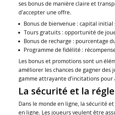
ses bonus de manière claire et transpa
d’accepter une offre.
Bonus de bienvenue : capital initia
Tours gratuits : opportunité de jo
Bonus de recharge : pourcentage d
Programme de fidélité : récompense
Les bonus et promotions sont un élém
améliorer les chances de gagner des 
gamme attrayante d’incitations pour att
La sécurité et la rég
Dans le monde en ligne, la sécurité et
en ligne. Les joueurs veulent être as