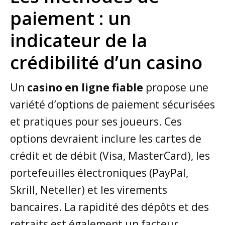
paiement : un
indicateur de la
crédibilité d’un casino
Un
casino en ligne fiable
propose une
variété d’options de paiement sécurisées
et pratiques pour ses joueurs. Ces
options devraient inclure les cartes de
crédit et de débit (Visa, MasterCard), les
portefeuilles électroniques (PayPal,
Skrill, Neteller) et les virements
bancaires. La rapidité des dépôts et des
retraits est également un facteur