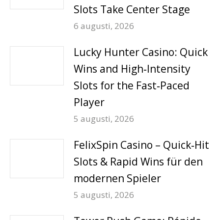
Slots Take Center Stage
6 augusti, 2026
Lucky Hunter Casino: Quick
Wins and High‑Intensity
Slots for the Fast‑Paced
Player
5 augusti, 2026
FelixSpin Casino – Quick‑Hit
Slots & Rapid Wins für den
modernen Spieler
5 augusti, 2026