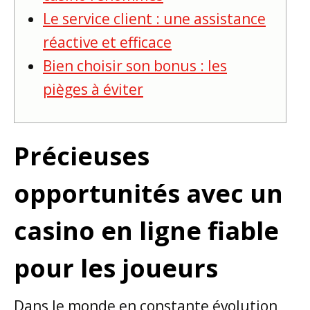
Le service client : une assistance
réactive et efficace
Bien choisir son bonus : les
pièges à éviter
Précieuses
opportunités avec un
casino en ligne fiable
pour les joueurs
Dans le monde en constante évolution