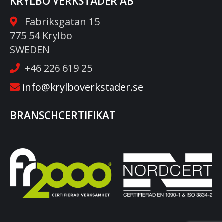
KRYLBO VERKSTÄDER AB
Fabriksgatan 15
775 54 Krylbo
SWEDEN
+46 226 619 25
info@krylboverkstader.se
BRANSCHCERTIFIKAT