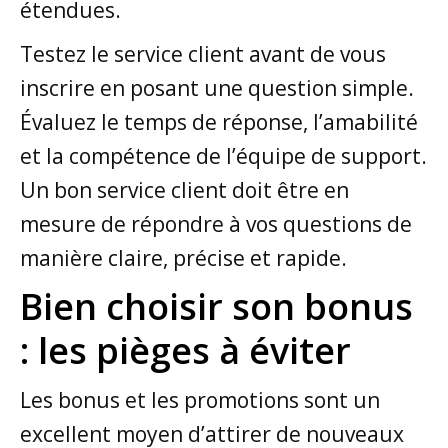
étendues.
Testez le service client avant de vous
inscrire en posant une question simple.
Évaluez le temps de réponse, l’amabilité
et la compétence de l’équipe de support.
Un bon service client doit être en
mesure de répondre à vos questions de
manière claire, précise et rapide.
Bien choisir son bonus
: les pièges à éviter
Les bonus et les promotions sont un
excellent moyen d’attirer de nouveaux