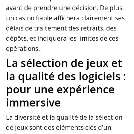
avant de prendre une décision. De plus,
un casino fiable affichera clairement ses
délais de traitement des retraits, des
dépôts, et indiquera les limites de ces
opérations.
La sélection de jeux et
la qualité des logiciels :
pour une expérience
immersive
La diversité et la qualité de la sélection
de jeux sont des éléments clés d’un