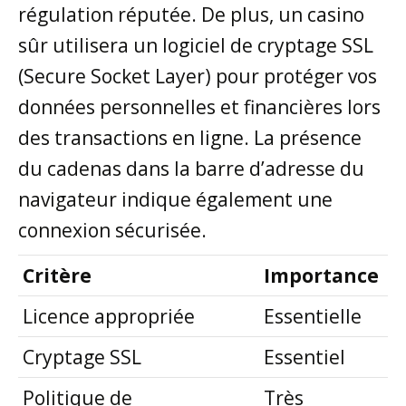
régulation réputée. De plus, un casino
sûr utilisera un logiciel de cryptage SSL
(Secure Socket Layer) pour protéger vos
données personnelles et financières lors
des transactions en ligne. La présence
du cadenas dans la barre d’adresse du
navigateur indique également une
connexion sécurisée.
Critère
Importance
Licence appropriée
Essentielle
Cryptage SSL
Essentiel
Politique de
Très