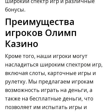
широкий спектр игр и различные
бонусы.
Преимущества
игроков Олимп
Казино
Кроме того, наши игроки могут
насладиться широким спектром игр,
включая слоты, карточные игры и
рулетку. Мы предлагаем игрокам
возможность играть на деньги, а
также на бесплатные деньги, что
позволяет им испытать игры и