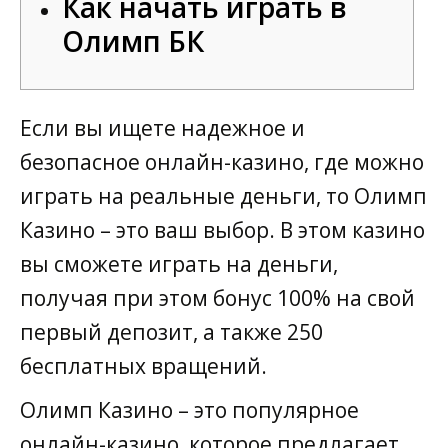
Как начать играть в
Олимп БК
Если вы ищете надежное и
безопасное онлайн-казино, где можно
играть на реальные деньги, то Олимп
Казино – это ваш выбор. В этом казино
вы сможете играть на деньги,
получая при этом бонус 100% на свой
первый депозит, а также 250
бесплатных вращений.
Олимп Казино – это популярное
онлайн-казино, которое предлагает