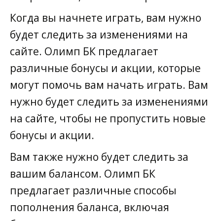
Когда вы начнете играть, вам нужно
будет следить за изменениями на
сайте. Олимп БК предлагает
различные бонусы и акции, которые
могут помочь вам начать играть. Вам
нужно будет следить за изменениями
на сайте, чтобы не пропустить новые
бонусы и акции.
Вам также нужно будет следить за
вашим балансом. Олимп БК
предлагает различные способы
пополнения баланса, включая