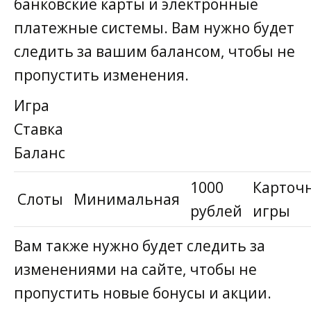
банковские карты и электронные
платежные системы. Вам нужно будет
следить за вашим балансом, чтобы не
пропустить изменения.
Игра
Ставка
Баланс
1000
Карточ
Слоты
Минимальная
рублей
игры
Вам также нужно будет следить за
изменениями на сайте, чтобы не
пропустить новые бонусы и акции.