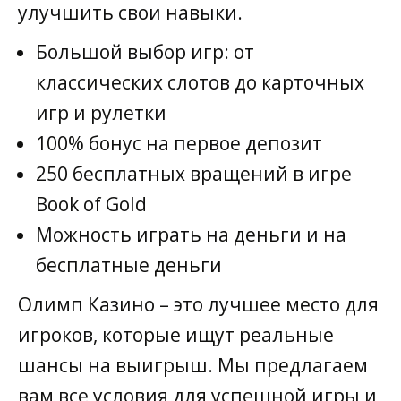
улучшить свои навыки.
Большой выбор игр: от
классических слотов до карточных
игр и рулетки
100% бонус на первое депозит
250 бесплатных вращений в игре
Book of Gold
Можность играть на деньги и на
бесплатные деньги
Олимп Казино – это лучшее место для
игроков, которые ищут реальные
шансы на выигрыш. Мы предлагаем
вам все условия для успешной игры и