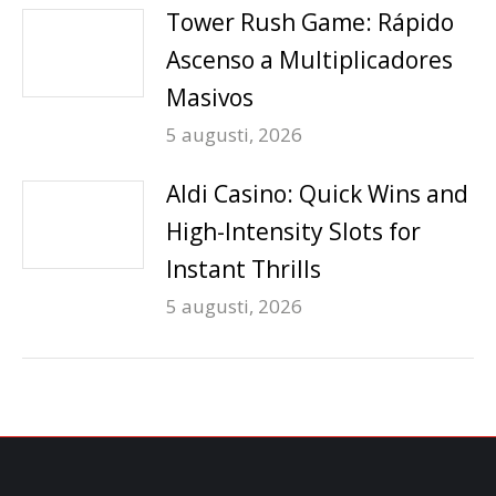
Tower Rush Game: Rápido
Ascenso a Multiplicadores
Masivos
5 augusti, 2026
Aldi Casino: Quick Wins and
High-Intensity Slots for
Instant Thrills
5 augusti, 2026