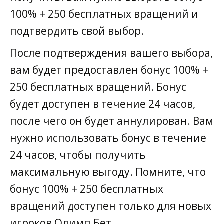
100% + 250 бесплатных вращений и
подтвердить свой выбор.
После подтверждения вашего выбора,
вам будет предоставлен бонус 100% +
250 бесплатных вращений. Бонус
будет доступен в течение 24 часов,
после чего он будет аннулирован. Вам
нужно использовать бонус в течение
24 часов, чтобы получить
максимальную выгоду. Помните, что
бонус 100% + 250 бесплатных
вращений доступен только для новых
игроков Олимп Бет.