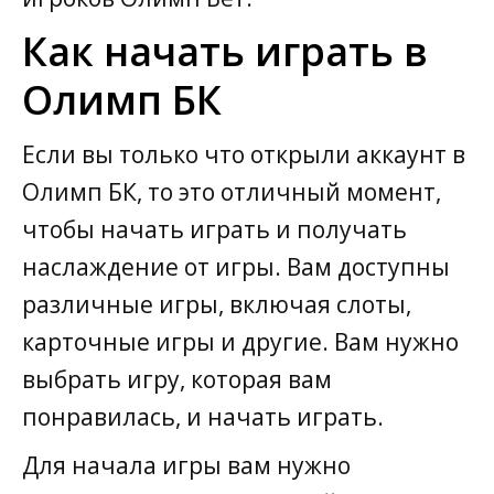
Как начать играть в
Олимп БК
Если вы только что открыли аккаунт в
Олимп БК, то это отличный момент,
чтобы начать играть и получать
наслаждение от игры. Вам доступны
различные игры, включая слоты,
карточные игры и другие. Вам нужно
выбрать игру, которая вам
понравилась, и начать играть.
Для начала игры вам нужно