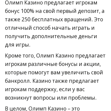
Олимп Казино предлагает игрокам
бонус 100% на свой первый депозит, а
также 250 бесплатных вращений. Это
отличный способ начать играть и
получить дополнительные деньги
для игры.
Кроме того, Олимп Казино предлагает
игрокам различные бонусы и акции,
которые помогут вам увеличить свой
банкролл. Казино также предлагает
игрокам поддержку, если у вас
возникнут вопросы или проблемы.
В целом, Олимп Казино – это