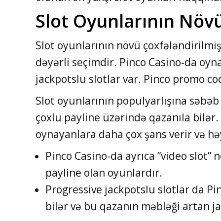
Slot Oyunlarının Növü
Slot oyunlarının növü çoxfələndirilmiş
dəyərli seçimdir. Pinco Casino-da oyna
jackpotslu slotlar var. Pinco promo co
Slot oyunlarının populyarlışına səbəb 
çoxlu payline üzərində qazanıla bilər.
oynayanlara daha çox şans verir və hə
Pinco Casino-da ayrıca ”video slot” 
payline olan oyunlardır.
Progressive jackpotslu slotlar da P
bilər və bu qazanın məbləği artan 