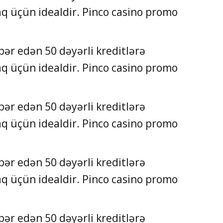
aq üçün idealdir. Pinco casino promo
ər edən 50 dəyərli kreditlərə
aq üçün idealdir. Pinco casino promo
ər edən 50 dəyərli kreditlərə
aq üçün idealdir. Pinco casino promo
ər edən 50 dəyərli kreditlərə
aq üçün idealdir. Pinco casino promo
ər edən 50 dəyərli kreditlərə