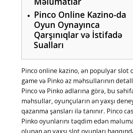
Məlumatlar
Pinco Online Kazino-da
Oyun Oynayınca
Qarşınıqlar və İstifadə
Sualları
Pinco online kazino, ən populyar slot
game və Pinko az məhsullarının detal
Pinco və Pinko adlarına görə, bu səhif
məhsullar, oyunçuların ən yaxşı deneyi
qazanma şansları ilə tanınır. Pinco ca
Pinko oyunlarını təqdim edən məlumat
olunan ən yaxşı slot oyunları haqqınd