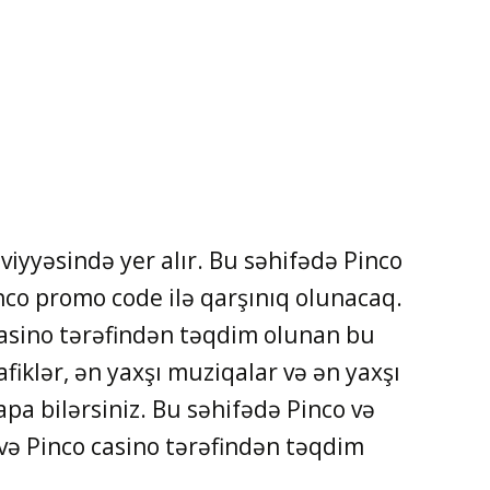
iyyəsində yer alır. Bu səhifədə Pinco
co promo code ilə qarşınıq olunacaq.
 casino tərəfindən təqdim olunan bu
fiklər, ən yaxşı muziqalar və ən yaxşı
pa bilərsiniz. Bu səhifədə Pinco və
və Pinco casino tərəfindən təqdim