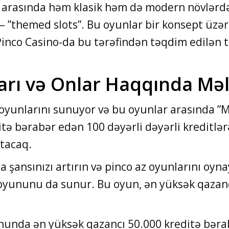
r arasında həm klasik həm də modern növlərdən
– ”themed slots”. Bu oyunlar bir konsept üzə
Pinco Casino-da bu tərəfindən təqdim edilən 
ları və Onlar Haqqında Mə
 oyunlarını sunuyor və bu oyunlar arasında ”M
tə bərabər edən 100 dəyərli dəyərli kreditlər
rtacaq.
şansınızı artırın və pinco az oyunlarını oynay
” oyununu da sunur. Bu oyun, ən yüksək qazan
nunda ən yüksək qazancı 50.000 kreditə bərab