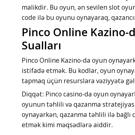
malikdir. Bu oyun, ən sevilen slot oy
code ilə bu oyunu oynayaraq, qazancı
Pinco Online Kazino-d
Sualları
Pinco Online Kazino-da oyun oynayarkən
istifadə etmək. Bu kodlar, oyun oynaya
tapmaq üçün resurslara vəziyyətə gələ
Diqqət: Pinco casino-da oyun oynayarkə
oyunun təhlili və qazanma stratejiya
oynayarkən, qazanma təhlili ilə bağlı 
etmək kimi məqsədlərə aiddir.