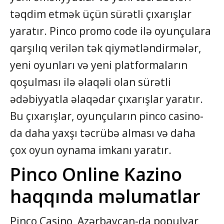
təqdim etmək üçün sürətli çıxarışlar
yaratır. Pinco promo code ilə oyunçulara
qarşılıq verilən tək qiymətləndirmələr,
yeni oyunları və yeni platformaların
qoşulması ilə əlaqəli olan sürətli
ədəbiyyatla əlaqədar çıxarışlar yaratır.
Bu çıxarışlar, oyunçuların pinco casino-
da daha yaxşı təcrübə alması və daha
çox oyun oynama imkanı yaratır.
Pinco Online Kazino
haqqında məlumatlar
Pinco Casino, Azərbaycan-da populyar