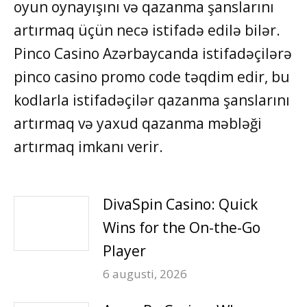
oyun oynayışını və qazanma şanslarını
artırmaq üçün necə istifadə edilə bilər.
Pinco Casino Azərbaycanda istifadəçilərə
pinco casino promo code təqdim edir, bu
kodlarla istifadəçilər qazanma şanslarını
artırmaq və yaxud qazanma məbləği
artırmaq imkanı verir.
DivaSpin Casino: Quick
Wins for the On-the-Go
Player
6 augusti, 2026