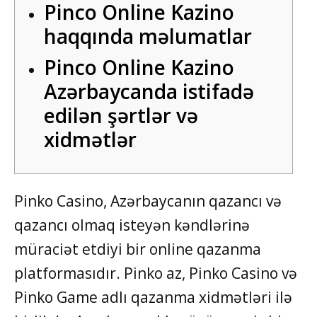
Pinco Online Kazino
haqqında məlumatlar
Pinco Online Kazino
Azərbaycanda istifadə
edilən şərtlər və
xidmətlər
Pinko Casino, Azərbaycanın qazancı və
qazancı olmaq isteyən kəndlərinə
müraciət etdiyi bir online qazanma
platformasıdır. Pinko az, Pinko Casino və
Pinko Game adlı qazanma xidmətləri ilə