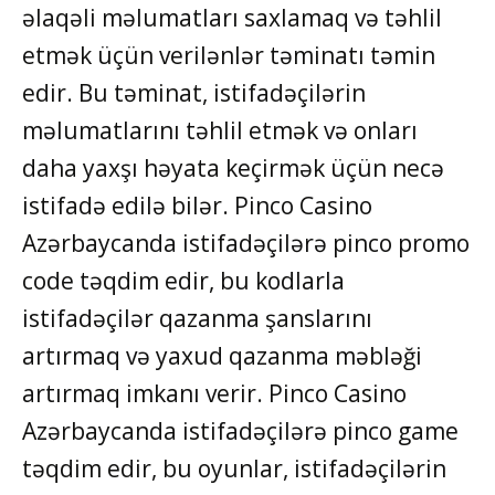
əlaqəli məlumatları saxlamaq və təhlil
etmək üçün verilənlər təminatı təmin
edir. Bu təminat, istifadəçilərin
məlumatlarını təhlil etmək və onları
daha yaxşı həyata keçirmək üçün necə
istifadə edilə bilər. Pinco Casino
Azərbaycanda istifadəçilərə pinco promo
code təqdim edir, bu kodlarla
istifadəçilər qazanma şanslarını
artırmaq və yaxud qazanma məbləği
artırmaq imkanı verir. Pinco Casino
Azərbaycanda istifadəçilərə pinco game
təqdim edir, bu oyunlar, istifadəçilərin