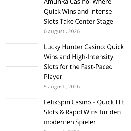
AmunRa Casino: Where
Quick Wins and Intense
Slots Take Center Stage
6 augusti, 2026
Lucky Hunter Casino: Quick
Wins and High‑Intensity
Slots for the Fast‑Paced
Player
5 augusti, 2026
FelixSpin Casino – Quick‑Hit
Slots & Rapid Wins für den
modernen Spieler