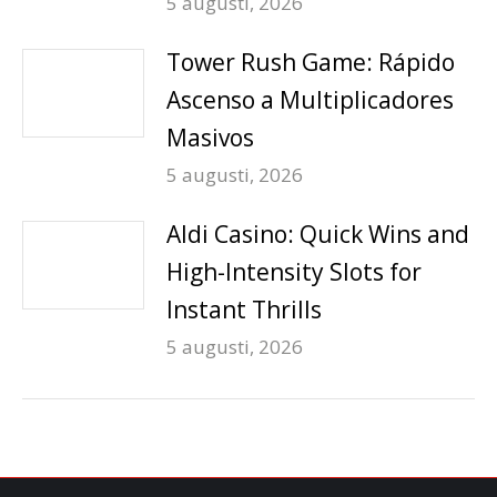
5 augusti, 2026
Tower Rush Game: Rápido
Ascenso a Multiplicadores
Masivos
5 augusti, 2026
Aldi Casino: Quick Wins and
High-Intensity Slots for
Instant Thrills
5 augusti, 2026