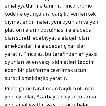
əməliyyatları ilə tanınır. Pinco promo
code ilə oyunçulara qarşılıq verilən tək
qiymətləndirmələr, yeni oyunları və yeni
platformaların qoşulması ilə əlaqəda
olan sürətli ədəbiyyatla əlaqəli olan
əməkdaşları ilə əlaqədar çıxarışlar
yaratır. Pinco az, bu tərəfindən ən yaxşı
oyunları və en yaxşı xidmətləri təqdim
edən bir platforma çevrilmək üçün
sürətli əməkdaşlıq yaratır.
Pinco game tərəfindən təqdim olunan
yeni oyunlar, Azərbaycan oyunçularına
yeni əməliyyatlar və yeni təcrübələri