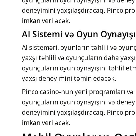
oyunçuların oyun oynayışını və deneyi
deneyimini yaxşılaşdıracaq. Pinco pro
imkan veriləcək.
AI Sistemi və Oyun Oynayışın
AI sisteməri, oyunların təhlili və oyu
yaxşı təhlili və oyunçuların daha yaxş
oyunçuların oyun oynayışını təhlil et
yaxşı deneyimini təmin edəcək.
Pinco casino-nun yeni proqramları və 
oyunçuların oyun oynayışını və deneyi
deneyimini yaxşılaşdıracaq. Pinco pro
imkan veriləcək.