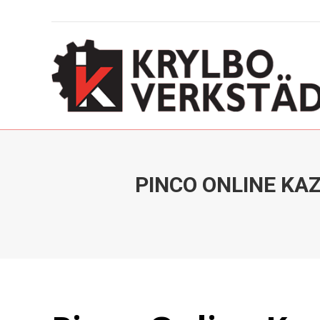
PINCO ONLINE KAZ