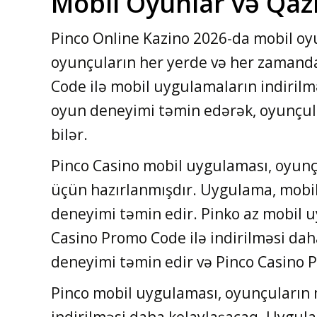
Mobil Oyunlar və Qaz
Pinco Online Kazino 2026-da mobil oyu
oyunçuların her yerde və her zamanda
Code ilə mobil uygulamaların indirilm
oyun deneyimi təmin edərək, oyunçular
bilər.
Pinco Casino mobil uygulaması, oyunç
üçün hazırlanmışdır. Uygulama, mobil 
deneyimi təmin edir. Pinko az mobil u
Casino Promo Code ilə indirilməsi dah
deneyimi təmin edir və Pinco Casino P
Pinco mobil uygulaması, oyunçuların m