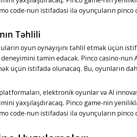
mini yaxşılaşdıracaq. Pinco game-nin yenilikl
mo code-nun istifadəsi ilə oyunçuların pinco
ın Təhlili
nçuların oyun oynayışını təhlil etmək üçün ist
ı deneyimini təmin edəcək. Pinco casino-nun AI
mək üçün istifadə olunacaq. Bu, oyunların dah
platformaları, elektronik oyunlar və AI innova
mini yaxşılaşdıracaq. Pinco game-nin yenilikl
mo code-nun istifadəsi ilə oyunçuların pinco