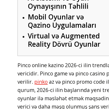
Oynayışının Təhlili
Mobil Oyunlar və
Qazino Uygulamaları
Virtual və Augmented
Reality Dövrü Oyunlar
Pinco online kazino 2026-ci ilin tren
vericidir. Pinco game və pinco casin
verilir.
pinko
az və pinco promo code il
qurum, 2026-ci ilin başlarında yeni 
oyunlar ilə məsləhət etmək məqsədind
verici və daha məşq olunmuş şans veri