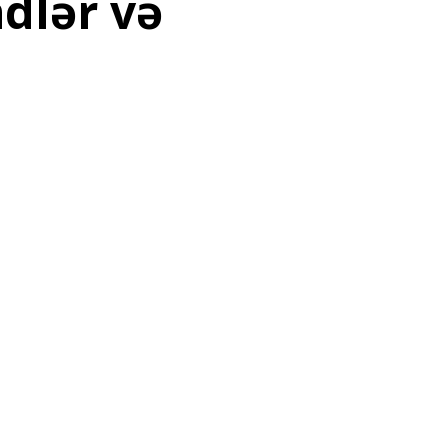
ndlər və