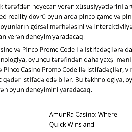
tək tərəfdən heyecan verən xüsusiyyətlərini ar
ed reality dövrü oyunlarda pinco game və pin
, oyunların görsəl mərhələsini və interaktivli
can verən deneyim yaradacaq.
asino və Pinco Promo Code ilə istifadəçilərə d
nologiya, oyunçu tərəfindən daha yaxşı mənim
Pinco Casino Promo Code ilə istifadəçilər, vi
t qədər istifadə edə bilər. Bu təkhnologiya, 
rən oyun deneyimini yaradacaq.
AmunRa Casino: Where
Quick Wins and