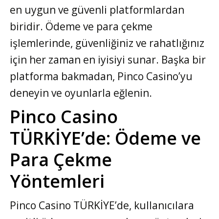
en uygun ve güvenli platformlardan
biridir. Ödeme ve para çekme
işlemlerinde, güvenliğiniz ve rahatlığınız
için her zaman en iyisiyi sunar. Başka bir
platforma bakmadan, Pinco Casino’yu
deneyin ve oyunlarla eğlenin.
Pinco Casino
TÜRKİYE’de: Ödeme ve
Para Çekme
Yöntemleri
Pinco Casino TÜRKİYE’de, kullanıcılara