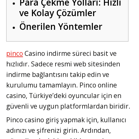
Para Çekme Yolları: Hızlı
ve Kolay Çözümler
Önerilen Yöntemler
pinco
Casino indirme süreci basit ve
hızlıdır. Sadece resmi web sitesinden
indirme bağlantısını takip edin ve
kurulumu tamamlayın. Pinco online
casino, Türkiye’deki oyuncular için en
güvenli ve uygun platformlardan biridir.
Pinco casino giriş yapmak için, kullanıcı
adınızı ve şifrenizi girin. Ardından,