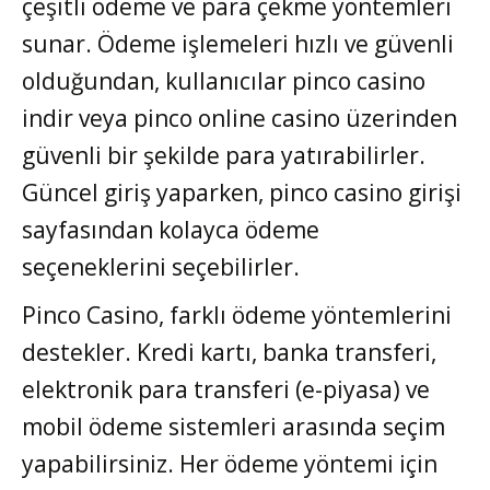
çeşitli ödeme ve para çekme yöntemleri
sunar. Ödeme işlemeleri hızlı ve güvenli
olduğundan, kullanıcılar pinco casino
indir veya pinco online casino üzerinden
güvenli bir şekilde para yatırabilirler.
Güncel giriş yaparken, pinco casino girişi
sayfasından kolayca ödeme
seçeneklerini seçebilirler.
Pinco Casino, farklı ödeme yöntemlerini
destekler. Kredi kartı, banka transferi,
elektronik para transferi (e-piyasa) ve
mobil ödeme sistemleri arasında seçim
yapabilirsiniz. Her ödeme yöntemi için