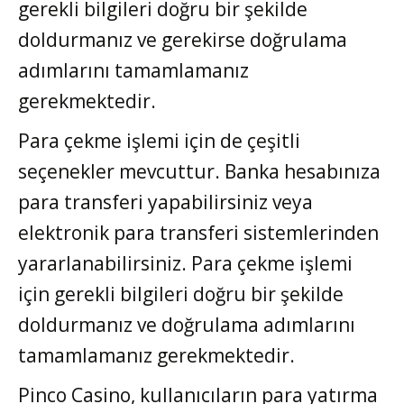
gerekli bilgileri doğru bir şekilde
doldurmanız ve gerekirse doğrulama
adımlarını tamamlamanız
gerekmektedir.
Para çekme işlemi için de çeşitli
seçenekler mevcuttur. Banka hesabınıza
para transferi yapabilirsiniz veya
elektronik para transferi sistemlerinden
yararlanabilirsiniz. Para çekme işlemi
için gerekli bilgileri doğru bir şekilde
doldurmanız ve doğrulama adımlarını
tamamlamanız gerekmektedir.
Pinco Casino, kullanıcıların para yatırma