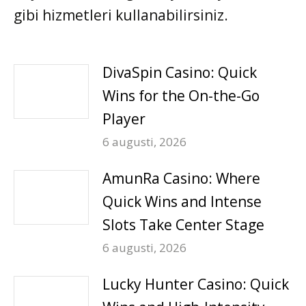
gibi hizmetleri kullanabilirsiniz.
DivaSpin Casino: Quick
Wins for the On-the-Go
Player
6 augusti, 2026
AmunRa Casino: Where
Quick Wins and Intense
Slots Take Center Stage
6 augusti, 2026
Lucky Hunter Casino: Quick