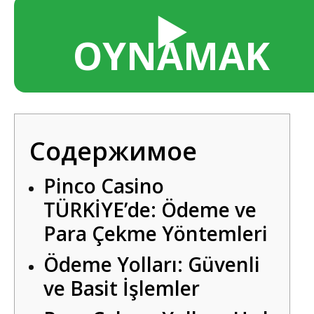
▶️
OYNAMAK
Содержимое
Pinco Casino
TÜRKİYE’de: Ödeme ve
Para Çekme Yöntemleri
Ödeme Yolları: Güvenli
ve Basit İşlemler