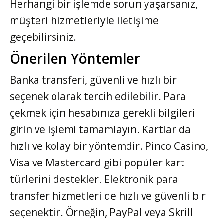
Herhangi bir işlemde sorun yaşarsanız,
müşteri hizmetleriyle iletişime
geçebilirsiniz.
Önerilen Yöntemler
Banka transferi, güvenli ve hızlı bir
seçenek olarak tercih edilebilir. Para
çekmek için hesabınıza gerekli bilgileri
girin ve işlemi tamamlayın. Kartlar da
hızlı ve kolay bir yöntemdir. Pinco Casino,
Visa ve Mastercard gibi popüler kart
türlerini destekler. Elektronik para
transfer hizmetleri de hızlı ve güvenli bir
seçenektir. Örneğin, PayPal veya Skrill