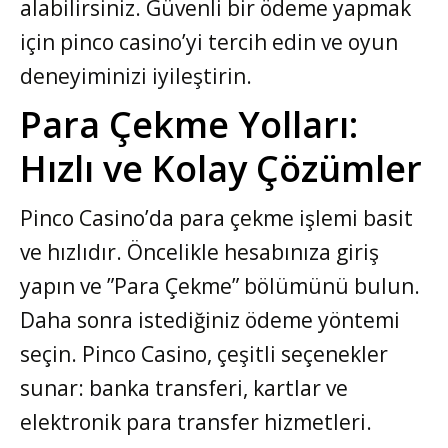
alabilirsiniz. Güvenli bir ödeme yapmak
için pinco casino’yi tercih edin ve oyun
deneyiminizi iyileştirin.
Para Çekme Yolları:
Hızlı ve Kolay Çözümler
Pinco Casino’da para çekme işlemi basit
ve hızlıdır. Öncelikle hesabınıza giriş
yapın ve ”Para Çekme” bölümünü bulun.
Daha sonra istediğiniz ödeme yöntemi
seçin. Pinco Casino, çeşitli seçenekler
sunar: banka transferi, kartlar ve
elektronik para transfer hizmetleri.