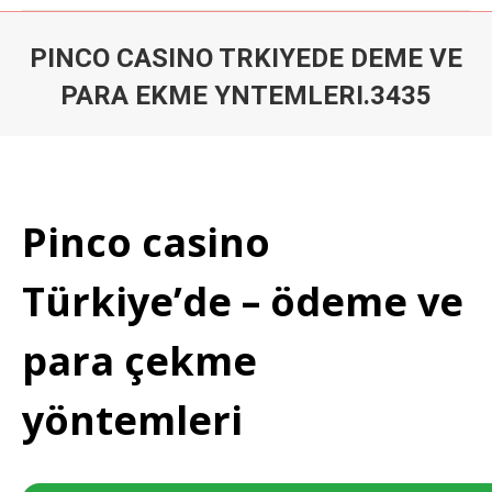
PINCO CASINO TRKIYEDE DEME VE
PARA EKME YNTEMLERI.3435
Du är här:
Pinco casino
Türkiye’de – ödeme ve
para çekme
yöntemleri