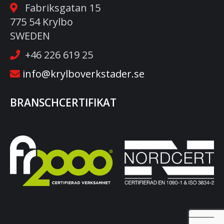
Fabriksgatan 15
775 54 Krylbo
SWEDEN
+46 226 619 25
info@krylboverkstader.se
BRANSCHCERTIFIKAT