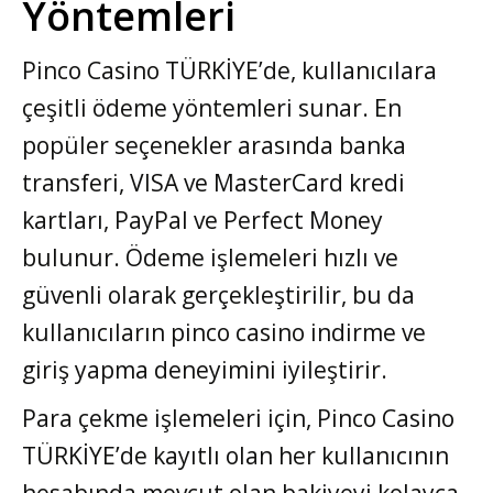
Yöntemleri
Pinco Casino TÜRKİYE’de, kullanıcılara
çeşitli ödeme yöntemleri sunar. En
popüler seçenekler arasında banka
transferi, VISA ve MasterCard kredi
kartları, PayPal ve Perfect Money
bulunur. Ödeme işlemeleri hızlı ve
güvenli olarak gerçekleştirilir, bu da
kullanıcıların pinco casino indirme ve
giriş yapma deneyimini iyileştirir.
Para çekme işlemeleri için, Pinco Casino
TÜRKİYE’de kayıtlı olan her kullanıcının