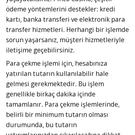
ödeme yöntemlerini destekler: kredi
kartı, banka transferi ve elektronik para
transfer hizmetleri. Herhangi bir işlemde
sorun yaşarsanız, müşteri hizmetleriyle
iletişime geçebilirsiniz.
Para çekme işlemi için, hesabınıza
yatırılan tutarın kullanılabilir hale
gelmesi gerekmektedir. Bu işlem
genellikle birkaç dakika içinde
tamamlanır. Para çekme işlemlerinde,
belirli bir minimum tutarın olması
durumunda, bu tutarın