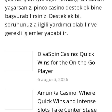
yaşarsanız, pinco casino destek ekibine
başvurabilirsiniz. Destek ekibi,
sorununuzla ilgili yardımcı olabilir ve
gerekli işlemler yapabilir.
DivaSpin Casino: Quick
Wins for the On-the-Go
Player
6 augusti, 2026
AmunRa Casino: Where
Quick Wins and Intense
Slots Take Center Stage