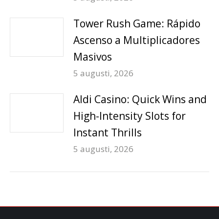
Tower Rush Game: Rápido
Ascenso a Multiplicadores
Masivos
5 augusti, 2026
Aldi Casino: Quick Wins and
High-Intensity Slots for
Instant Thrills
5 augusti, 2026