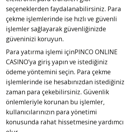
seçeneklerden faydalanabilirsiniz. Para
çekme işlemlerinde ise hızlı ve güvenli
işlemler sağlayarak güvenliğinizde
güveninizi koruyun.
Para yatırma işlemi içinPINCO ONLINE
CASINO’ya giriş yapın ve istediğiniz
ödeme yöntemini seçin. Para çekme
işlemlerinde ise hesabınızdan istediğiniz
zaman para çekebilirsiniz. Güvenlik
önlemleriyle korunan bu işlemler,
kullanıcılarınızın para yönetimi
konusunda rahat hissetmesine yardımcı