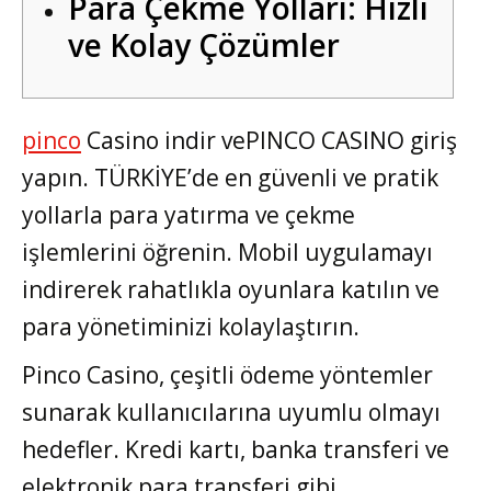
Para Çekme Yolları: Hızlı
ve Kolay Çözümler
pinco
Casino indir vePINCO CASINO giriş
yapın. TÜRKİYE’de en güvenli ve pratik
yollarla para yatırma ve çekme
işlemlerini öğrenin. Mobil uygulamayı
indirerek rahatlıkla oyunlara katılın ve
para yönetiminizi kolaylaştırın.
Pinco Casino, çeşitli ödeme yöntemler
sunarak kullanıcılarına uyumlu olmayı
hedefler. Kredi kartı, banka transferi ve
elektronik para transferi gibi