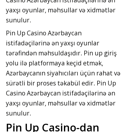
Casino Azərbaycan istifadəçilərinə ən
yaxşı oyunlar, məhsullar və xidmətlər
sunulur.
Pin Up Casino Azərbaycan
istifadəçilərinə ən yaxşı oyunlar
tərəfindən məhsuldaşıdır. Pin up giriş
yolu ilə platformaya keçid etmək,
Azərbaycanın siyahıcıları üçün rahat və
sürətli bir proses təkabül edir. Pin Up
Casino Azərbaycan istifadəçilərinə ən
yaxşı oyunlar, məhsullar və xidmətlər
sunulur.
Pin Up Casino-dan