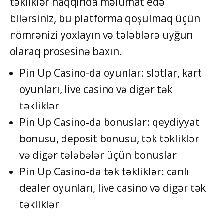
təkliklər haqqında məlumat edə
bilərsiniz, bu platforma qoşulmaq üçün
nömrənizi yoxlayın və tələblərə uyğun
olaraq prosesinə baxın.
Pin Up Casino-da oyunlar: slotlar, kart
oyunları, live casino və digər tək
təkliklər
Pin Up Casino-da bonuslar: qeydiyyat
bonusu, deposit bonusu, tək təkliklər
və digər tələbələr üçün bonuslar
Pin Up Casino-da tək təkliklər: canlı
dealer oyunları, live casino və digər tək
təkliklər