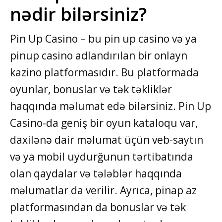
nədir bilərsiniz?
Pin Up Casino – bu pin up casino və ya
pinup casino adlandırılan bir onlayn
kazino platformasıdır. Bu platformada
oyunlar, bonuslar və tək təkliklər
haqqında məlumat edə bilərsiniz. Pin Up
Casino-da geniş bir oyun kataloqu var,
daxilənə dair məlumat üçün veb-saytın
və ya mobil uydurğunun tərtibatında
olan qaydalar və tələblər haqqında
məlumatlar da verilir. Ayrıca, pinap az
platformasından da bonuslar və tək