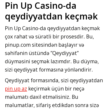
Pin Up Casino-da
qeydiyyatdan keçmək
Pin Up Casino-da qeydiyyatdan keçmək
çox rahat və sürətli bir prosesdir. Bu,
pinup.com sitesindən başlayır və
səhifənin üstündə ”Qeydiyyat”
düyməsini seçmək lazımdır. Bu düymə,
sizi qeydiyyat formasına yönləndirir.
Qeydiyyat formasında, sizi qeydiyyatdan
pin up az
keçirmək üçün bir neçə
məlumatı daxil etməlisiniz. Bu
məlumatlar, sifariş etdikdən sonra sizə