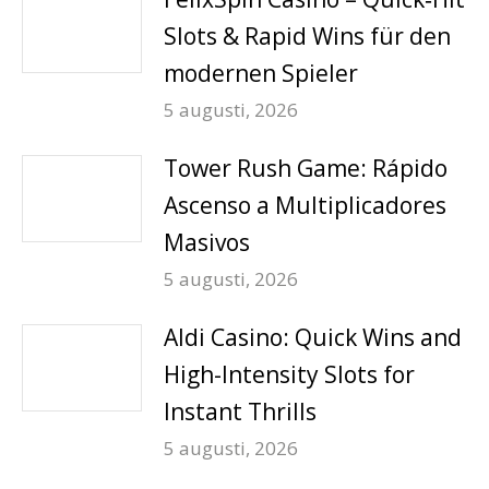
Slots & Rapid Wins für den
modernen Spieler
5 augusti, 2026
Tower Rush Game: Rápido
Ascenso a Multiplicadores
Masivos
5 augusti, 2026
Aldi Casino: Quick Wins and
High-Intensity Slots for
Instant Thrills
5 augusti, 2026