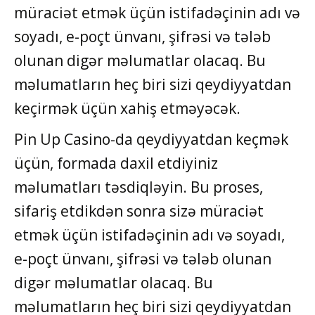
müraciət etmək üçün istifadəçinin adı və
soyadı, e-poçt ünvanı, şifrəsi və tələb
olunan digər məlumatlar olacaq. Bu
məlumatların heç biri sizi qeydiyyatdan
keçirmək üçün xahiş etməyəcək.
Pin Up Casino-da qeydiyyatdan keçmək
üçün, formada daxil etdiyiniz
məlumatları təsdiqləyin. Bu proses,
sifariş etdikdən sonra sizə müraciət
etmək üçün istifadəçinin adı və soyadı,
e-poçt ünvanı, şifrəsi və tələb olunan
digər məlumatlar olacaq. Bu
məlumatların heç biri sizi qeydiyyatdan