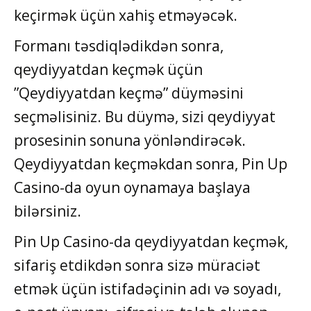
keçirmək üçün xahiş etməyəcək.
Formanı təsdiqlədikdən sonra,
qeydiyyatdan keçmək üçün
”Qeydiyyatdan keçmə” düyməsini
seçməlisiniz. Bu düymə, sizi qeydiyyat
prosesinin sonuna yönləndirəcək.
Qeydiyyatdan keçməkdan sonra, Pin Up
Casino-da oyun oynamaya başlaya
bilərsiniz.
Pin Up Casino-da qeydiyyatdan keçmək,
sifariş etdikdən sonra sizə müraciət
etmək üçün istifadəçinin adı və soyadı,