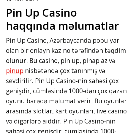
Pin Up Casino
haqqında məlumatlar
Pin Up Casino, Azərbaycanda populyar
olan bir onlayn kazino tərəfindən təqdim
olunur. Bu casino, pin up, pinap az və
pinup
nisbətəndə çox tanınmış və
sevdirilir. Pin Up Casino-nin sahəsi çox
genişdir, cümləsində 1000-dən çox qazan
oyunu barədə məlumat verir. Bu oyunlar
arasında slotlar, kart oyunları, live casino
və digərlərə aiddir. Pin Up Casino-nin
sahəsi çox genişdir, cümləsində 1000-