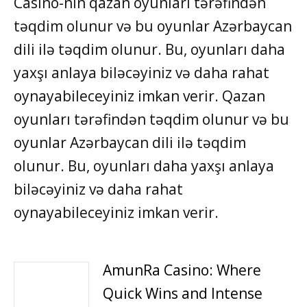
Casino-nin qazan oyunları tərəfindən
təqdim olunur və bu oyunlar Azərbaycan
dili ilə təqdim olunur. Bu, oyunları daha
yaxşı anlaya biləcəyiniz və daha rahat
oynayabileceyiniz imkan verir. Qazan
oyunları tərəfindən təqdim olunur və bu
oyunlar Azərbaycan dili ilə təqdim
olunur. Bu, oyunları daha yaxşı anlaya
biləcəyiniz və daha rahat
oynayabileceyiniz imkan verir.
AmunRa Casino: Where
Quick Wins and Intense