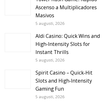
Ascenso a Multiplicadores
Masivos
5 augusti, 2026
Aldi Casino: Quick Wins and
High-Intensity Slots for
Instant Thrills
5 augusti, 2026
Spirit Casino – Quick‑Hit
Slots and High‑Intensity
Gaming Fun
5 augusti, 2026