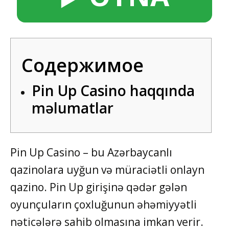
Содержимое
Pin Up Casino haqqında
məlumatlar
Pin Up Casino – bu Azərbaycanlı
qazinolara uyğun və müraciətli onlayn
qazino. Pin Up girişinə qədər gələn
oyunçuların çoxluğunun əhəmiyyətli
nəticələrə sahib olmasına imkan verir.