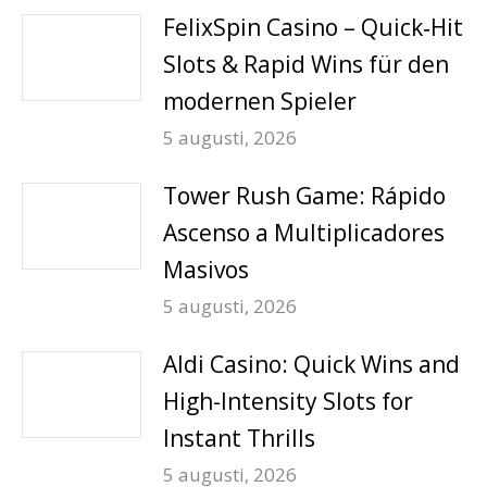
FelixSpin Casino – Quick‑Hit
Slots & Rapid Wins für den
modernen Spieler
5 augusti, 2026
Tower Rush Game: Rápido
Ascenso a Multiplicadores
Masivos
5 augusti, 2026
Aldi Casino: Quick Wins and
High-Intensity Slots for
Instant Thrills
5 augusti, 2026