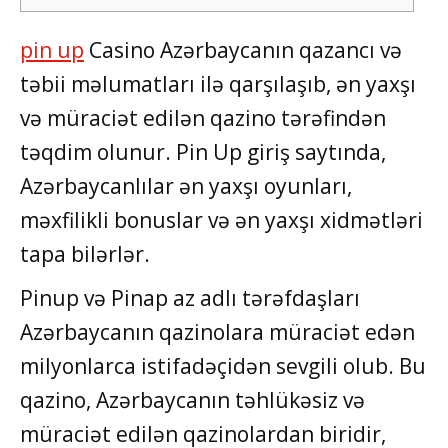
pin up
Casino Azərbaycanın qazancı və
təbii məlumatları ilə qarşılaşıb, ən yaxşı
və müraciət edilən qazino tərəfindən
təqdim olunur. Pin Up giriş saytında,
Azərbaycanlılar ən yaxşı oyunları,
məxfilikli bonuslar və ən yaxşı xidmətləri
tapa bilərlər.
Pinup və Pinap az adlı tərəfdaşları
Azərbaycanın qazinolara müraciət edən
milyonlarca istifadəçidən sevgili olub. Bu
qazino, Azərbaycanın təhlükəsiz və
müraciət edilən qazinolardan biridir,