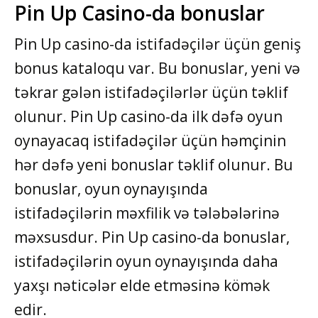
Pin Up Casino-da bonuslar
Pin Up casino-da istifadəçilər üçün geniş
bonus kataloqu var. Bu bonuslar, yeni və
təkrar gələn istifadəçilərlər üçün təklif
olunur. Pin Up casino-da ilk dəfə oyun
oynayacaq istifadəçilər üçün həmçinin
hər dəfə yeni bonuslar təklif olunur. Bu
bonuslar, oyun oynayışında
istifadəçilərin məxfilik və tələbələrinə
məxsusdur. Pin Up casino-da bonuslar,
istifadəçilərin oyun oynayışında daha
yaxşı nəticələr elde etməsinə kömək
edir.