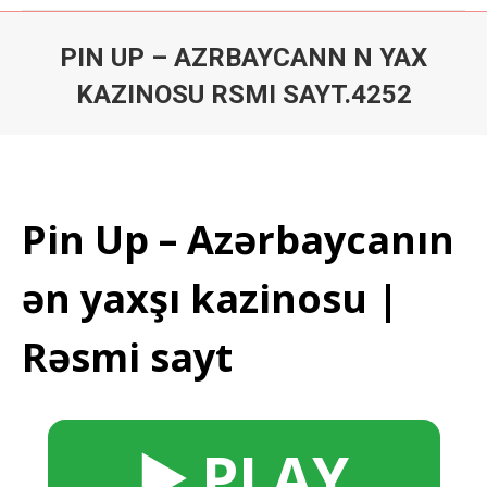
PIN UP – AZRBAYCANN N YAX
KAZINOSU RSMI SAYT.4252
Du är här:
Pin Up – Azərbaycanın
ən yaxşı kazinosu |
Rəsmi sayt
▶️ PLAY