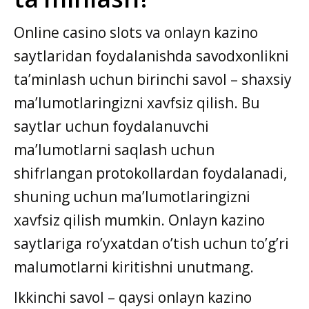
Online casino slots va onlayn kazino
saytlaridan foydalanishda savodxonlikni
ta’minlash uchun birinchi savol – shaxsiy
ma’lumotlaringizni xavfsiz qilish. Bu
saytlar uchun foydalanuvchi
ma’lumotlarni saqlash uchun
shifrlangan protokollardan foydalanadi,
shuning uchun ma’lumotlaringizni
xavfsiz qilish mumkin. Onlayn kazino
saytlariga ro’yxatdan o’tish uchun to’g’ri
malumotlarni kiritishni unutmang.
Ikkinchi savol – qaysi onlayn kazino