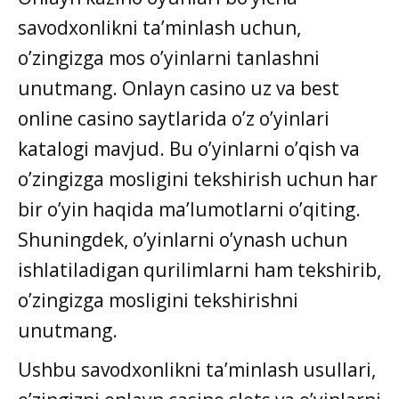
savodxonlikni ta’minlash uchun,
o’zingizga mos o’yinlarni tanlashni
unutmang. Onlayn casino uz va best
online casino saytlarida o’z o’yinlari
katalogi mavjud. Bu o’yinlarni o’qish va
o’zingizga mosligini tekshirish uchun har
bir o’yin haqida ma’lumotlarni o’qiting.
Shuningdek, o’yinlarni o’ynash uchun
ishlatiladigan qurilimlarni ham tekshirib,
o’zingizga mosligini tekshirishni
unutmang.
Ushbu savodxonlikni ta’minlash usullari,