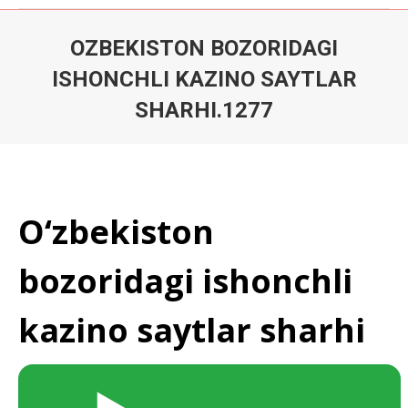
OZBEKISTON BOZORIDAGI
ISHONCHLI KAZINO SAYTLAR
SHARHI.1277
Du är här:
O‘zbekiston
bozoridagi ishonchli
kazino saytlar sharhi