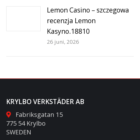
Lemon Casino – szczegowa
recenzja Lemon
Kasyno.18810
26 juni, 2026
KRYLBO VERKSTÄDER AB
Fabriksgatan 15
775 54 Krylbo
SWEDEN