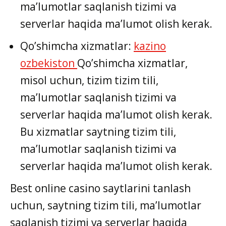
ma’lumotlar saqlanish tizimi va
serverlar haqida ma’lumot olish kerak.
Qo’shimcha xizmatlar:
kazino
ozbekiston
Qo’shimcha xizmatlar,
misol uchun, tizim tizim tili,
ma’lumotlar saqlanish tizimi va
serverlar haqida ma’lumot olish kerak.
Bu xizmatlar saytning tizim tili,
ma’lumotlar saqlanish tizimi va
serverlar haqida ma’lumot olish kerak.
Best online casino saytlarini tanlash
uchun, saytning tizim tili, ma’lumotlar
saqlanish tizimi va serverlar haqida