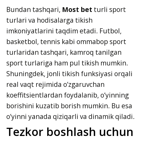
Bundan tashqari,
Most bet
turli sport
turlari va hodisalarga tikish
imkoniyatlarini taqdim etadi. Futbol,
basketbol, tennis kabi ommabop sport
turlaridan tashqari, kamroq tanilgan
sport turlariga ham pul tikish mumkin.
Shuningdek, jonli tikish funksiyasi orqali
real vaqt rejimida o‘zgaruvchan
koeffitsientlardan foydalanib, o‘yinning
borishini kuzatib borish mumkin. Bu esa
o‘yinni yanada qiziqarli va dinamik qiladi.
Tezkor boshlash uchun