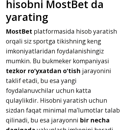
hisobni MostBet da
yarating
MostBet
platformasida hisob yaratish
orqali siz sportga tikishning keng
imkoniyatlaridan foydalanishingiz
mumkin. Bu bukmeker kompaniyasi
tezkor ro‘yxatdan o‘tish
jarayonini
taklif etadi, bu esa yangi
foydalanuvchilar uchun katta
qulaylikdir. Hisobni yaratish uchun
sizdan faqat minimal ma’lumotlar talab
qilinadi, bu esa jarayonni
bir necha