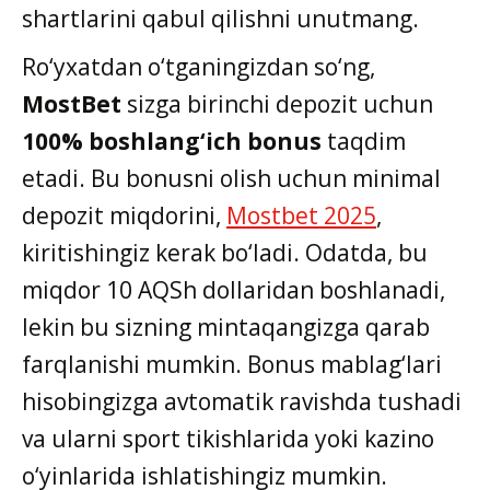
shartlarini qabul qilishni unutmang.
Ro‘yxatdan o‘tganingizdan so‘ng,
MostBet
sizga birinchi depozit uchun
100% boshlang‘ich bonus
taqdim
etadi. Bu bonusni olish uchun minimal
depozit miqdorini,
Mostbet 2025
,
kiritishingiz kerak bo‘ladi. Odatda, bu
miqdor 10 AQSh dollaridan boshlanadi,
lekin bu sizning mintaqangizga qarab
farqlanishi mumkin. Bonus mablag‘lari
hisobingizga avtomatik ravishda tushadi
va ularni sport tikishlarida yoki kazino
o‘yinlarida ishlatishingiz mumkin.