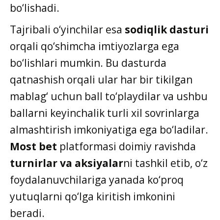
bo‘lishadi.
Tajribali o‘yinchilar esa
sodiqlik dasturi
orqali qo‘shimcha imtiyozlarga ega
bo‘lishlari mumkin. Bu dasturda
qatnashish orqali ular har bir tikilgan
mablag‘ uchun ball to‘playdilar va ushbu
ballarni keyinchalik turli xil sovrinlarga
almashtirish imkoniyatiga ega bo‘ladilar.
Most bet
platformasi doimiy ravishda
turnirlar va aksiyalar
ni tashkil etib, o‘z
foydalanuvchilariga yanada ko‘proq
yutuqlarni qo‘lga kiritish imkonini
beradi.