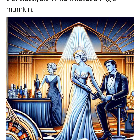
mumkin.