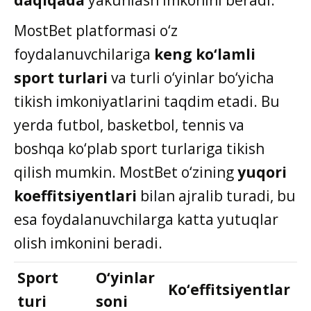
daqiqada
yakunlash imkonini beradi.
MostBet platformasi o‘z
foydalanuvchilariga
keng ko‘lamli
sport turlari
va turli o‘yinlar bo‘yicha
tikish imkoniyatlarini taqdim etadi. Bu
yerda futbol, basketbol, tennis va
boshqa ko‘plab sport turlariga tikish
qilish mumkin. MostBet o‘zining
yuqori
koeffitsiyentlari
bilan ajralib turadi, bu
esa foydalanuvchilarga katta yutuqlar
olish imkonini beradi.
Sport
O‘yinlar
Ko‘effitsiyentlar
turi
soni