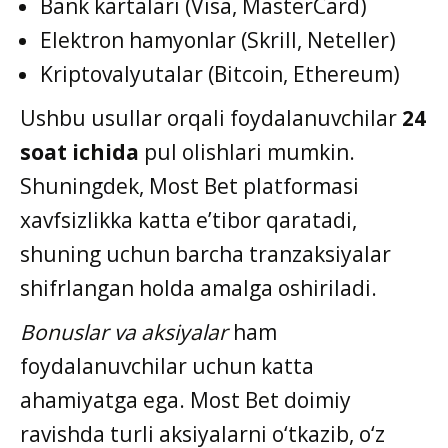
Bank kartalari (Visa, MasterCard)
Elektron hamyonlar (Skrill, Neteller)
Kriptovalyutalar (Bitcoin, Ethereum)
Ushbu usullar orqali foydalanuvchilar
24
soat ichida
pul olishlari mumkin.
Shuningdek, Most Bet platformasi
xavfsizlikka katta e’tibor qaratadi,
shuning uchun barcha tranzaksiyalar
shifrlangan holda amalga oshiriladi.
Bonuslar va aksiyalar
ham
foydalanuvchilar uchun katta
ahamiyatga ega. Most Bet doimiy
ravishda turli aksiyalarni o‘tkazib, o‘z