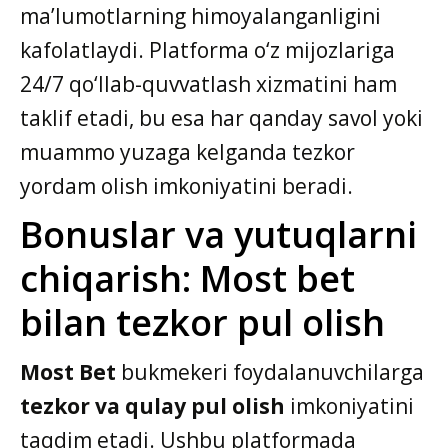
ma’lumotlarning himoyalanganligini
kafolatlaydi. Platforma o‘z mijozlariga
24/7 qo‘llab-quvvatlash xizmatini ham
taklif etadi, bu esa har qanday savol yoki
muammo yuzaga kelganda tezkor
yordam olish imkoniyatini beradi.
Bonuslar va yutuqlarni
chiqarish: Most bet
bilan tezkor pul olish
Most Bet
bukmekeri foydalanuvchilarga
tezkor va qulay pul olish
imkoniyatini
taqdim etadi. Ushbu platformada