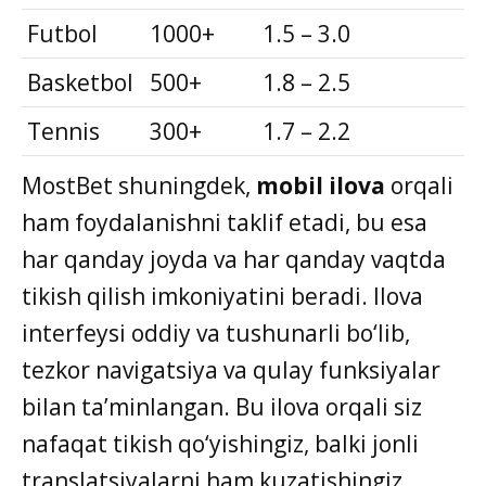
Futbol
1000+
1.5 – 3.0
Basketbol
500+
1.8 – 2.5
Tennis
300+
1.7 – 2.2
MostBet shuningdek,
mobil ilova
orqali
ham foydalanishni taklif etadi, bu esa
har qanday joyda va har qanday vaqtda
tikish qilish imkoniyatini beradi. Ilova
interfeysi oddiy va tushunarli bo‘lib,
tezkor navigatsiya va qulay funksiyalar
bilan ta’minlangan. Bu ilova orqali siz
nafaqat tikish qo‘yishingiz, balki jonli
translatsiyalarni ham kuzatishingiz