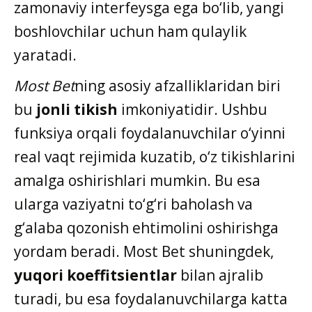
zamonaviy interfeysga ega bo‘lib, yangi
boshlovchilar uchun ham qulaylik
yaratadi.
Most Bet
ning asosiy afzalliklaridan biri
bu
jonli tikish
imkoniyatidir. Ushbu
funksiya orqali foydalanuvchilar o‘yinni
real vaqt rejimida kuzatib, o‘z tikishlarini
amalga oshirishlari mumkin. Bu esa
ularga vaziyatni to‘g‘ri baholash va
g‘alaba qozonish ehtimolini oshirishga
yordam beradi. Most Bet shuningdek,
yuqori koeffitsientlar
bilan ajralib
turadi, bu esa foydalanuvchilarga katta