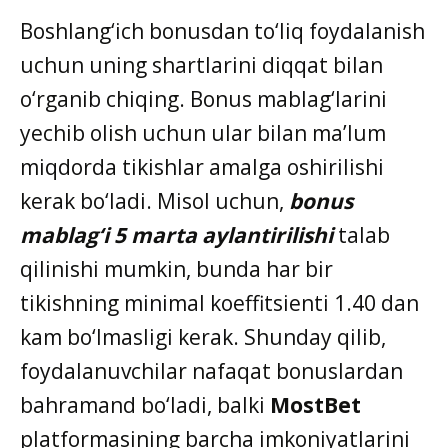
Boshlang‘ich bonusdan to‘liq foydalanish
uchun uning shartlarini diqqat bilan
o‘rganib chiqing. Bonus mablag‘larini
yechib olish uchun ular bilan ma’lum
miqdorda tikishlar amalga oshirilishi
kerak bo‘ladi. Misol uchun,
bonus
mablag‘i 5 marta aylantirilishi
talab
qilinishi mumkin, bunda har bir
tikishning minimal koeffitsienti 1.40 dan
kam bo‘lmasligi kerak. Shunday qilib,
foydalanuvchilar nafaqat bonuslardan
bahramand bo‘ladi, balki
MostBet
platformasining barcha imkoniyatlarini