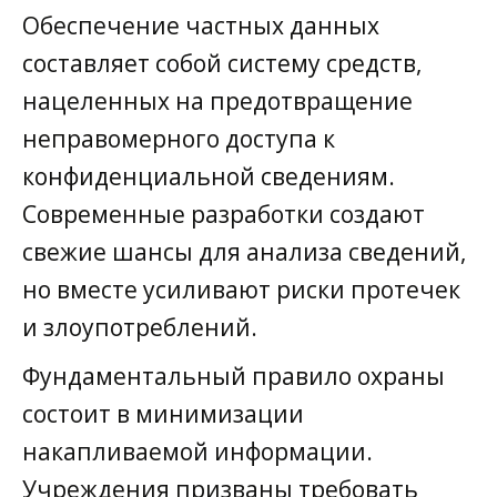
Обеспечение частных данных
составляет собой систему средств,
нацеленных на предотвращение
неправомерного доступа к
конфиденциальной сведениям.
Современные разработки создают
свежие шансы для анализа сведений,
но вместе усиливают риски протечек
и злоупотреблений.
Фундаментальный правило охраны
состоит в минимизации
накапливаемой информации.
Учреждения призваны требовать