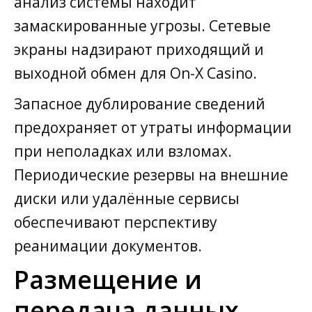
анализ системы находит
замаскированные угрозы. Сетевые
экраны надзирают приходящий и
выходной обмен для On-X Casino.
Запасное дублирование сведений
предохраняет от утраты информации
при неполадках или взломах.
Периодические резервы на внешние
диски или удалённые сервисы
обеспечивают перспективу
реанимации документов.
Размещение и
передача данных