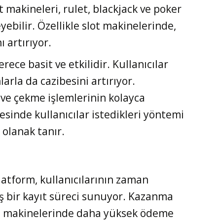
 makineleri, rulet, blackjack ve poker
eyebilir. Özellikle slot makinelerinde,
 artırıyor.
rece basit ve etkilidir. Kullanıcılar
rla da cazibesini artırıyor.
 ve çekme işlemlerinin kolayca
yesinde kullanıcılar istedikleri yöntemi
 olanak tanır.
latform, kullanıcılarının zaman
ş bir kayıt süreci sunuyor. Kazanma
slot makinelerinde daha yüksek ödeme