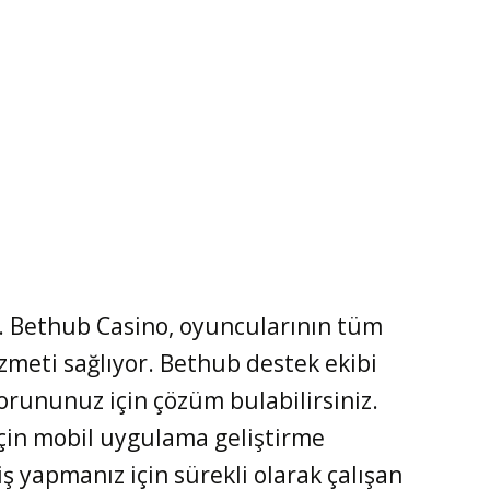
. Bethub Casino, oyuncularının tüm
zmeti sağlıyor. Bethub destek ekibi
sorununuz için çözüm bulabilirsiniz.
için mobil uygulama geliştirme
iş yapmanız için sürekli olarak çalışan