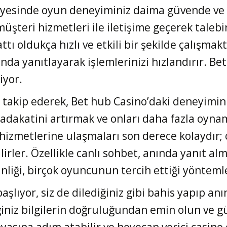
sayesinde oyun deneyiminiz daima güvende ve 
müşteri hizmetleri ile iletişime geçerek tale
tı oldukça hızlı ve etkili bir şekilde çalışmak
nda yanıtlayarak işlemlerinizi hızlandırır. B
iyor.
n takip ederek, Bet hub Casino’daki deneyim
 sadakatini artırmak ve onları daha fazla oyn
 hizmetlerine ulaşmaları son derece kolaydır; 
irler. Özellikle canlı sohbet, anında yanıt alm
inliği, birçok oyuncunun tercih ettiği yönteml
başlıyor, siz de dilediğiniz gibi bahis yapıp 
iğiniz bilgilerin doğruluğundan emin olun ve g