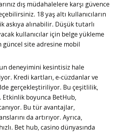
larınız dış müdahalelere karşı güvence
bilirsiniz. 18 yaş altı kullanıcıların
 askıya alınabilir. Düşük tutarlı
acak kullanıcılar için belge yükleme
n güncel site adresine mobil
yun deneyimini kesintisiz hale
iyor. Kredi kartları, e-cüzdanlar ve
e gerçekleştiriliyor. Bu çeşitlilik,
. Etkinlik boyunca BetHub,
anıyor. Bu tür avantajlar,
larını da artırıyor. Ayrıca,
hızlı. Bet hub, casino dünyasında