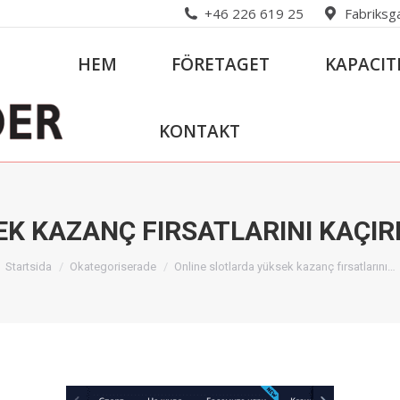
+46 226 619 25
Fabriksg
HEM
FÖRETAGET
KAPACIT
KONTAKT
K KAZANÇ FIRSATLARINI KAÇIRM
Du är här:
Startsida
Okategoriserade
Online slotlarda yüksek kazanç fırsatlarını…