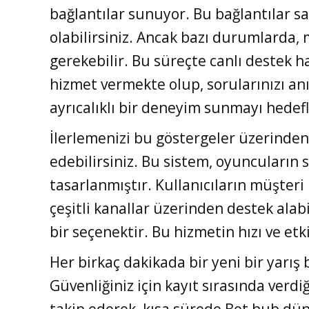
bağlantılar sunuyor. Bu bağlantılar 
olabilirsiniz. Ancak bazı durumlarda, 
gerekebilir. Bu süreçte canlı destek hat
hizmet vermekte olup, sorularınızı anı
ayrıcalıklı bir deneyim sunmayı hedefl
İlerlemenizi bu göstergeler üzerinde
edebilirsiniz. Bu sistem, oyuncuların
tasarlanmıştır. Kullanıcıların müşteri
çeşitli kanallar üzerinden destek alabil
bir seçenektir. Bu hizmetin hızı ve etk
Her birkaç dakikada bir yeni bir yarış 
Güvenliğiniz için kayıt sırasında verd