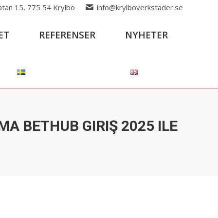
atan 15, 775 54 Krylbo
info@krylboverkstader.se
ET
REFERENSER
NYHETER
A BETHUB GIRIŞ 2025 ILE