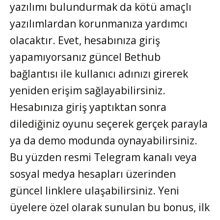
yazılımı bulundurmak da kötü amaçlı
yazılımlardan korunmanıza yardımcı
olacaktır. Evet, hesabınıza giriş
yapamıyorsanız güncel Bethub
bağlantısı ile kullanıcı adınızı girerek
yeniden erişim sağlayabilirsiniz.
Hesabınıza giriş yaptıktan sonra
dilediğiniz oyunu seçerek gerçek parayla
ya da demo modunda oynayabilirsiniz.
Bu yüzden resmi Telegram kanalı veya
sosyal medya hesapları üzerinden
güncel linklere ulaşabilirsiniz. Yeni
üyelere özel olarak sunulan bu bonus, ilk