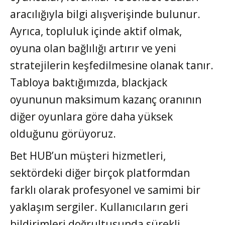
aracılığıyla bilgi alışverişinde bulunur.
Ayrıca, topluluk içinde aktif olmak,
oyuna olan bağlılığı artırır ve yeni
stratejilerin keşfedilmesine olanak tanır.
Tabloya baktığımızda, blackjack
oyununun maksimum kazanç oranının
diğer oyunlara göre daha yüksek
olduğunu görüyoruz.
Bet HUB’un müşteri hizmetleri,
sektördeki diğer birçok platformdan
farklı olarak profesyonel ve samimi bir
yaklaşım sergiler. Kullanıcıların geri
bildirimleri doğrultusunda sürekli