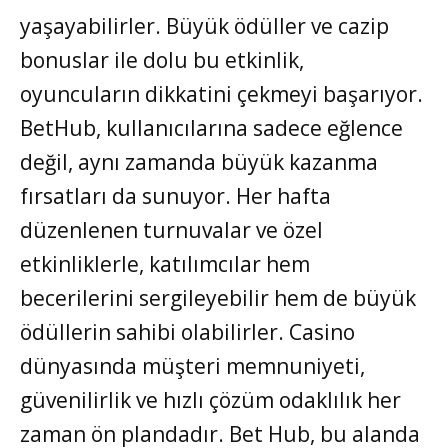
yaşayabilirler. Büyük ödüller ve cazip
bonuslar ile dolu bu etkinlik,
oyuncuların dikkatini çekmeyi başarıyor.
BetHub, kullanıcılarına sadece eğlence
değil, aynı zamanda büyük kazanma
fırsatları da sunuyor. Her hafta
düzenlenen turnuvalar ve özel
etkinliklerle, katılımcılar hem
becerilerini sergileyebilir hem de büyük
ödüllerin sahibi olabilirler. Casino
dünyasında müşteri memnuniyeti,
güvenilirlik ve hızlı çözüm odaklılık her
zaman ön plandadır. Bet Hub, bu alanda