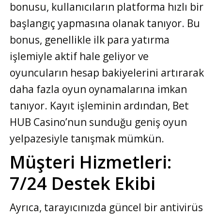
bonusu, kullanıcıların platforma hızlı bir
başlangıç yapmasına olanak tanıyor. Bu
bonus, genellikle ilk para yatırma
işlemiyle aktif hale geliyor ve
oyuncuların hesap bakiyelerini artırarak
daha fazla oyun oynamalarına imkan
tanıyor. Kayıt işleminin ardından, Bet
HUB Casino’nun sunduğu geniş oyun
yelpazesiyle tanışmak mümkün.
Müşteri Hizmetleri:
7/24 Destek Ekibi
Ayrıca, tarayıcınızda güncel bir antivirüs