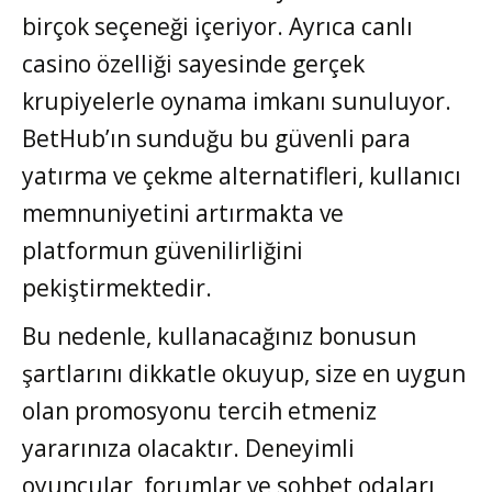
birçok seçeneği içeriyor. Ayrıca canlı
casino özelliği sayesinde gerçek
krupiyelerle oynama imkanı sunuluyor.
BetHub’ın sunduğu bu güvenli para
yatırma ve çekme alternatifleri, kullanıcı
memnuniyetini artırmakta ve
platformun güvenilirliğini
pekiştirmektedir.
Bu nedenle, kullanacağınız bonusun
şartlarını dikkatle okuyup, size en uygun
olan promosyonu tercih etmeniz
yararınıza olacaktır. Deneyimli
oyuncular, forumlar ve sohbet odaları