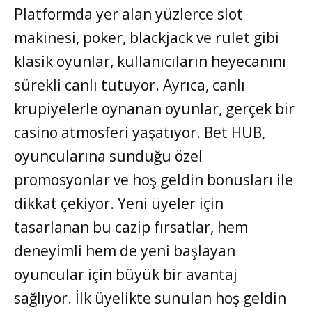
Platformda yer alan yüzlerce slot
makinesi, poker, blackjack ve rulet gibi
klasik oyunlar, kullanıcıların heyecanını
sürekli canlı tutuyor. Ayrıca, canlı
krupiyelerle oynanan oyunlar, gerçek bir
casino atmosferi yaşatıyor. Bet HUB,
oyuncularına sunduğu özel
promosyonlar ve hoş geldin bonusları ile
dikkat çekiyor. Yeni üyeler için
tasarlanan bu cazip fırsatlar, hem
deneyimli hem de yeni başlayan
oyuncular için büyük bir avantaj
sağlıyor. İlk üyelikte sunulan hoş geldin