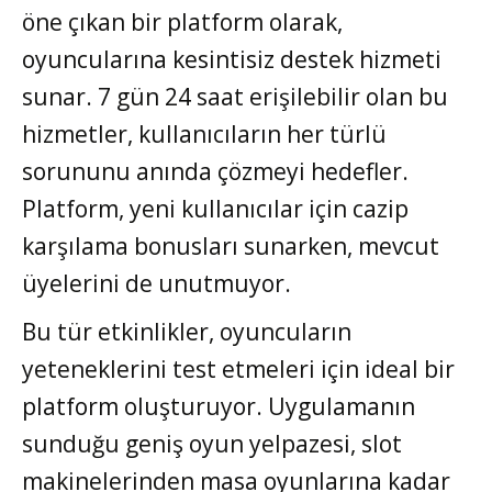
öne çıkan bir platform olarak,
oyuncularına kesintisiz destek hizmeti
sunar. 7 gün 24 saat erişilebilir olan bu
hizmetler, kullanıcıların her türlü
sorununu anında çözmeyi hedefler.
Platform, yeni kullanıcılar için cazip
karşılama bonusları sunarken, mevcut
üyelerini de unutmuyor.
Bu tür etkinlikler, oyuncuların
yeteneklerini test etmeleri için ideal bir
platform oluşturuyor. Uygulamanın
sunduğu geniş oyun yelpazesi, slot
makinelerinden masa oyunlarına kadar