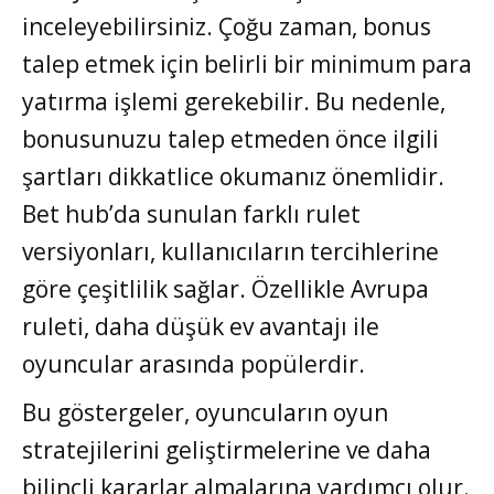
inceleyebilirsiniz. Çoğu zaman, bonus
talep etmek için belirli bir minimum para
yatırma işlemi gerekebilir. Bu nedenle,
bonusunuzu talep etmeden önce ilgili
şartları dikkatlice okumanız önemlidir.
Bet hub’da sunulan farklı rulet
versiyonları, kullanıcıların tercihlerine
göre çeşitlilik sağlar. Özellikle Avrupa
ruleti, daha düşük ev avantajı ile
oyuncular arasında popülerdir.
Bu göstergeler, oyuncuların oyun
stratejilerini geliştirmelerine ve daha
bilinçli kararlar almalarına yardımcı olur.