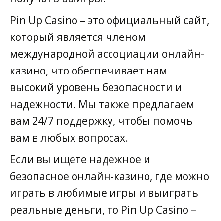
Pin Up Casino – это официальный сайт,
который является членом
международной ассоциации онлайн-
казино, что обеспечивает нам
высокий уровень безопасности и
надежности. Мы также предлагаем
вам 24/7 поддержку, чтобы помочь
вам в любых вопросах.
Если вы ищете надежное и
безопасное онлайн-казино, где можно
играть в любимые игры и выиграть
реальные деньги, то Pin Up Casino –