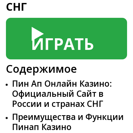
СНГ
▶️
ИГРАТЬ
Содержимое
Пин Ап Онлайн Казино:
Официальный Сайт в
России и странах СНГ
Преимущества и Функции
Пинап Казино