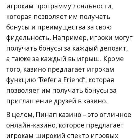
игрокам программу лояльности,
которая позволяет им получать
бонусы и преимущества за свою
фидельность. Например, игроки могут
получать бонусы за каждый депозит,
а также за каждый выигрыш. Кроме
того, казино предлагает игрокам
функцию ”Refer a Friend”, которая
позволяет им получать бонусы за
приглашение друзей в казино.
В целом, Пинап казино – это отличное
онлайн-казино, которое предлагает
игрокам широкий спектр игровых