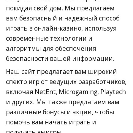
покидая свой дом. Мы предлагаем
вам безопасный и надежный способ
играть в онлайн-казино, используя
современные технологии и
алгоритмы для обеспечения
безопасности вашей информации.
Наш сайт предлагает вам широкий
спектр игр от ведущих разработчиков,
включая NetEnt, Microgaming, Playtech
и других. Мы также предлагаем вам
различные бонусы и акции, чтобы
помочь вам начать играть и
получать выигры.