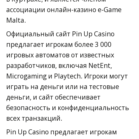
ассоциации онлайн-казино e-Game
Malta.
Официальный сайт Pin Up Casino
предлагает игрокам более 3 000
игровых автоматов от известных
разработчиков, включая NetEnt,
Microgaming и Playtech. Игроки могут
играть на деньги или на тестовые
деньги, и сайт обеспечивает
безопасность и конфиденциальность
всех транзакций.
Pin Up Casino предлагает игрокам