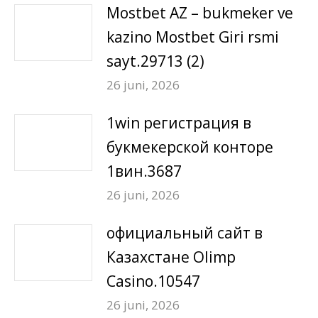
Mostbet AZ – bukmeker ve
kazino Mostbet Giri rsmi
sayt.29713 (2)
26 juni, 2026
1win регистрация в
букмекерской конторе
1вин.3687
26 juni, 2026
официальный сайт в
Казахстане Olimp
Casino.10547
26 juni, 2026