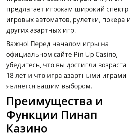
предлагает игрокам широкий спектр
игровых автоматов, рулетки, покера и
других азартных игр.
Важно! Перед началом игры на
официальном сайте Pin Up Casino,
убедитесь, что вы достигли возраста
18 лет и что игра азартными играми
является вашим выбором.
Преимущества и
Функции Пинап
Казино