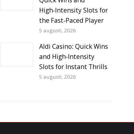
Quick Wins and
High‑Intensity Slots for
the Fast‑Paced Player
5 augusti, 2026
Aldi Casino: Quick Wins
and High-Intensity
Slots for Instant Thrills
5 augusti, 2026