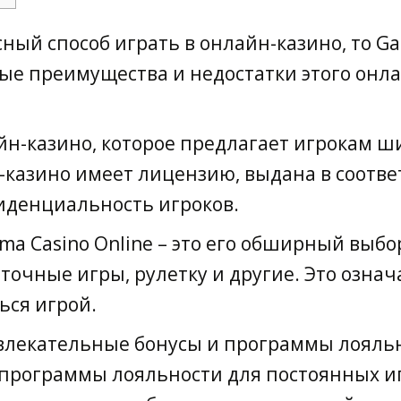
ый способ играть в онлайн-казино, то Gam
ые преимущества и недостатки этого онл
йн-казино, которое предлагает игрокам ш
-казино имеет лицензию, выдана в соответ
иденциальность игроков.
a Casino Online – это его обширный выбо
рточные игры, рулетку и другие. Это означ
ься игрой.
ивлекательные бонусы и программы лояль
 программы лояльности для постоянных иг