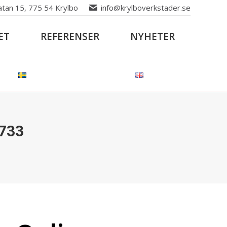
atan 15, 775 54 Krylbo
info@krylboverkstader.se
ET
REFERENSER
NYHETER
733