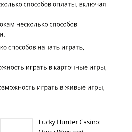
сколько способов оплаты, включая
окам несколько способов
и.
ко способов начать играть,
ожность играть в карточные игры,
возможность играть в живые игры,
Lucky Hunter Casino: