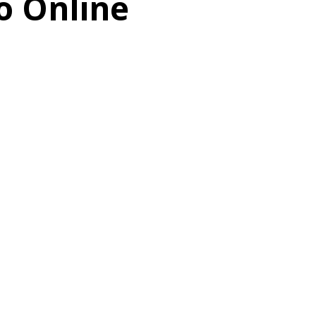
o Online