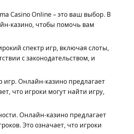
a Casino Online – это ваш выбор. В
айн-казино, чтобы помочь вам
ирокий спектр игр, включая слоты,
ствии с законодательством, и
р игр. Онлайн-казино предлагает
ает, что игроки могут найти игру,
ности. Онлайн-казино предлагает
роков. Это означает, что игроки