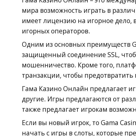
Гама Казино Онлайн – это междуна
мира возможность играть в различ
имеет лицензию на игорное дело, 
игорных операторов.
Одним из основных преимуществ Ga
защищенный соединение SSL, чтоб
мошенничество. Кроме того, платф
транзакции, чтобы предотвратить
Гама Казино Онлайн предлагает иг
другие. Игры предлагаются от раз
также предлагает игрокам возможнос
Если вы новый игрок, то Gama Casi
начать с игры в слоты, которые пр