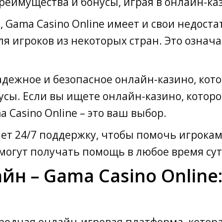
еимущества и бонусы, играя в онлайн-ка
, Gama Casino Online имеет и свои недоста
я игроков из некоторых стран. Это означае
 надежное и безопасное онлайн-казино, ко
усы. Если вы ищете онлайн-казино, котор
 Casino Online – это ваш выбор.
ает 24/7 поддержку, чтобы помочь игрокам
 могут получать помощь в любое время сут
н – Gama Casino Online