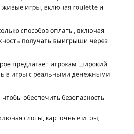
в живые игры, включая roulette и
олько способов оплаты, включая
зможность получать выигрыши через
торое предлагает игрокам широкий
ать в игры с реальными денежными
, чтобы обеспечить безопасность
ключая слоты, карточные игры,