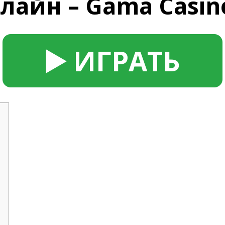
лайн – Gama Casin
▶️ ИГРАТЬ