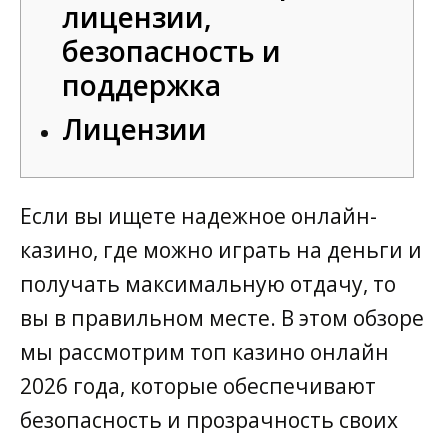
лицензии,
безопасность и
поддержка
Лицензии
Если вы ищете надежное онлайн-
казино, где можно играть на деньги и
получать максимальную отдачу, то
вы в правильном месте. В этом обзоре
мы рассмотрим топ казино онлайн
2026 года, которые обеспечивают
безопасность и прозрачность своих