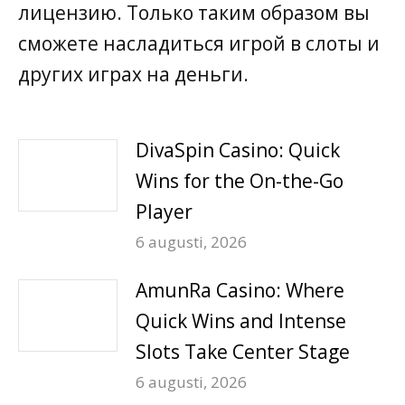
лицензию. Только таким образом вы
сможете насладиться игрой в слоты и
других играх на деньги.
DivaSpin Casino: Quick
Wins for the On-the-Go
Player
6 augusti, 2026
AmunRa Casino: Where
Quick Wins and Intense
Slots Take Center Stage
6 augusti, 2026