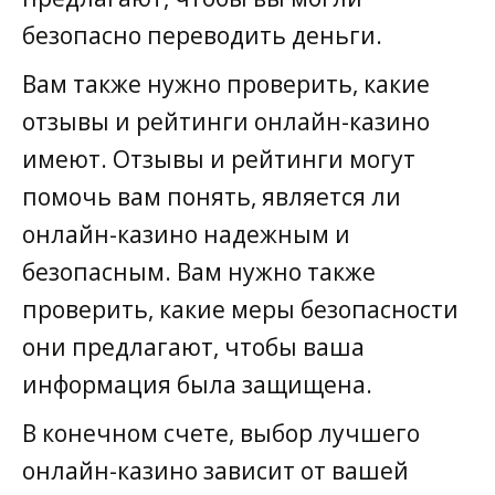
безопасно переводить деньги.
Вам также нужно проверить, какие
отзывы и рейтинги онлайн-казино
имеют. Отзывы и рейтинги могут
помочь вам понять, является ли
онлайн-казино надежным и
безопасным. Вам нужно также
проверить, какие меры безопасности
они предлагают, чтобы ваша
информация была защищена.
В конечном счете, выбор лучшего
онлайн-казино зависит от вашей