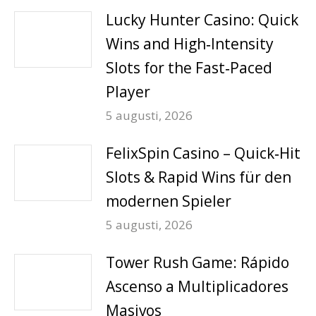
Lucky Hunter Casino: Quick
Wins and High‑Intensity
Slots for the Fast‑Paced
Player
5 augusti, 2026
FelixSpin Casino – Quick‑Hit
Slots & Rapid Wins für den
modernen Spieler
5 augusti, 2026
Tower Rush Game: Rápido
Ascenso a Multiplicadores
Masivos