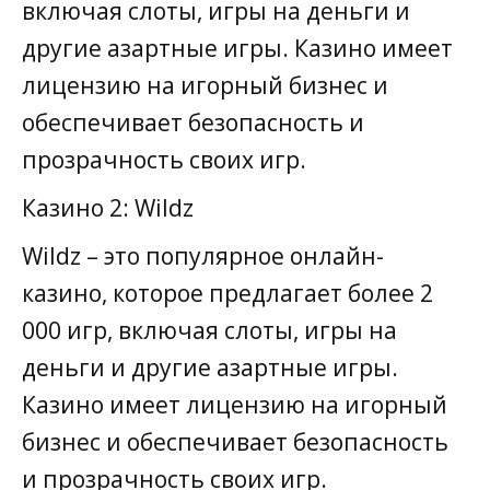
включая слоты, игры на деньги и
другие азартные игры. Казино имеет
лицензию на игорный бизнес и
обеспечивает безопасность и
прозрачность своих игр.
Казино 2: Wildz
Wildz – это популярное онлайн-
казино, которое предлагает более 2
000 игр, включая слоты, игры на
деньги и другие азартные игры.
Казино имеет лицензию на игорный
бизнес и обеспечивает безопасность
и прозрачность своих игр.