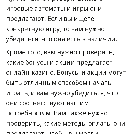
игровые автоматы и игры они
предлагают. Если вы ищете
конкретную игру, то вам нужно
убедиться, что она есть в наличии.
Кроме того, вам нужно проверить,
какие бонусы и акции предлагает
онлайн-казино. Бонусы и акции могут
быть отличным способом начать
играть, и вам нужно убедиться, что
они соответствуют вашим
потребностям. Вам также нужно
проверить, какие методы оплаты они
предлагают, чтобы вы могли