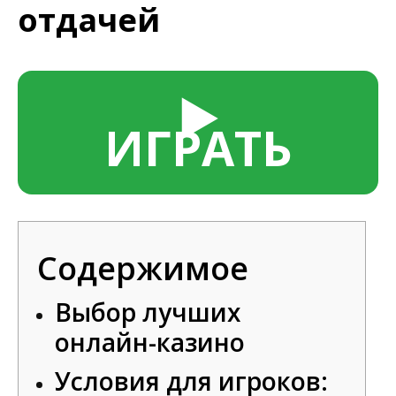
отдачей
▶️
ИГРАТЬ
Содержимое
Выбор лучших
онлайн-казино
Условия для игроков: