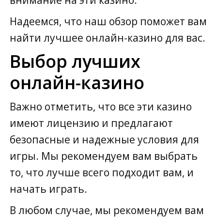
внимание на эти казино.
Надеемся, что наш обзор поможет вам
найти лучшее онлайн-казино для вас.
Выбор лучших
онлайн-казино
Важно отметить, что все эти казино
имеют лицензию и предлагают
безопасные и надежные условия для
игры. Мы рекомендуем вам выбрать
то, что лучше всего подходит вам, и
начать играть.
В любом случае, мы рекомендуем вам