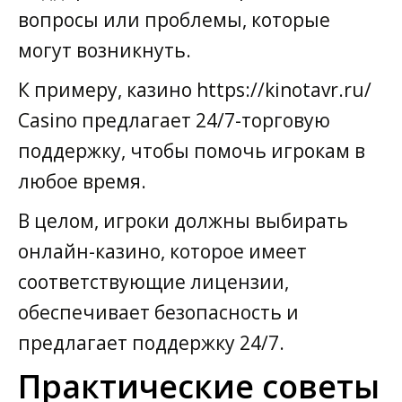
вопросы или проблемы, которые
могут возникнуть.
К примеру, казино https://kinotavr.ru/
Casino предлагает 24/7-торговую
поддержку, чтобы помочь игрокам в
любое время.
В целом, игроки должны выбирать
онлайн-казино, которое имеет
соответствующие лицензии,
обеспечивает безопасность и
предлагает поддержку 24/7.
Практические советы