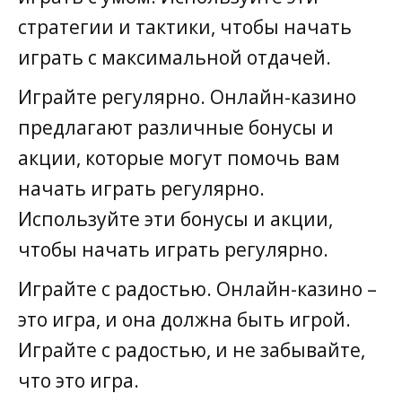
стратегии и тактики, чтобы начать
играть с максимальной отдачей.
Играйте регулярно. Онлайн-казино
предлагают различные бонусы и
акции, которые могут помочь вам
начать играть регулярно.
Используйте эти бонусы и акции,
чтобы начать играть регулярно.
Играйте с радостью. Онлайн-казино –
это игра, и она должна быть игрой.
Играйте с радостью, и не забывайте,
что это игра.