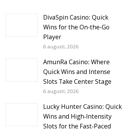
DivaSpin Casino: Quick
Wins for the On-the-Go
Player
6 augusti, 2026
AmunRa Casino: Where
Quick Wins and Intense
Slots Take Center Stage
6 augusti, 2026
Lucky Hunter Casino: Quick
Wins and High‑Intensity
Slots for the Fast‑Paced