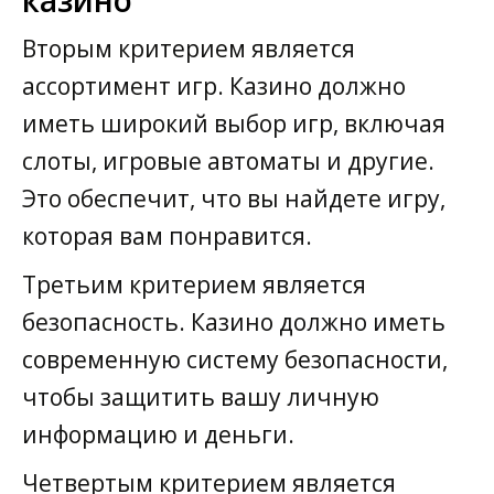
казино
Вторым критерием является
ассортимент игр. Казино должно
иметь широкий выбор игр, включая
слоты, игровые автоматы и другие.
Это обеспечит, что вы найдете игру,
которая вам понравится.
Третьим критерием является
безопасность. Казино должно иметь
современную систему безопасности,
чтобы защитить вашу личную
информацию и деньги.
Четвертым критерием является