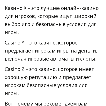
Казино X – это лучшее онлайн-казино
для игроков, которые ищут широкий
выбор игр и безопасные условия для
игры.
Casino Y – это казино, которое
предлагает игрокам игры на деньги,
включая игровые автоматы и слоты.
Casino Z – это казино, которое имеет
хорошую репутацию и предлагает
игрокам безопасные условия для
игры.
Вот почему мы рекомендуем вам