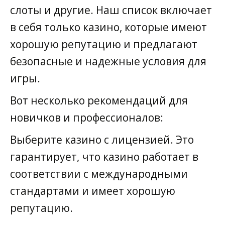
слоты и другие. Наш список включает
в себя только казино, которые имеют
хорошую репутацию и предлагают
безопасные и надежные условия для
игры.
Вот несколько рекомендаций для
новичков и профессионалов:
Выберите казино с лицензией. Это
гарантирует, что казино работает в
соответствии с международными
стандартами и имеет хорошую
репутацию.