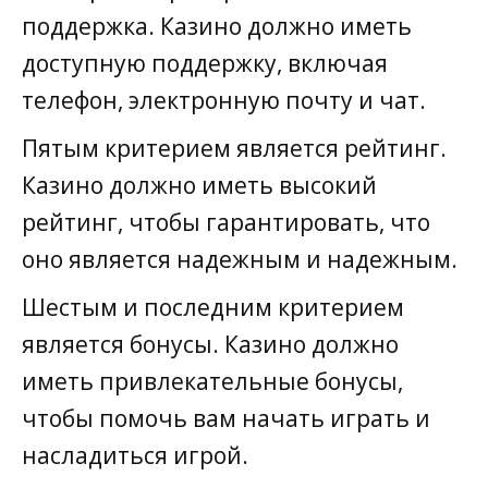
поддержка. Казино должно иметь
доступную поддержку, включая
телефон, электронную почту и чат.
Пятым критерием является рейтинг.
Казино должно иметь высокий
рейтинг, чтобы гарантировать, что
оно является надежным и надежным.
Шестым и последним критерием
является бонусы. Казино должно
иметь привлекательные бонусы,
чтобы помочь вам начать играть и
насладиться игрой.