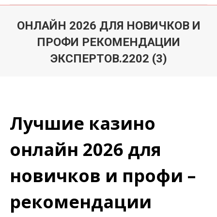
ОНЛАЙН 2026 ДЛЯ НОВИЧКОВ И
ПРОФИ РЕКОМЕНДАЦИИ
ЭКСПЕРТОВ.2202 (3)
Du är här:
Лучшие казино
онлайн 2026 для
новичков и профи –
рекомендации