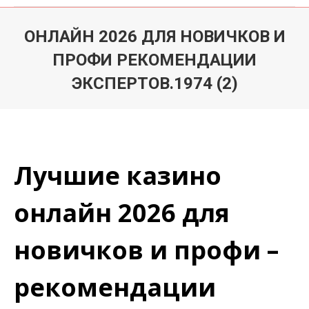
ОНЛАЙН 2026 ДЛЯ НОВИЧКОВ И
ПРОФИ РЕКОМЕНДАЦИИ
ЭКСПЕРТОВ.1974 (2)
Du är här:
Лучшие казино
онлайн 2026 для
новичков и профи –
рекомендации