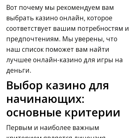
Вот почему мы рекомендуем вам
выбрать казино онлайн, которое
соответствует вашим потребностям и
предпочтениям. Мы уверены, что
наш список поможет вам найти
лучшее онлайн-казино для игры на
деньги.
Выбор казино для
начинающих:
основные критерии
Первым и наиболее важным