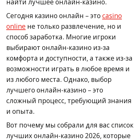
найти лучшее онлайн-казино.
Сегодня казино онлайн – это
casino
online
не только развлечение, но и
способ заработка. Многие игроки
выбирают онлайн-казино из-за
комфорта и доступности, а также из-за
возможности играть в любое время и
из любого места. Однако, выбор
лучшего онлайн-казино – это
сложный процесс, требующий знания
и опыта.
Вот почему мы собрали для вас список
лучших онлайн-казино 2026, которые