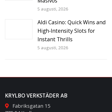
Masivos
5 augusti, 2026
Aldi Casino: Quick Wins and
High-Intensity Slots for
Instant Thrills
5 augusti, 2026
KRYLBO VERKSTÄDER AB
Fabriksgatan 15