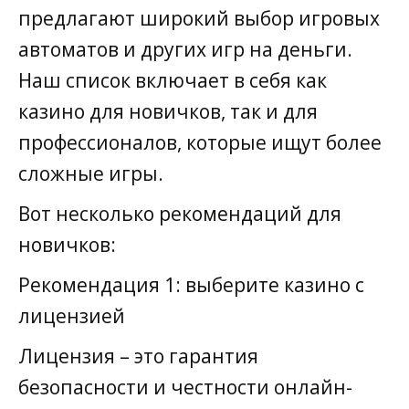
предлагают широкий выбор игровых
автоматов и других игр на деньги.
Наш список включает в себя как
казино для новичков, так и для
профессионалов, которые ищут более
сложные игры.
Вот несколько рекомендаций для
новичков:
Рекомендация 1: выберите казино с
лицензией
Лицензия – это гарантия
безопасности и честности онлайн-