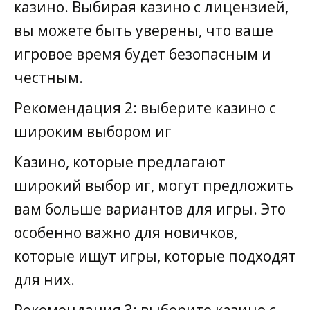
казино. Выбирая казино с лицензией,
вы можете быть уверены, что ваше
игровое время будет безопасным и
честным.
Рекомендация 2: выберите казино с
широким выбором иг
Казино, которые предлагают
широкий выбор иг, могут предложить
вам больше вариантов для игры. Это
особенно важно для новичков,
которые ищут игры, которые подходят
для них.