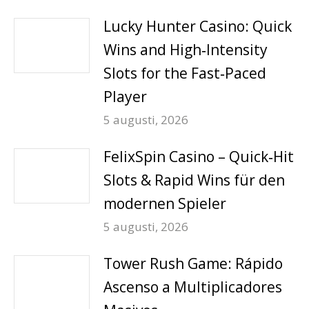
Lucky Hunter Casino: Quick
Wins and High‑Intensity
Slots for the Fast‑Paced
Player
5 augusti, 2026
FelixSpin Casino – Quick‑Hit
Slots & Rapid Wins für den
modernen Spieler
5 augusti, 2026
Tower Rush Game: Rápido
Ascenso a Multiplicadores