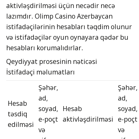
aktivləşdirilməsi üçün necədir necə
lazımdır. Olimp Casino Azerbaycan
istifadəçilərinin hesabları təqdim olunur
və istifadəçilər oyun oynayara qədər bu
hesabları korumalıdırlar.
Qeydiyyat prosesinin nəticəsi
İstifadəçi məlumatları
Şəhər,
Şəhər,
ad,
ad,
Hesab
soyad,
Hesab
soyad,
təsdiq
e-poçt
aktivləşdirilməsi
e-poçt
edilməsi
və
və