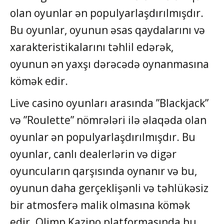
olan oyunlar ən populyarlaşdırılmışdır.
Bu oyunlar, oyunun əsas qaydalarını və
xarakteristikalarını təhlil edərək,
oyunun ən yaxşı dərəcədə oynanmasına
kömək edir.
Live casino oyunları arasında ”Blackjack”
və ”Roulette” nömrələri ilə əlaqəda olan
oyunlar ən populyarlaşdırılmışdır. Bu
oyunlar, canlı dealerlərin və digər
oyuncuların qarşısında oynanır və bu,
oyunun daha gerçeklişənli və təhlükəsiz
bir atmosferə malik olmasına kömək
edir. Olimp Kazino platformasında bu