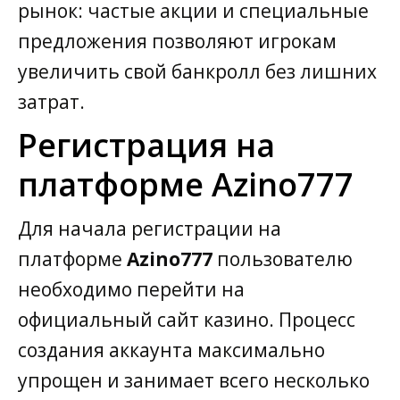
рынок: частые акции и специальные
предложения позволяют игрокам
увеличить свой банкролл без лишних
затрат.
Регистрация на
платформе Azino777
Для начала регистрации на
платформе
Azino777
пользователю
необходимо перейти на
официальный сайт казино. Процесс
создания аккаунта максимально
упрощен и занимает всего несколько