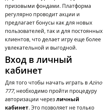
призовыми фондами. Платформа
регулярно проводит акции и
предлагает бонусы как для новых
пользователей, так и для постоянных
клиентов, что делает игру еще более
увлекательной и выгодной.
Вход в личный
кабинет
Для того чтобы начать играть в
Azino
777
, необходимо пройти процедуру
авторизации через
личный
кабинет
. Это позволяет не только