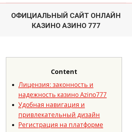
ОФИЦИАЛЬНЫЙ САЙТ ОНЛАЙН
КАЗИНО АЗИНО 777
Du är här:
Content
Лицензия: законность и
надежность казино Azino777
Удобная навигация и
привлекательный дизайн
Регистрация на платформе