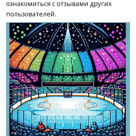
ознакомиться с отзывами других
пользователей.