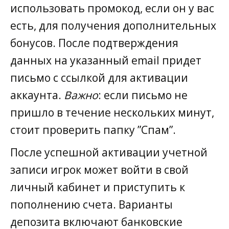
использовать промокод, если он у вас
есть, для получения дополнительных
бонусов. После подтверждения
данных на указанный email придет
письмо с ссылкой для активации
аккаунта.
Важно
: если письмо не
пришло в течение нескольких минут,
стоит проверить папку ”Спам”.
После успешной активации учетной
записи игрок может войти в свой
личный кабинет и приступить к
пополнению счета. Варианты
депозита включают банковские