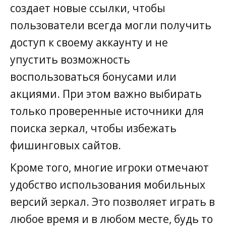
создает новые ссылки, чтобы
пользователи всегда могли получить
доступ к своему аккаунту и не
упустить возможность
воспользоваться бонусами или
акциями. При этом важно выбирать
только проверенные источники для
поиска зеркал, чтобы избежать
фишинговых сайтов.
Кроме того, многие игроки отмечают
удобство использования мобильных
версий зеркал. Это позволяет играть в
любое время и в любом месте, будь то