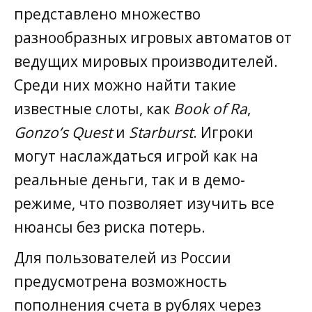
представлено множество
разнообразных игровых автоматов от
ведущих мировых производителей.
Среди них можно найти такие
известные слоты, как
Book of Ra
,
Gonzo’s Quest
и
Starburst
. Игроки
могут наслаждаться игрой как на
реальные деньги, так и в демо-
режиме, что позволяет изучить все
нюансы без риска потерь.
Для пользователей из России
предусмотрена возможность
пополнения счета в рублях через