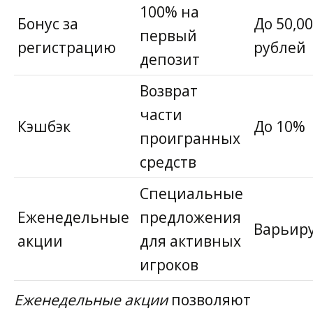
100% на
Бонус за
До 50,0
первый
регистрацию
рублей
депозит
Возврат
части
Кэшбэк
До 10%
проигранных
средств
Специальные
Еженедельные
предложения
Варьир
акции
для активных
игроков
Еженедельные акции
позволяют