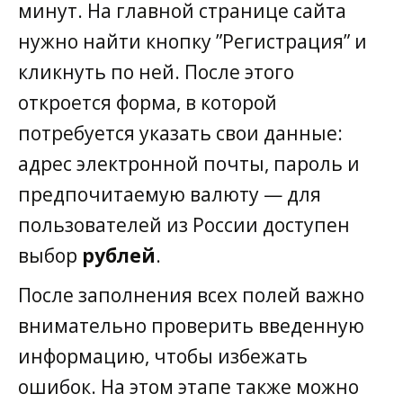
минут. На главной странице сайта
нужно найти кнопку ”Регистрация” и
кликнуть по ней. После этого
откроется форма, в которой
потребуется указать свои данные:
адрес электронной почты, пароль и
предпочитаемую валюту — для
пользователей из России доступен
выбор
рублей
.
После заполнения всех полей важно
внимательно проверить введенную
информацию, чтобы избежать
ошибок. На этом этапе также можно