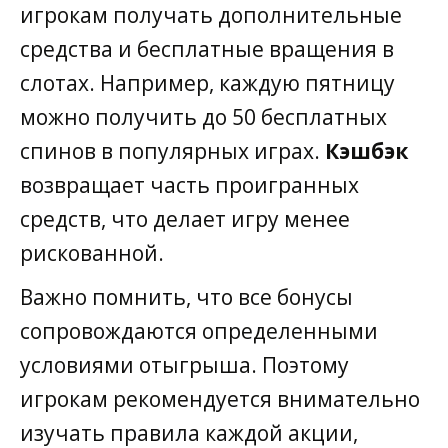
игрокам получать дополнительные
средства и бесплатные вращения в
слотах. Например, каждую пятницу
можно получить до 50 бесплатных
спинов в популярных играх.
Кэшбэк
возвращает часть проигранных
средств, что делает игру менее
рискованной.
Важно помнить, что все бонусы
сопровождаются определенными
условиями отыгрыша. Поэтому
игрокам рекомендуется внимательно
изучать правила каждой акции,