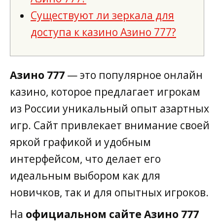
Существуют ли зеркала для
доступа к казино Азино 777?
Азино 777
— это популярное онлайн
казино, которое предлагает игрокам
из России уникальный опыт азартных
игр. Сайт привлекает внимание своей
яркой графикой и удобным
интерфейсом, что делает его
идеальным выбором как для
новичков, так и для опытных игроков.
На
официальном сайте Азино 777