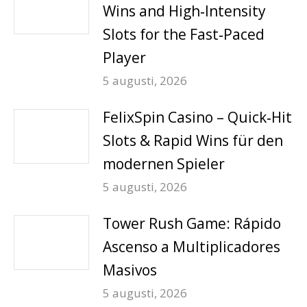
Wins and High‑Intensity
Slots for the Fast‑Paced
Player
5 augusti, 2026
FelixSpin Casino – Quick‑Hit
Slots & Rapid Wins für den
modernen Spieler
5 augusti, 2026
Tower Rush Game: Rápido
Ascenso a Multiplicadores
Masivos
5 augusti, 2026