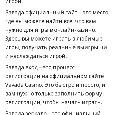
игрой.
Вавада официальный сайт – это место,
где вы можете найти все, что вам
нужно для игры в онлайн-казино.
Здесь вы можете играть в любимые
игры, получать реальные выигрыши
и наслаждаться игрой.
Вавада вход – это процесс
регистрации на официальном сайте
Vavada Casino. Это быстро и просто, и
вам нужно только заполнить форму
регистрации, чтобы начать играть.
Вавада зеркало – это официальный