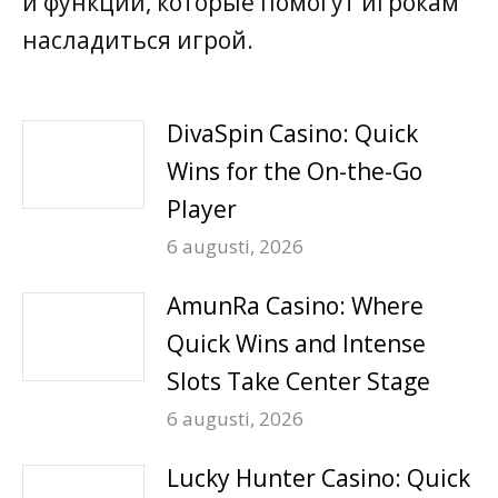
и функций, которые помогут игрокам
насладиться игрой.
DivaSpin Casino: Quick
Wins for the On-the-Go
Player
6 augusti, 2026
AmunRa Casino: Where
Quick Wins and Intense
Slots Take Center Stage
6 augusti, 2026
Lucky Hunter Casino: Quick