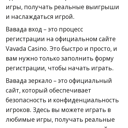
игры, получать реальные выигрыши
и наслаждаться игрой.
Вавада вход – это процесс
регистрации на официальном сайте
Vavada Casino. Это быстро и просто, и
вам нужно только заполнить форму
регистрации, чтобы начать играть.
Вавада зеркало – это официальный
сайт, который обеспечивает
безопасность и конфиденциальность
игроков. Здесь вы можете играть в
любимые игры, получать реальные