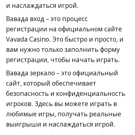
и наслаждаться игрой.
Вавада вход – это процесс
регистрации на официальном сайте
Vavada Casino. Это быстро и просто, и
вам нужно только заполнить форму
регистрации, чтобы начать играть.
Вавада зеркало – это официальный
сайт, который обеспечивает
безопасность и конфиденциальность
игроков. Здесь вы можете играть в
любимые игры, получать реальные
выигрыши и наслаждаться игрой.