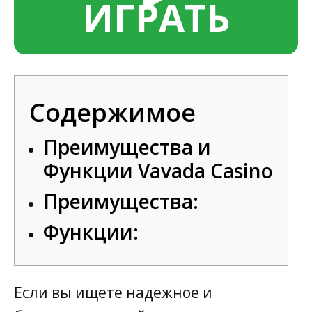
ИГРАТЬ
Содержимое
Преимущества и
Функции Vavada Casino
Преимущества:
Функции:
Если вы ищете надежное и