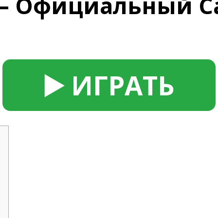
 – Официальный С
▶️ ИГРАТЬ