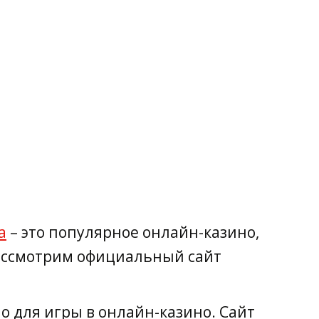
а
– это популярное онлайн-казино,
 рассмотрим официальный сайт
но для игры в онлайн-казино. Сайт