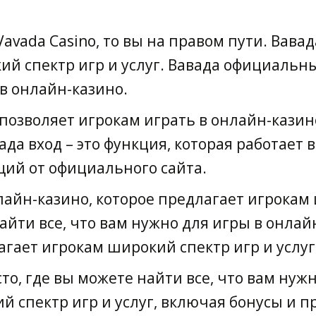
vada Casino, то вы на правом пути. Вавад
й спектр игр и услуг. Вавада официальный
 в онлайн-казино.
я позволяет игрокам играть в онлайн-кази
ада вход – это функция, которая работает 
щий от официального сайта.
лайн-казино, которое предлагает игрокам 
найти все, что вам нужно для игры в онлай
гает игрокам широкий спектр игр и услуг
то, где вы можете найти все, что вам нуж
й спектр игр и услуг, включая бонусы и 