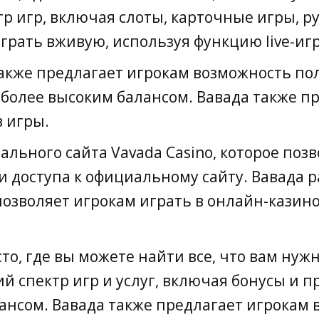
 игр, включая слоты, карточные игры, ру
грать вживую, используя функцию live-иг
акже предлагает игрокам возможность по
 более высоким балансом. Вавада также п
в игры.
ального сайта Vavada Casino, которое поз
и доступа к официальному сайту. Вавада ра
позволяет игрокам играть в онлайн-казин
то, где вы можете найти все, что вам нуж
й спектр игр и услуг, включая бонусы и 
лансом. Вавада также предлагает игрокам