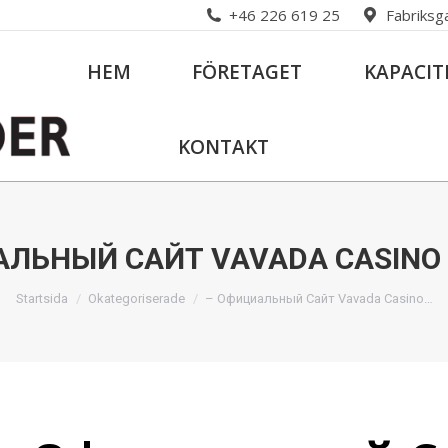
+46 226 619 25
Fabriksg
HEM
FÖRETAGET
KAPACIT
KONTAKT
ЛЬНЫЙ САЙТ VAVADA CASINO 
Du är här:
Startsida
Okategoriserade
– Официальный Сайт Vavada Casino…