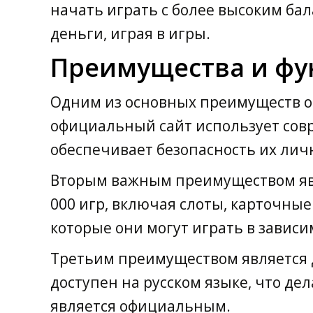
начать играть с более высоким ба
деньги, играя в игры.
Преимущества и фун
Одним из основных преимуществ оф
официальный сайт использует совр
обеспечивает безопасность их ли
Вторым важным преимуществом явл
000 игр, включая слоты, карточные
которые они могут играть в зависи
Третьим преимуществом является д
доступен на русском языке, что дел
является официальным.