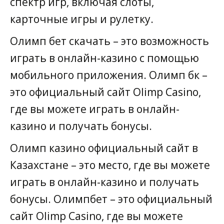
спектр игр, включая слоты,
карточные игры и рулетку.
Олимп бет скачать – это возможность
играть в онлайн-казино с помощью
мобильного приложения. Олимп бк –
это официальный сайт Olimp Casino,
где вы можете играть в онлайн-
казино и получать бонусы.
Олимп казино официальный сайт в
Казахстане – это место, где вы можете
играть в онлайн-казино и получать
бонусы. Олимпбет – это официальный
сайт Olimp Casino, где вы можете