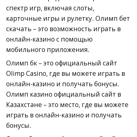
спектр игр, включая слоты,
карточные игры и рулетку. Олимп бет
скачать – это возможность играть в
онлайн-казино с помощью
мобильного приложения.
Олимп бк – это официальный сайт
Olimp Casino, где вы можете играть в
онлайн-казино и получать бонусы.
Олимп казино официальный сайт в
Казахстане – это место, где вы можете
играть в онлайн-казино и получать
бонусы.