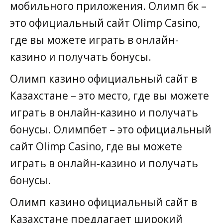
мобильного приложения. Олимп бк –
это официальный сайт Olimp Casino,
где вы можете играть в онлайн-
казино и получать бонусы.
Олимп казино официальный сайт в
Казахстане – это место, где вы можете
играть в онлайн-казино и получать
бонусы. Олимпбет – это официальный
сайт Olimp Casino, где вы можете
играть в онлайн-казино и получать
бонусы.
Олимп казино официальный сайт в
Казахстане предлагает широкий