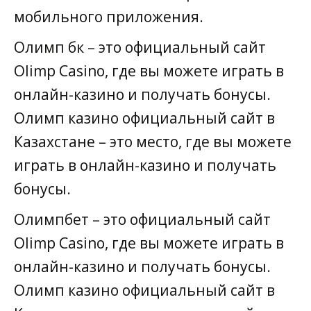
мобильного приложения.
Олимп бк – это официальный сайт
Olimp Casino, где вы можете играть в
онлайн-казино и получать бонусы.
Олимп казино официальный сайт в
Казахстане – это место, где вы можете
играть в онлайн-казино и получать
бонусы.
Олимпбет – это официальный сайт
Olimp Casino, где вы можете играть в
онлайн-казино и получать бонусы.
Олимп казино официальный сайт в