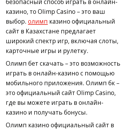
безопасный способ играть в онлайн-
казино, то Olimp Casino – это ваш
выбор.
олимп
казино официальный
сайт в Казахстане предлагает
широкий спектр игр, включая слоты,
карточные игры и рулетку.
Олимп бет скачать – это возможность
играть в онлайн-казино с помощью
мобильного приложения. Олимп бк –
это официальный сайт Olimp Casino,
где вы можете играть в онлайн-
казино и получать бонусы.
Олимп казино официальный сайт в