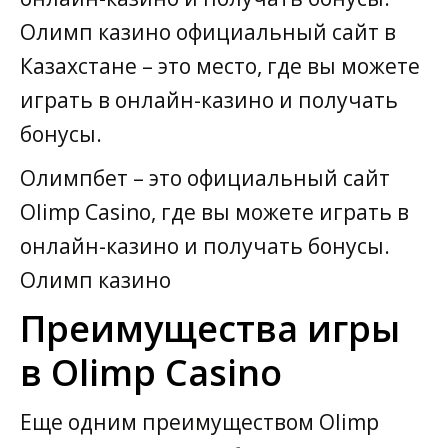
Олимп казино официальный сайт в
Казахстане – это место, где вы можете
играть в онлайн-казино и получать
бонусы.
Олимпбет – это официальный сайт
Olimp Casino, где вы можете играть в
онлайн-казино и получать бонусы.
Олимп казино
Преимущества игры
в Olimp Casino
Еще одним преимуществом Olimp