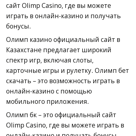
сайт Olimp Casino, где вы можете
играть в онлайн-казино и получать
бонусы.
Олимп казино официальный сайт в
Казахстане предлагает широкий
спектр игр, включая слоты,
карточные игры и рулетку. Олимп бет
скачать – это возможность играть в
онлайн-казино с помощью
мобильного приложения.
Олимп бк – это официальный сайт
Olimp Casino, где вы можете играть в
онлайн-казино и получать бонусы.