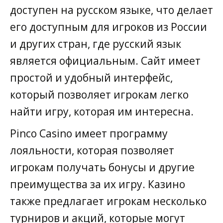
доступен на русском языке, что делает
его доступным для игроков из России
и других стран, где русский язык
является официальным. Сайт имеет
простой и удобный интерфейс,
который позволяет игрокам легко
найти игру, которая им интересна.
Pinco Casino имеет программу
лояльности, которая позволяет
игрокам получать бонусы и другие
преимущества за их игру. Казино
также предлагает игрокам несколько
турниров и акций, которые могут