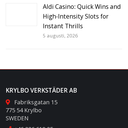
Aldi Casino: Quick Wins and
High-Intensity Slots for
Instant Thrills
5 augusti, 2026
KRYLBO VERKSTÄDER AB
Fabriksgatan 15
775 54 Krylbo
SWEDEN