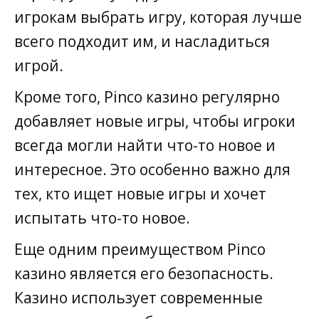
игрокам выбрать игру, которая лучше
всего подходит им, и насладиться
игрой.
Кроме того, Pinco казино регулярно
добавляет новые игры, чтобы игроки
всегда могли найти что-то новое и
интересное. Это особенно важно для
тех, кто ищет новые игры и хочет
испытать что-то новое.
Еще одним преимуществом Pinco
казино является его безопасность.
Казино использует современные