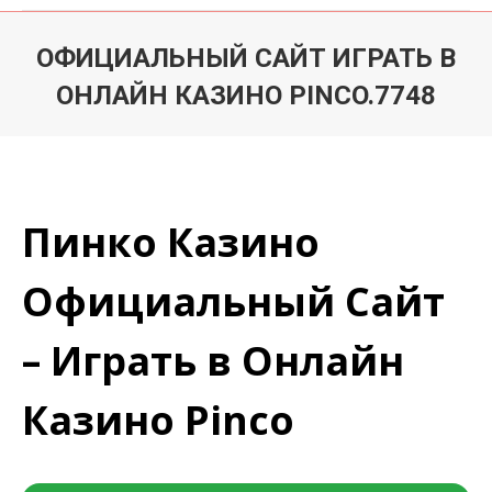
ОФИЦИАЛЬНЫЙ САЙТ ИГРАТЬ В
ОНЛАЙН КАЗИНО PINCO.7748
Du är här:
Пинко Казино
Официальный Сайт
– Играть в Онлайн
Казино Pinco