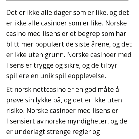
Det er ikke alle dager som er like, og det
er ikke alle casinoer som er like. Norske
casino med lisens er et begrep som har
blitt mer populært de siste årene, og det
er ikke uten grunn. Norske casinoer med
lisens er trygge og sikre, og de tilbyr
spillere en unik spilleopplevelse.
Et norsk nettcasino er en god måte å
prøve sin lykke på, og det er ikke uten
risiko. Norske casinoer med lisens er
lisensiert av norske myndigheter, og de
er underlagt strenge regler og