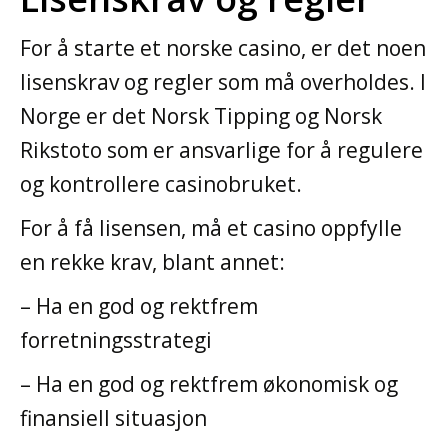
For å starte et norske casino, er det noen
lisenskrav og regler som må overholdes. I
Norge er det Norsk Tipping og Norsk
Rikstoto som er ansvarlige for å regulere
og kontrollere casinobruket.
For å få lisensen, må et casino oppfylle
en rekke krav, blant annet:
– Ha en god og rektfrem
forretningsstrategi
– Ha en god og rektfrem økonomisk og
finansiell situasjon