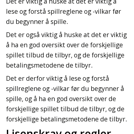
Det er viktig å huske at det er viktig å
lese og forstå spillreglene og -vilkar før
du begynner å spille.
Det er også viktig å huske at det er viktig
å ha en god oversikt over de forskjellige
spillet tilbud de tilbyr, og de forskjellige
betalingsmetodene de tilbyr.
Det er derfor viktig å lese og forstå
spillreglene og -vilkar før du begynner å
spille, og å ha en god oversikt over de
forskjellige spillet tilbud de tilbyr, og de
forskjellige betalingsmetodene de tilbyr.
Lisenskrav og regler