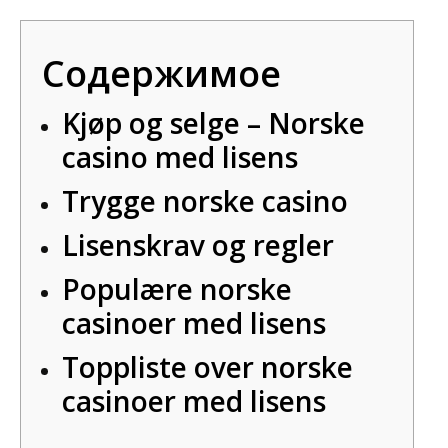
Содержимое
Kjøp og selge – Norske
casino med lisens
Trygge norske casino
Lisenskrav og regler
Populære norske
casinoer med lisens
Toppliste over norske
casinoer med lisens