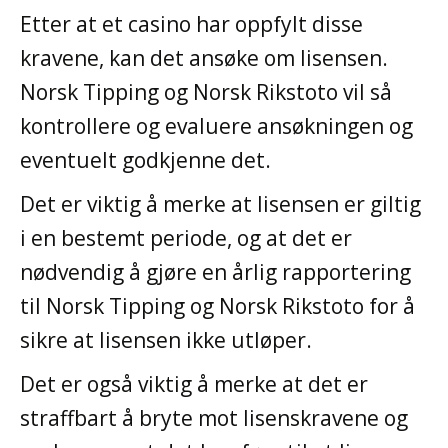
Etter at et casino har oppfylt disse
kravene, kan det ansøke om lisensen.
Norsk Tipping og Norsk Rikstoto vil så
kontrollere og evaluere ansøkningen og
eventuelt godkjenne det.
Det er viktig å merke at lisensen er giltig
i en bestemt periode, og at det er
nødvendig å gjøre en årlig rapportering
til Norsk Tipping og Norsk Rikstoto for å
sikre at lisensen ikke utløper.
Det er også viktig å merke at det er
straffbart å bryte mot lisenskravene og