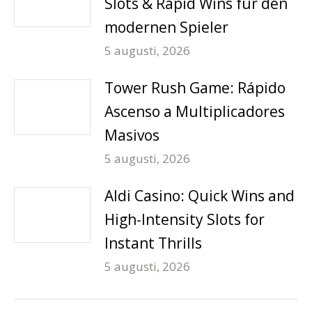
Slots & Rapid Wins für den
modernen Spieler
5 augusti, 2026
Tower Rush Game: Rápido
Ascenso a Multiplicadores
Masivos
5 augusti, 2026
Aldi Casino: Quick Wins and
High-Intensity Slots for
Instant Thrills
5 augusti, 2026