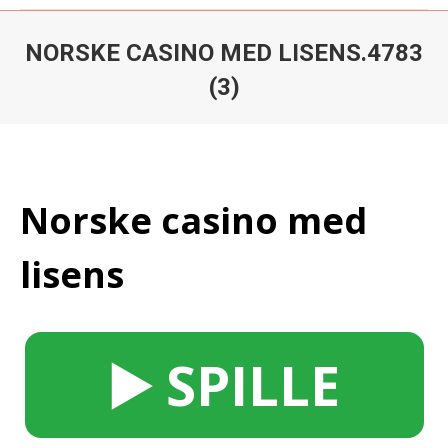
NORSKE CASINO MED LISENS.4783
(3)
Du är här:
Norske casino med
lisens
▶️ SPILLE