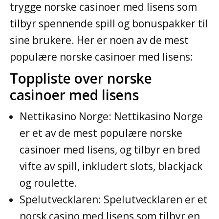
trygge norske casinoer med lisens som
tilbyr spennende spill og bonuspakker til
sine brukere. Her er noen av de mest
populære norske casinoer med lisens:
Toppliste over norske
casinoer med lisens
Nettikasino Norge: Nettikasino Norge
er et av de mest populære norske
casinoer med lisens, og tilbyr en bred
vifte av spill, inkludert slots, blackjack
og roulette.
Spelutvecklaren: Spelutvecklaren er et
norsk casino med lisens som tilbyr en