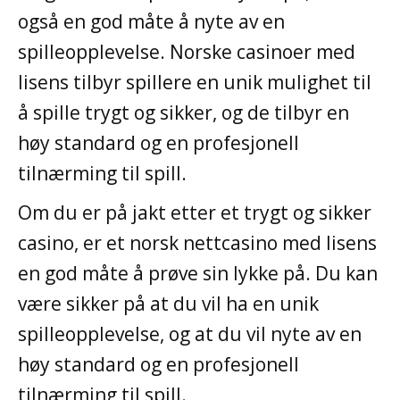
også en god måte å nyte av en
spilleopplevelse. Norske casinoer med
lisens tilbyr spillere en unik mulighet til
å spille trygt og sikker, og de tilbyr en
høy standard og en profesjonell
tilnærming til spill.
Om du er på jakt etter et trygt og sikker
casino, er et norsk nettcasino med lisens
en god måte å prøve sin lykke på. Du kan
være sikker på at du vil ha en unik
spilleopplevelse, og at du vil nyte av en
høy standard og en profesjonell
tilnærming til spill.