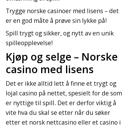
Trygge norske casinoer med lisens – det
er en god måte å prøve sin lykke på!
Spill trygt og sikker, og nytt av en unik
spilleopplevelse!
Kjøp og selge – Norske
casino med lisens
Det er ikke alltid lett å finne et trygt og
lojal casino på nettet, spesielt for de som
er nyttige til spill. Det er derfor viktig å
vite hva du skal se etter når du søker
etter et norsk nettcasino eller et casino i