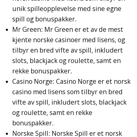
unik spilleopplevelse med sine egne
spill og bonuspakker.
Mr Green: Mr Green er et av de mest
kjente norske casinoer med lisens, og
tilbyr en bred vifte av spill, inkludert
slots, blackjack og roulette, samt en
rekke bonuspakker.
Casino Norge: Casino Norge er et norsk
casino med lisens som tilbyr en bred
vifte av spill, inkludert slots, blackjack
og roulette, samt en rekke
bonuspakker.
Norske Spill: Norske Spill er et norsk