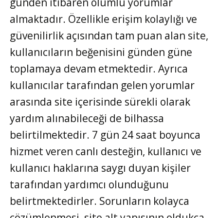
günden itibaren olumlu yorumlar
almaktadır. Özellikle erişim kolaylığı ve
güvenilirlik açısından tam puan alan site,
kullanıcıların beğenisini günden güne
toplamaya devam etmektedir. Ayrıca
kullanıcılar tarafından gelen yorumlar
arasında site içerisinde sürekli olarak
yardım alınabileceği de bilhassa
belirtilmektedir. 7 gün 24 saat boyunca
hizmet veren canlı desteğin, kullanıcı ve
kullanıcı haklarına saygı duyan kişiler
tarafından yardımcı olunduğunu
belirtmektedirler. Sorunların kolayca
çözümlenmesi, site alt yapısının oldukça