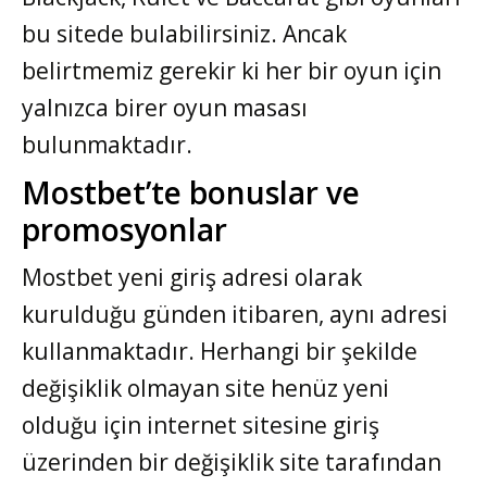
bu sitede bulabilirsiniz. Ancak
belirtmemiz gerekir ki her bir oyun için
yalnızca birer oyun masası
bulunmaktadır.
Mostbet’te bonuslar ve
promosyonlar
Mostbet yeni giriş adresi olarak
kurulduğu günden itibaren, aynı adresi
kullanmaktadır. Herhangi bir şekilde
değişiklik olmayan site henüz yeni
olduğu için internet sitesine giriş
üzerinden bir değişiklik site tarafından