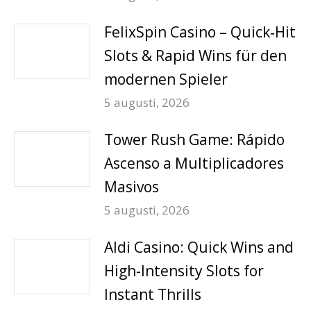
FelixSpin Casino – Quick‑Hit
Slots & Rapid Wins für den
modernen Spieler
5 augusti, 2026
Tower Rush Game: Rápido
Ascenso a Multiplicadores
Masivos
5 augusti, 2026
Aldi Casino: Quick Wins and
High-Intensity Slots for
Instant Thrills