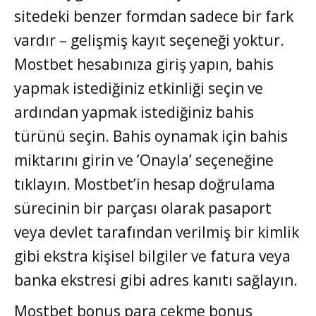
sitedeki benzer formdan sadece bir fark
vardır – gelişmiş kayıt seçeneği yoktur.
Mostbet hesabınıza giriş yapın, bahis
yapmak istediğiniz etkinliği seçin ve
ardından yapmak istediğiniz bahis
türünü seçin. Bahis oynamak için bahis
miktarını girin ve ’Onayla’ seçeneğine
tıklayın. Mostbet’in hesap doğrulama
sürecinin bir parçası olarak pasaport
veya devlet tarafından verilmiş bir kimlik
gibi ekstra kişisel bilgiler ve fatura veya
banka ekstresi gibi adres kanıtı sağlayın.
Mostbet bonus para çekme bonus