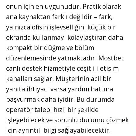
onun için en uygunudur. Pratik olarak
ana kaynaktan farklı değildir – fark,
yalnızca ofisin işlevselliğini küçük bir
ekranda kullanmayı kolaylaştıran daha
kompakt bir düğme ve bölüm
düzenlemesinde yatmaktadır. Mostbet
canlı destek hizmetiyle çeşitli iletişim
kanalları sağlar. Müşterinin acil bir
yanıta ihtiyacı varsa yardım hattına
başvurmak daha iyidir. Bu durumda
operatör talebi hızlı bir şekilde
işleyebilecek ve sorunlu durumu çözmek
için ayrıntılı bilgi sağlayabilecektir.