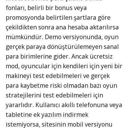
fonları, belirli bir bonus veya
promosyonda belirtilen şartlara göre
çekildikten sonra ana hesaba aktarılırsa
mümkündür. Demo versiyonunda, oyun
gerçek paraya dönüştürülemeyen sanal
para birimlerine gider. Ancak ücretsiz
mod, oyuncular için kendileri için yeni bir
makineyi test edebilmeleri ve gerçek
para kaybetme riski olmadan bazı oyun
stratejilerini test edebilmeleri için
yararlıdır. Kullanıcı akıllı telefonuna veya
tabletine ek yazılım indirmek
istemiyorsa, sitesinin mobil versiyonu