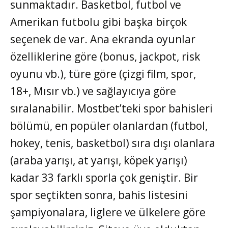
sunmaktadır. Basketbol, futbol ve
Amerikan futbolu gibi başka birçok
seçenek de var. Ana ekranda oyunlar
özelliklerine göre (bonus, jackpot, risk
oyunu vb.), türe göre (çizgi film, spor,
18+, Mısır vb.) ve sağlayıcıya göre
sıralanabilir. Mostbet’teki spor bahisleri
bölümü, en popüler olanlardan (futbol,
hokey, tenis, basketbol) sıra dışı olanlara
(araba yarışı, at yarışı, köpek yarışı)
kadar 33 farklı sporla çok geniştir. Bir
spor seçtikten sonra, bahis listesini
şampiyonalara, liglere ve ülkelere göre