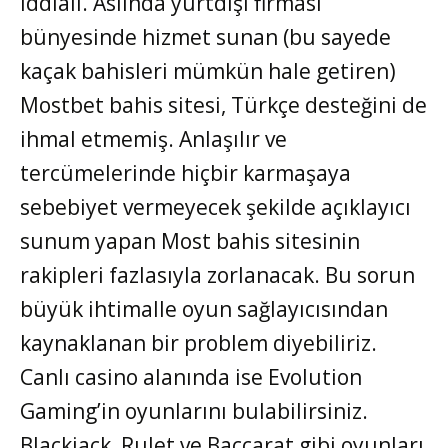
iddialı. Aslında yurtdışı firması
bünyesinde hizmet sunan (bu sayede
kaçak bahisleri mümkün hale getiren)
Mostbet bahis sitesi, Türkçe desteğini de
ihmal etmemiş. Anlaşılır ve
tercümelerinde hiçbir karmaşaya
sebebiyet vermeyecek şekilde açıklayıcı
sunum yapan Most bahis sitesinin
rakipleri fazlasıyla zorlanacak. Bu sorun
büyük ihtimalle oyun sağlayıcısından
kaynaklanan bir problem diyebiliriz.
Canlı casino alanında ise Evolution
Gaming’in oyunlarını bulabilirsiniz.
Blackjack, Rulet ve Baccarat gibi oyunları