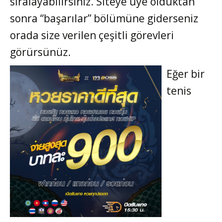
sıralayabilirsiniz. Siteye üye olduktan
sonra “başarılar” bölümüne giderseniz
orada size verilen çeşitli görevleri
görürsünüz.
Eğer bir
tenis