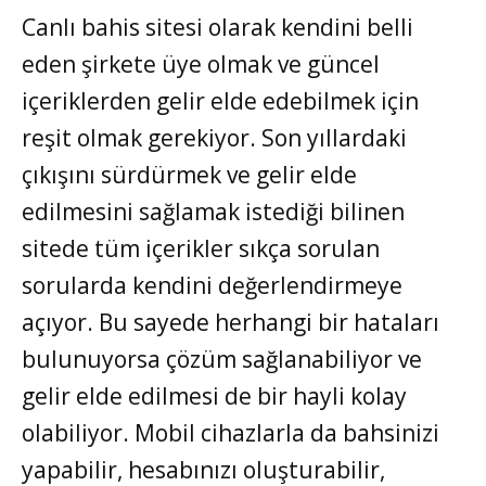
Canlı bahis sitesi olarak kendini belli
eden şirkete üye olmak ve güncel
içeriklerden gelir elde edebilmek için
reşit olmak gerekiyor. Son yıllardaki
çıkışını sürdürmek ve gelir elde
edilmesini sağlamak istediği bilinen
sitede tüm içerikler sıkça sorulan
sorularda kendini değerlendirmeye
açıyor. Bu sayede herhangi bir hataları
bulunuyorsa çözüm sağlanabiliyor ve
gelir elde edilmesi de bir hayli kolay
olabiliyor. Mobil cihazlarla da bahsinizi
yapabilir, hesabınızı oluşturabilir,