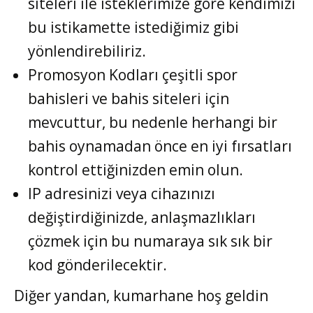
siteleri ile isteklerimize göre kendimizi
bu istikamette istediğimiz gibi
yönlendirebiliriz.
Promosyon Kodları çeşitli spor
bahisleri ve bahis siteleri için
mevcuttur, bu nedenle herhangi bir
bahis oynamadan önce en iyi fırsatları
kontrol ettiğinizden emin olun.
IP adresinizi veya cihazınızı
değiştirdiğinizde, anlaşmazlıkları
çözmek için bu numaraya sık sık bir
kod gönderilecektir.
Diğer yandan, kumarhane hoş geldin