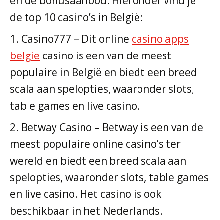
en de bonusaanbod. Hieronder vind je
de top 10 casino’s in België:
1. Casino777 – Dit online
casino apps
belgie
casino is een van de meest
populaire in België en biedt een breed
scala aan spelopties, waaronder slots,
table games en live casino.
2. Betway Casino – Betway is een van de
meest populaire online casino’s ter
wereld en biedt een breed scala aan
spelopties, waaronder slots, table games
en live casino. Het casino is ook
beschikbaar in het Nederlands.