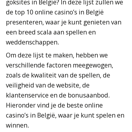
goksites in België? In deze lijst zullen we
de top 10 online casino’s in België
presenteren, waar je kunt genieten van
een breed scala aan spellen en
weddenschappen.
Om deze lijst te maken, hebben we
verschillende factoren meegewogen,
zoals de kwaliteit van de spellen, de
veiligheid van de website, de
klantenservice en de bonusaanbod.
Hieronder vind je de beste online
casino’s in België, waar je kunt spelen en
winnen.