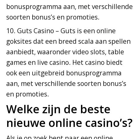
bonusprogramma aan, met verschillende
soorten bonus’s en promoties.
10. Guts Casino – Guts is een online
goksites dat een breed scala aan spellen
aanbiedt, waaronder video slots, table
games en live casino. Het casino biedt
ook een uitgebreid bonusprogramma
aan, met verschillende soorten bonus’s
en promoties.
Welke zijn de beste
nieuwe online casino’s?
Als je op zoek bent naar een online