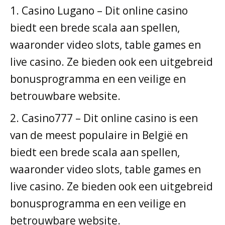
1. Casino Lugano – Dit online casino
biedt een brede scala aan spellen,
waaronder video slots, table games en
live casino. Ze bieden ook een uitgebreid
bonusprogramma en een veilige en
betrouwbare website.
2. Casino777 – Dit online casino is een
van de meest populaire in België en
biedt een brede scala aan spellen,
waaronder video slots, table games en
live casino. Ze bieden ook een uitgebreid
bonusprogramma en een veilige en
betrouwbare website.