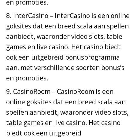
en promoties.
8. InterCasino – InterCasino is een online
goksites dat een breed scala aan spellen
aanbiedt, waaronder video slots, table
games en live casino. Het casino biedt
ook een uitgebreid bonusprogramma
aan, met verschillende soorten bonus’s
en promoties.
9. CasinoRoom – CasinoRoom is een
online goksites dat een breed scala aan
spellen aanbiedt, waaronder video slots,
table games en live casino. Het casino
biedt ook een uitgebreid