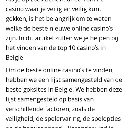
casino waar je veilig en veilig kunt
gokken, is het belangrijk om te weten
welke de beste nieuwe online casino’s
zijn. In dit artikel zullen we je helpen bij
het vinden van de top 10 casino’s in
België.
Om de beste online casino’s te vinden,
hebben we een lijst samengesteld van de
beste goksites in België. We hebben deze
lijst samengesteld op basis van
verschillende factoren, zoals de
veiligheid, de spelervaring, de spelopties