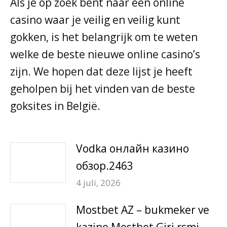
Als je op zoek bent naar een online
casino waar je veilig en veilig kunt
gokken, is het belangrijk om te weten
welke de beste nieuwe online casino’s
zijn. We hopen dat deze lijst je heeft
geholpen bij het vinden van de beste
goksites in België.
Vodka онлайн казино
обзор.2463
4 juli, 2026
Mostbet AZ – bukmeker ve