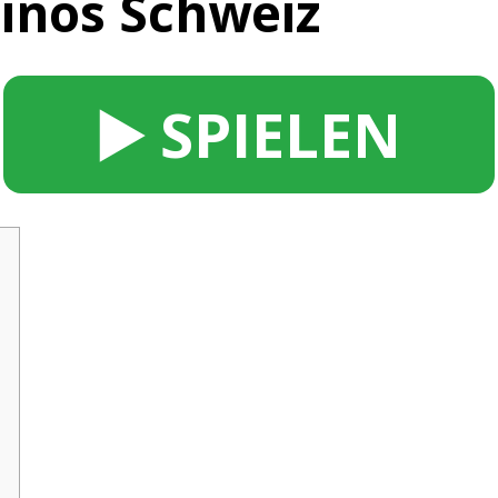
inos Schweiz
▶️ SPIELEN