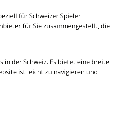
ziell für Schweizer Spieler
Anbieter für Sie zusammengestellt, die
in der Schweiz. Es bietet eine breite
ebsite ist leicht zu navigieren und