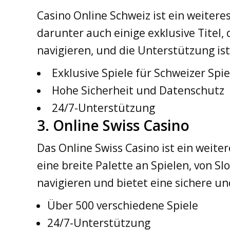
Casino Online Schweiz ist ein weiteres
darunter auch einige exklusive Titel, 
navigieren, und die Unterstützung ist
Exklusive Spiele für Schweizer Spie
Hohe Sicherheit und Datenschutz
24/7-Unterstützung
3. Online Swiss Casino
Das Online Swiss Casino ist ein weiter
eine breite Palette an Spielen, von Slo
navigieren und bietet eine sichere u
Über 500 verschiedene Spiele
24/7-Unterstützung