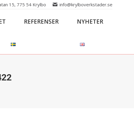
atan 15, 775 54 Krylbo
info@krylboverkstader.se
ET
REFERENSER
NYHETER
422