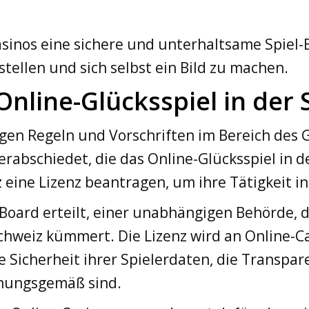
sinos eine sichere und unterhaltsame Spiel-E
stellen und sich selbst ein Bild zu machen.
Online-Glücksspiel in der
ngen Regeln und Vorschriften im Bereich des G
abschiedet, die das Online-Glücksspiel in d
 eine Lizenz beantragen, um ihre Tätigkeit i
 Board erteilt, einer unabhängigen Behörde,
Schweiz kümmert. Die Lizenz wird an Online-C
ie Sicherheit ihrer Spielerdaten, die Transpa
rdnungsgemäß sind.