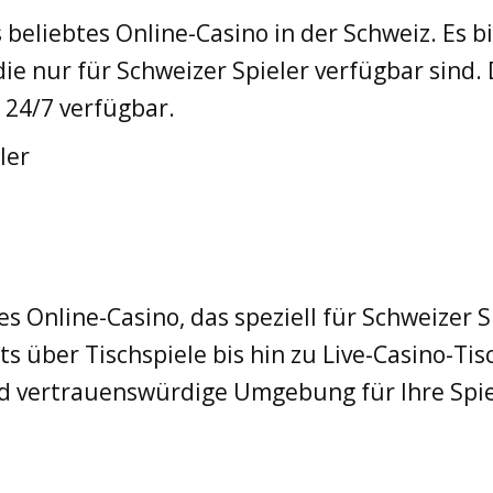
 beliebtes Online-Casino in der Schweiz. Es bi
die nur für Schweizer Spieler verfügbar sind.
 24/7 verfügbar.
ler
es Online-Casino, das speziell für Schweizer S
ts über Tischspiele bis hin zu Live-Casino-Tis
nd vertrauenswürdige Umgebung für Ihre Spie