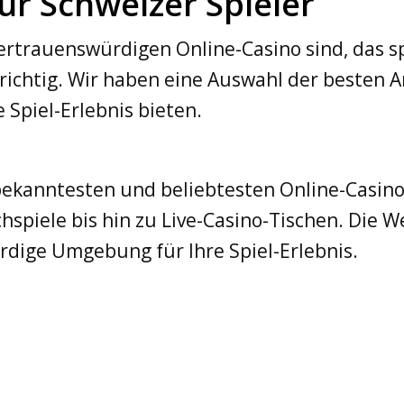
ür Schweizer Spieler
rtrauenswürdigen Online-Casino sind, das spe
 richtig. Wir haben eine Auswahl der besten 
 Spiel-Erlebnis bieten.
bekanntesten und beliebtesten Online-Casinos 
chspiele bis hin zu Live-Casino-Tischen. Die W
rdige Umgebung für Ihre Spiel-Erlebnis.