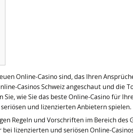
uen Online-Casino sind, das Ihren Ansprüche
Online-Casinos Schweiz angeschaut und die To
n Sie, wie Sie das beste Online-Casino für Ihr
 seriösen und lizenzierten Anbietern spielen.
ngen Regeln und Vorschriften im Bereich des Gl
ur bei lizenzierten und seriösen Online-Casin