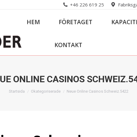
+46 226 619 25
Fabriksg
HEM
FÖRETAGET
KAPACIT
KONTAKT
UE ONLINE CASINOS SCHWEIZ.5
Du är här:
Startsida
Okategoriserade
Neue Online Casinos Schweiz.5422