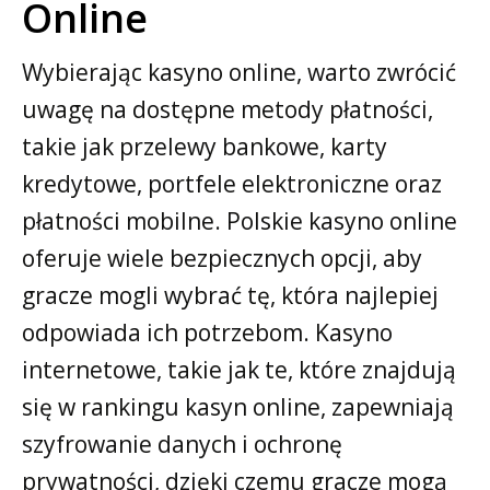
Online
Wybierając kasyno online, warto zwrócić
uwagę na dostępne metody płatności,
takie jak przelewy bankowe, karty
kredytowe, portfele elektroniczne oraz
płatności mobilne. Polskie kasyno online
oferuje wiele bezpiecznych opcji, aby
gracze mogli wybrać tę, która najlepiej
odpowiada ich potrzebom. Kasyno
internetowe, takie jak te, które znajdują
się w rankingu kasyn online, zapewniają
szyfrowanie danych i ochronę
prywatności, dzięki czemu gracze mogą