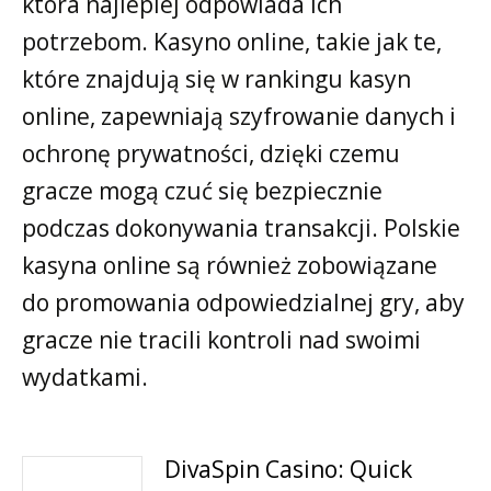
która najlepiej odpowiada ich
potrzebom. Kasyno online, takie jak te,
które znajdują się w rankingu kasyn
online, zapewniają szyfrowanie danych i
ochronę prywatności, dzięki czemu
gracze mogą czuć się bezpiecznie
podczas dokonywania transakcji. Polskie
kasyna online są również zobowiązane
do promowania odpowiedzialnej gry, aby
gracze nie tracili kontroli nad swoimi
wydatkami.
DivaSpin Casino: Quick