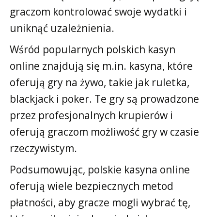
graczom kontrolować swoje wydatki i
uniknąć uzależnienia.
Wśród popularnych polskich kasyn
online znajdują się m.in. kasyna, które
oferują gry na żywo, takie jak ruletka,
blackjack i poker. Te gry są prowadzone
przez profesjonalnych krupierów i
oferują graczom możliwość gry w czasie
rzeczywistym.
Podsumowując, polskie kasyna online
oferują wiele bezpiecznych metod
płatności, aby gracze mogli wybrać tę,