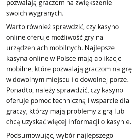
pozwalają graczom na zwiększenie
swoich wygranych.
Warto również sprawdzić, czy kasyno
online oferuje możliwość gry na
urządzeniach mobilnych. Najlepsze
kasyna online w Polsce mają aplikacje
mobilne, które pozwalają graczom na grę
w dowolnym miejscu i o dowolnej porze.
Ponadto, należy sprawdzić, czy kasyno
oferuje pomoc techniczną i wsparcie dla
graczy, którzy mają problemy z grą lub
chcą uzyskać więcej informacji o kasynie.
Podsumowując, wybór najlepszego