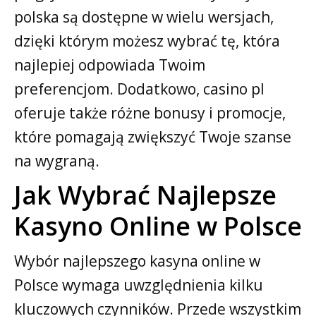
polska są dostępne w wielu wersjach,
dzięki którym możesz wybrać tę, która
najlepiej odpowiada Twoim
preferencjom. Dodatkowo, casino pl
oferuje także różne bonusy i promocje,
które pomagają zwiększyć Twoje szanse
na wygraną.
Jak Wybrać Najlepsze
Kasyno Online w Polsce
Wybór najlepszego kasyna online w
Polsce wymaga uwzględnienia kilku
kluczowych czynników. Przede wszystkim