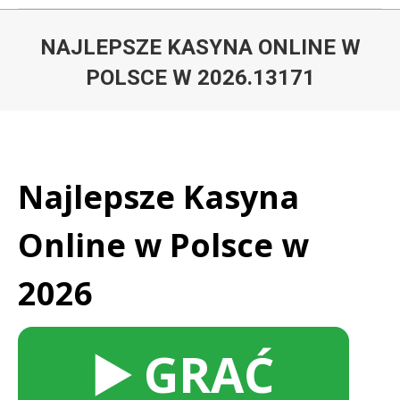
NAJLEPSZE KASYNA ONLINE W
POLSCE W 2026.13171
Du är här:
Najlepsze Kasyna
Online w Polsce w
2026
▶️ GRAĆ