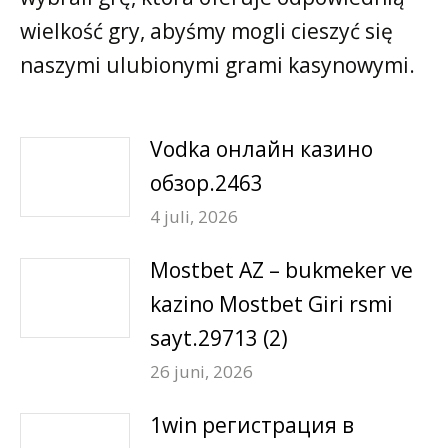
wielkość gry, abyśmy mogli cieszyć się
naszymi ulubionymi grami kasynowymi.
Vodka онлайн казино
обзор.2463
4 juli, 2026
Mostbet AZ – bukmeker ve
kazino Mostbet Giri rsmi
sayt.29713 (2)
26 juni, 2026
1win регистрация в