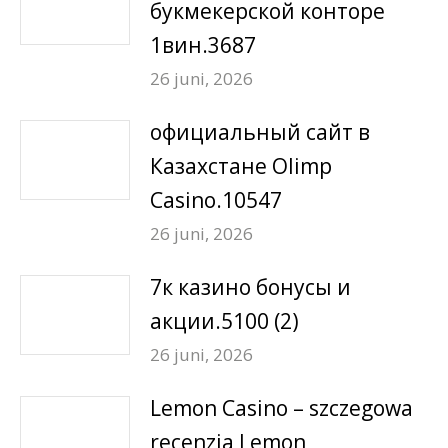
букмекерской конторе
1вин.3687
26 juni, 2026
официальный сайт в
Казахстане Olimp
Casino.10547
26 juni, 2026
7к казино бонусы и
акции.5100 (2)
26 juni, 2026
Lemon Casino – szczegowa
recenzja Lemon