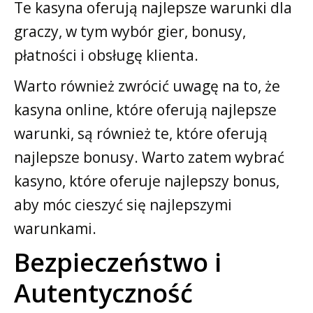
Te kasyna oferują najlepsze warunki dla
graczy, w tym wybór gier, bonusy,
płatności i obsługę klienta.
Warto również zwrócić uwagę na to, że
kasyna online, które oferują najlepsze
warunki, są również te, które oferują
najlepsze bonusy. Warto zatem wybrać
kasyno, które oferuje najlepszy bonus,
aby móc cieszyć się najlepszymi
warunkami.
Bezpieczeństwo i
Autentyczność