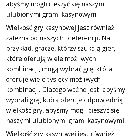
abyśmy mogli cieszyć się naszymi
ulubionymi grami kasynowymi.
Wielkość gry kasynowej jest również
zależna od naszych preferencji. Na
przykład, gracze, którzy szukają gier,
które oferują wiele możliwych
kombinacji, mogą wybrać grę, która
oferuje wiele tysięcy możliwych
kombinacji. Dlatego ważne jest, abyśmy
wybrali grę, która oferuje odpowiednią
wielkość gry, abyśmy mogli cieszyć się
naszymi ulubionymi grami kasynowymi.
Wielkość gry kasynowej jest również