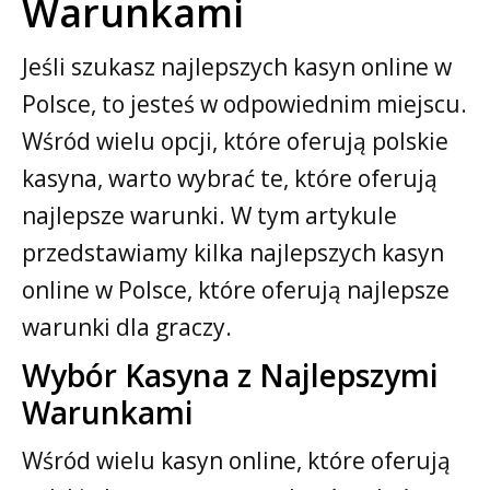
Warunkami
Jeśli szukasz najlepszych kasyn online w
Polsce, to jesteś w odpowiednim miejscu.
Wśród wielu opcji, które oferują polskie
kasyna, warto wybrać te, które oferują
najlepsze warunki. W tym artykule
przedstawiamy kilka najlepszych kasyn
online w Polsce, które oferują najlepsze
warunki dla graczy.
Wybór Kasyna z Najlepszymi
Warunkami
Wśród wielu kasyn online, które oferują