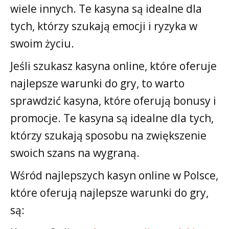
wiele innych. Te kasyna są idealne dla
tych, którzy szukają emocji i ryzyka w
swoim życiu.
Jeśli szukasz kasyna online, które oferuje
najlepsze warunki do gry, to warto
sprawdzić kasyna, które oferują bonusy i
promocje. Te kasyna są idealne dla tych,
którzy szukają sposobu na zwiększenie
swoich szans na wygraną.
Wśród najlepszych kasyn online w Polsce,
które oferują najlepsze warunki do gry,
są: