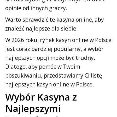
opinie od innych graczy.
Warto sprawdzić te kasyna online, aby
znaleźć najlepsze dla siebie.
W 2026 roku, rynek kasyn online w Polsce
jest coraz bardziej popularny, a wybór
najlepszych opcji może być trudny.
Dlatego, aby pomóc w Twoim
poszukiwaniu, przedstawiamy Ci listę
najlepszych kasyn online w Polsce.
Wybór Kasyna z
Najlepszymi