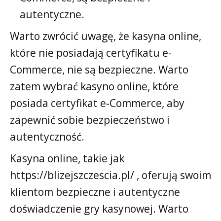
autentyczne.
Warto zwrócić uwagę, że kasyna online,
które nie posiadają certyfikatu e-
Commerce, nie są bezpieczne. Warto
zatem wybrać kasyno online, które
posiada certyfikat e-Commerce, aby
zapewnić sobie bezpieczeństwo i
autentyczność.
Kasyna online, takie jak
https://blizejszczescia.pl/ , oferują swoim
klientom bezpieczne i autentyczne
doświadczenie gry kasynowej. Warto