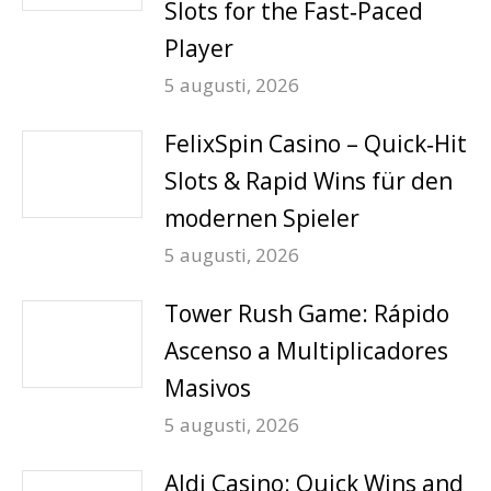
Slots for the Fast‑Paced
Player
5 augusti, 2026
FelixSpin Casino – Quick‑Hit
Slots & Rapid Wins für den
modernen Spieler
5 augusti, 2026
Tower Rush Game: Rápido
Ascenso a Multiplicadores
Masivos
5 augusti, 2026
Aldi Casino: Quick Wins and