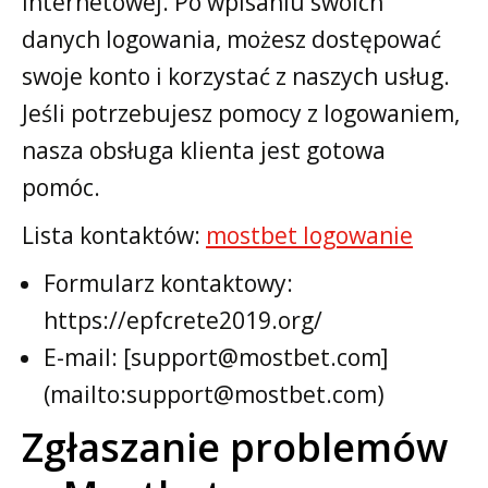
internetowej. Po wpisaniu swoich
danych logowania, możesz dostępować
swoje konto i korzystać z naszych usług.
Jeśli potrzebujesz pomocy z logowaniem,
nasza obsługa klienta jest gotowa
pomóc.
Lista kontaktów:
mostbet logowanie
Formularz kontaktowy:
https://epfcrete2019.org/
E-mail: [support@mostbet.com]
(mailto:support@mostbet.com)
Zgłaszanie problemów