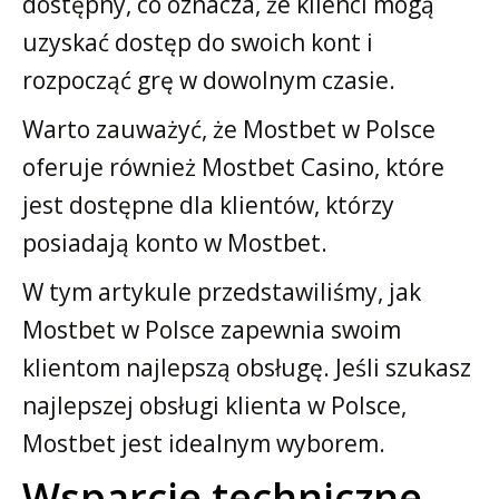
dostępny, co oznacza, że klienci mogą
uzyskać dostęp do swoich kont i
rozpocząć grę w dowolnym czasie.
Warto zauważyć, że Mostbet w Polsce
oferuje również Mostbet Casino, które
jest dostępne dla klientów, którzy
posiadają konto w Mostbet.
W tym artykule przedstawiliśmy, jak
Mostbet w Polsce zapewnia swoim
klientom najlepszą obsługę. Jeśli szukasz
najlepszej obsługi klienta w Polsce,
Mostbet jest idealnym wyborem.
Wsparcie techniczne