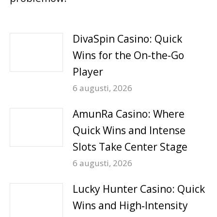
DivaSpin Casino: Quick
Wins for the On-the-Go
Player
6 augusti, 2026
AmunRa Casino: Where
Quick Wins and Intense
Slots Take Center Stage
6 augusti, 2026
Lucky Hunter Casino: Quick
Wins and High‑Intensity