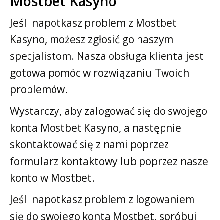
Mostbet Kasyno
Jeśli napotkasz problem z Mostbet
Kasyno, możesz zgłosić go naszym
specjalistom. Nasza obsługa klienta jest
gotowa pomóc w rozwiązaniu Twoich
problemów.
Wystarczy, aby zalogować się do swojego
konta Mostbet Kasyno, a następnie
skontaktować się z nami poprzez
formularz kontaktowy lub poprzez nasze
konto w Mostbet.
Jeśli napotkasz problem z logowaniem
się do swojego konta Mostbet, spróbuj