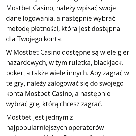
Mostbet Casino, należy wpisać swoje
dane logowania, a następnie wybrać
metodę płatności, która jest dostępna
dla Twojego konta.
W Mostbet Casino dostępne są wiele gier
hazardowych, w tym ruletka, blackjack,
poker, a także wiele innych. Aby zagrać w
te gry, należy zalogować się do swojego
konta Mostbet Casino, a następnie
wybrać grę, którą chcesz zagrać.
Mostbet jest jednym z
najpopularniejszych operatorów