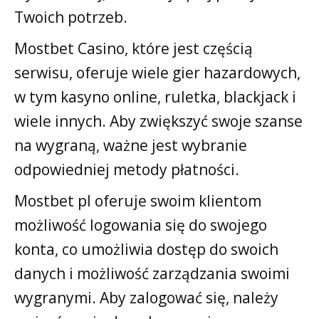
Twoich potrzeb.
Mostbet Casino, które jest częścią
serwisu, oferuje wiele gier hazardowych,
w tym kasyno online, ruletka, blackjack i
wiele innych. Aby zwiększyć swoje szanse
na wygraną, ważne jest wybranie
odpowiedniej metody płatności.
Mostbet pl oferuje swoim klientom
możliwość logowania się do swojego
konta, co umożliwia dostęp do swoich
danych i możliwość zarządzania swoimi
wygranymi. Aby zalogować się, należy