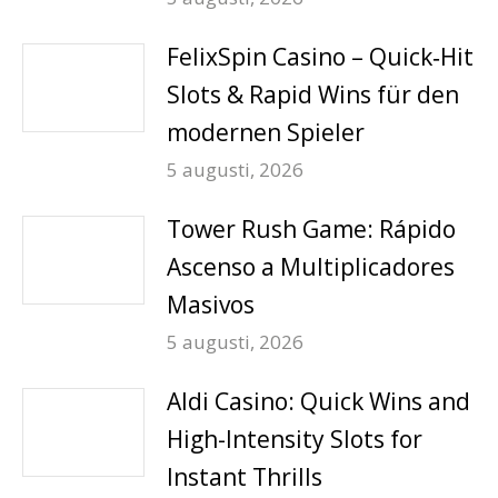
FelixSpin Casino – Quick‑Hit
Slots & Rapid Wins für den
modernen Spieler
5 augusti, 2026
Tower Rush Game: Rápido
Ascenso a Multiplicadores
Masivos
5 augusti, 2026
Aldi Casino: Quick Wins and
High-Intensity Slots for
Instant Thrills