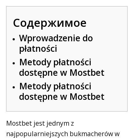
Содержимое
Wprowadzenie do
płatności
Metody płatności
dostępne w Mostbet
Metody płatności
dostępne w Mostbet
Mostbet jest jednym z
najpopularniejszych bukmacherów w