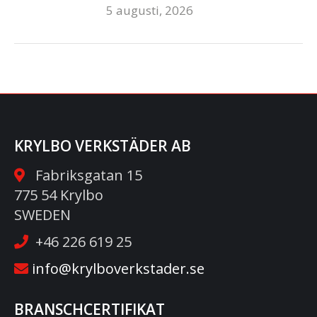
5 augusti, 2026
KRYLBO VERKSTÄDER AB
Fabriksgatan 15
775 54 Krylbo
SWEDEN
+46 226 619 25
info@krylboverkstader.se
BRANSCHCERTIFIKAT