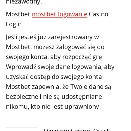
niezawodny.
Mostbet
mostbet logowanie
Casino
Login
Jeśli jesteś już zarejestrowany w
Mostbet, możesz zalogować się do
swojego konta, aby rozpocząć grę.
Wprowadź swoje dane logowania, aby
uzyskać dostęp do swojego konta.
Mostbet zapewnia, że Twoje dane są
bezpieczne i nie są udostępniane
nikomu, kto nie jest uprawniony.