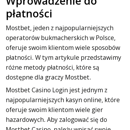
Wprowadzenie do
płatności
Mostbet, jeden z najpopularniejszych
operatorów bukmacherskich w Polsce,
oferuje swoim klientom wiele sposobów
płatności. W tym artykule przedstawimy
różne metody płatności, które są
dostępne dla graczy Mostbet.
Mostbet Casino Login jest jednym z
najpopularniejszych kasyn online, które
oferuje swoim klientom wiele gier
hazardowych. Aby zalogować się do
Mostbet Casino, należy wpisać swoje