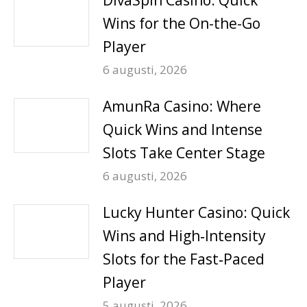
DivaSpin Casino: Quick
Wins for the On-the-Go
Player
6 augusti, 2026
AmunRa Casino: Where
Quick Wins and Intense
Slots Take Center Stage
6 augusti, 2026
Lucky Hunter Casino: Quick
Wins and High‑Intensity
Slots for the Fast‑Paced
Player
5 augusti, 2026