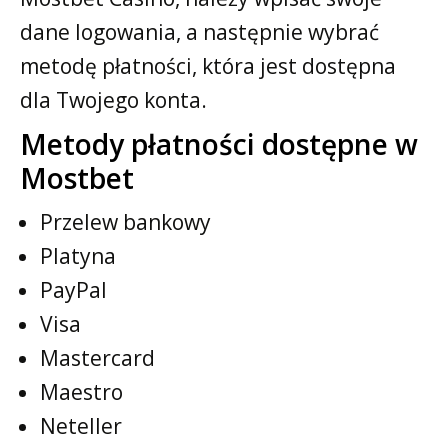
dane logowania, a następnie wybrać
metodę płatności, która jest dostępna
dla Twojego konta.
Metody płatności dostępne w
Mostbet
Przelew bankowy
Platyna
PayPal
Visa
Mastercard
Maestro
Neteller